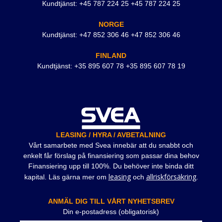
Kundtjänst: +45 787 224 25 +45 787 224 25
NORGE
Kundtjänst: +47 852 306 46 +47 852 306 46
FINLAND
Kundtjänst: +35 895 607 78 +35 895 607 78 19
LEASING / HYRA / AVBETALNING
Vårt samarbete med Svea innebär att du snabbt och
enkelt får förslag på finansiering som passar dina behov
Finansiering upp till 100%. Du behöver inte binda ditt
leasing
allriskförsäkring
kapital. Läs gärna mer om
och
.
ANMÄL DIG TILL VÅRT NYHETSBREV
Din e-postadress (obligatorisk)