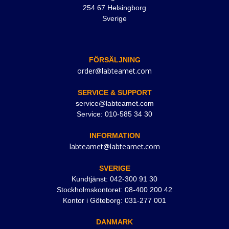
254 67 Helsingborg
Sverige
FÖRSÄLJNING
order@labteamet.com
SERVICE & SUPPORT
service@labteamet.com
Service: 010-585 34 30
INFORMATION
labteamet@labteamet.com
SVERIGE
Kundtjänst: 042-300 91 30
Stockholmskontoret: 08-400 200 42
Kontor i Göteborg: 031-277 001
DANMARK