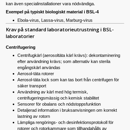
kan även specialinstallationer vara nödvändiga.
Exempel på typiskt biologiskt material i BSL-4
Ebola-virus, Lassa-virus, Marburg-virus
Krav på standard laboratorieutrustning i BSL-
laboratorier
Centrifugering
Centrifugkärl (aerosoltäta kärl krävs): dekontaminering
efter användning krävs; som alternativ kan sterila
engångskärl användas
Aerosol-täta rotorer
Aerosol-täta lock som kan tas bort från centrifugen för
säker transport
Användning av kärl med hög termisk,
centrifugeringsmässig och kemisk stabilitet
Sensorer för obalans och nödstoppsfunktion
Detaljerad information i bruksanvisningen om korrekt
lastning av rotorn
Lämpliga rengörings- och desinfektionsprotokoll för
rotorer och rotorkammare som tillhandahålls av