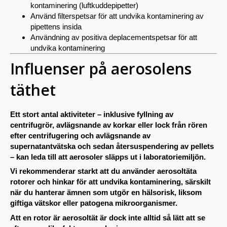
kontaminering (luftkuddepipetter)
Använd filterspetsar för att undvika kontaminering av
pipettens insida
Användning av positiva deplacementspetsar för att
undvika kontaminering
Influenser på aerosolens
täthet
Ett stort antal aktiviteter – inklusive fyllning av
centrifugrör, avlägsnande av korkar eller lock från rören
efter centrifugering och avlägsnande av
supernatantvätska och sedan återsuspendering av pellets
– kan leda till att aerosoler släpps ut i laboratoriemiljön.
Vi rekommenderar starkt att du använder aerosoltäta
rotorer och hinkar för att undvika kontaminering, särskilt
när du hanterar ämnen som utgör en hälsorisk, liksom
giftiga vätskor eller patogena mikroorganismer.
Att en rotor är aerosoltät är dock inte alltid så lätt att se