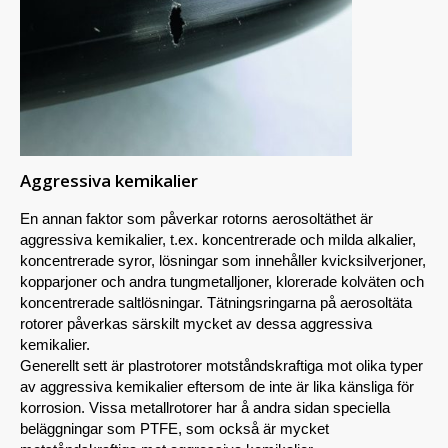
Aggressiva kemikalier
En annan faktor som påverkar rotorns aerosoltäthet är
aggressiva kemikalier, t.ex. koncentrerade och milda alkalier,
koncentrerade syror, lösningar som innehåller kvicksilverjoner,
kopparjoner och andra tungmetalljoner, klorerade kolväten och
koncentrerade saltlösningar. Tätningsringarna på aerosoltäta
rotorer påverkas särskilt mycket av dessa aggressiva
kemikalier.
Generellt sett är plastrotorer motståndskraftiga mot olika typer
av aggressiva kemikalier eftersom de inte är lika känsliga för
korrosion. Vissa metallrotorer har å andra sidan speciella
beläggningar som PTFE, som också är mycket