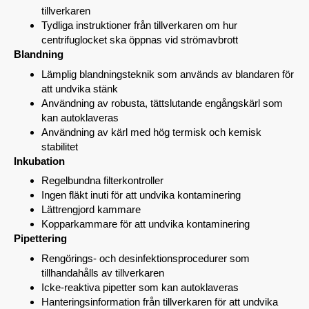
tillverkaren
Tydliga instruktioner från tillverkaren om hur
centrifuglocket ska öppnas vid strömavbrott
Blandning
Lämplig blandningsteknik som används av blandaren för
att undvika stänk
Användning av robusta, tättslutande engångskärl som
kan autoklaveras
Användning av kärl med hög termisk och kemisk
stabilitet
Inkubation
Regelbundna filterkontroller
Ingen fläkt inuti för att undvika kontaminering
Lättrengjord kammare
Kopparkammare för att undvika kontaminering
Pipettering
Rengörings- och desinfektionsprocedurer som
tillhandahålls av tillverkaren
Icke-reaktiva pipetter som kan autoklaveras
Hanteringsinformation från tillverkaren för att undvika