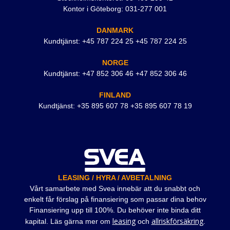
Kontor i Göteborg: 031-277 001
DANMARK
Kundtjänst: +45 787 224 25 +45 787 224 25
NORGE
Kundtjänst: +47 852 306 46 +47 852 306 46
FINLAND
Kundtjänst: +35 895 607 78 +35 895 607 78 19
LEASING / HYRA / AVBETALNING
Vårt samarbete med Svea innebär att du snabbt och
enkelt får förslag på finansiering som passar dina behov
Finansiering upp till 100%. Du behöver inte binda ditt
leasing
allriskförsäkring
kapital. Läs gärna mer om
och
.