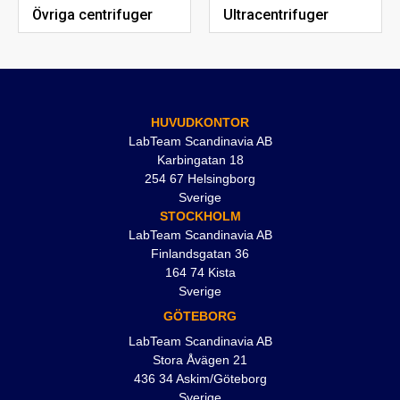
Övriga centrifuger
Ultracentrifuger
HUVUDKONTOR
LabTeam Scandinavia AB
Karbingatan 18
254 67 Helsingborg
Sverige
STOCKHOLM
LabTeam Scandinavia AB
Finlandsgatan 36
164 74 Kista
Sverige
GÖTEBORG
LabTeam Scandinavia AB
Stora Åvägen 21
436 34 Askim/Göteborg
Sverige