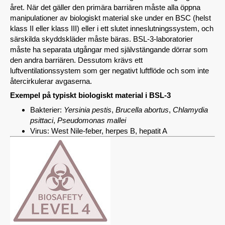
året. När det gäller den primära barriären måste alla öppna
manipulationer av biologiskt material ske under en BSC (helst
klass II eller klass III) eller i ett slutet inneslutningssystem, och
särskilda skyddskläder måste bäras. BSL-3-laboratorier
måste ha separata utgångar med självstängande dörrar som
den andra barriären. Dessutom krävs ett
luftventilationssystem som ger negativt luftflöde och som inte
återcirkulerar avgaserna.
Exempel på typiskt biologiskt material i BSL-3
Bakterier:
Yersinia pestis
,
Brucella abortus
,
Chlamydia
psittaci
,
Pseudomonas mallei
Virus: West Nile-feber, herpes B, hepatit A