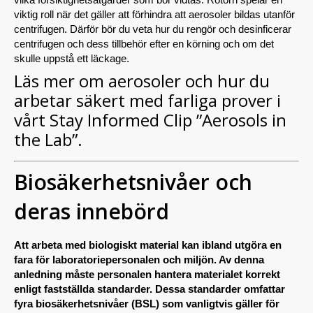
viktig roll när det gäller att förhindra att aerosoler bildas utanför
centrifugen. Därför bör du veta hur du rengör och desinficerar
centrifugen och dess tillbehör efter en körning och om det
skulle uppstå ett läckage.
Läs mer om aerosoler och hur du
arbetar säkert med farliga prover i
vårt Stay Informed Clip ”Aerosols in
the Lab”.
Biosäkerhetsnivåer och
deras innebörd
Att arbeta med biologiskt material kan ibland utgöra en
fara för laboratoriepersonalen och miljön. Av denna
anledning måste personalen hantera materialet korrekt
enligt fastställda standarder. Dessa standarder omfattar
fyra biosäkerhetsnivåer (BSL) som vanligtvis gäller för