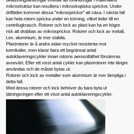
mikrostruktur kan resultera i mikroskopiska sprickor. Under
drifttiden kommer dessa ”mikrosprickor” att växa. I värsta fall
kan hela rotorn spricka under en körning, vilket leder till en
centrifugkrasch. Rotorer och lock av plast kan ha en högre
risk att drabbas av mikrosprickor. Rotorer och lock av metall,
t.ex. aluminium, är mer stabila.
Plastrotorer är å andra sidan mycket resistenta mot
kemikalier, men klarar bara ett begränsat antal
autoklaveringscykler innan rotorns aerosoltäthet försämras
avsevärt. Efter ett visst antal cykler kan plastrotorer inte längre
användas och de måste bytas ut.
Rotorer och lock av metaller som aluminium är mer lämpliga i
detta fall.
Med dessa rotorer och lock behöver du bara byta ut
tätningsringen efter ett visst antal autoklaveringscykler.