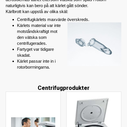
naturligtvis kan bero på att kärlet gått sönder.
Kärlbrott kan uppstå av olika skäl:
Centrifugkärlets maxvärde överskreds.
Kärlets material var inte
motståndskraftigt mot
den vätska som
centrifugerades.
Fartyget var tidigare
skadat.
Kärlet passar inte in i
rotorborrningarna.
Centrifugprodukter