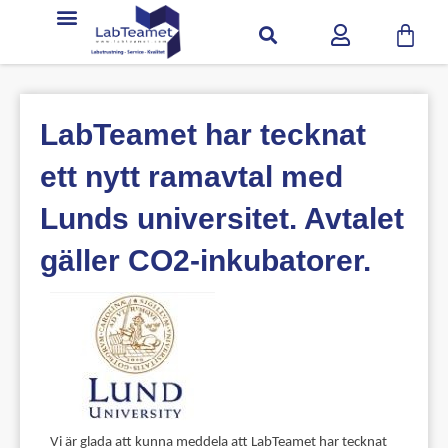
LabTeamet har tecknat
ett nytt ramavtal med
Lunds universitet. Avtalet
gäller CO2-inkubatorer.
Vi är glada att kunna meddela att LabTeamet har tecknat