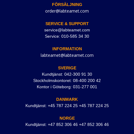
FÖRSÄLJNING
order@labteamet.com
SERVICE & SUPPORT
service@labteamet.com
Service: 010-585 34 30
INFORMATION
labteamet@labteamet.com
SVERIGE
Kundtjänst: 042-300 91 30
Stockholmskontoret: 08-400 200 42
Kontor i Göteborg: 031-277 001
DANMARK
Kundtjänst: +45 787 224 25 +45 787 224 25
NORGE
Kundtjänst: +47 852 306 46 +47 852 306 46