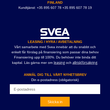
FINLAND
Kundtjänst: +35 895 607 78 +35 895 607 78 19
LEASING / HYRA / AVBETALNING
Vårt samarbete med Svea innebär att du snabbt och
enkelt får förslag på finansiering som passar dina behov
Finansiering upp till 100%. Du behöver inte binda ditt
leasing
allriskförsäkring
kapital. Läs gärna mer om
och
.
ANMÄL DIG TILL VÅRT NYHETSBREV
Din e-postadress (obligatorisk)
Skicka in