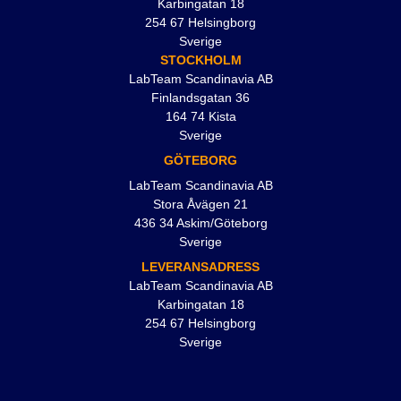
Karbingatan 18
254 67 Helsingborg
Sverige
STOCKHOLM
LabTeam Scandinavia AB
Finlandsgatan 36
164 74 Kista
Sverige
GÖTEBORG
LabTeam Scandinavia AB
Stora Åvägen 21
436 34 Askim/Göteborg
Sverige
LEVERANSADRESS
LabTeam Scandinavia AB
Karbingatan 18
254 67 Helsingborg
Sverige