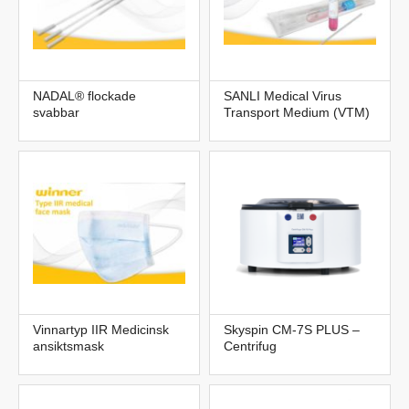
NADAL® flockade
SANLI Medical Virus
svabbar
Transport Medium (VTM)
Vinnartyp IIR Medicinsk
Skyspin CM-7S PLUS –
ansiktsmask
Centrifug