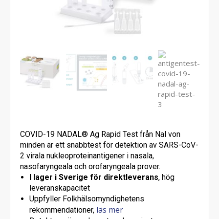
COVID-19 NADAL® Ag Rapid Test från Nal von
minden är ett snabbtest för detektion av SARS-CoV-
2 virala nukleoproteinantigener i nasala,
nasofaryngeala och orofaryngeala prover.
I lager i Sverige för direktleverans
, hög
leveranskapacitet
Uppfyller Folkhälsomyndighetens
läs mer
rekommendationer,