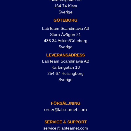
164 74 Kista
Sverige
GÖTEBORG
LabTeam Scandinavia AB
Stora Åvägen 21
436 34 Askim/Göteborg
Sverige
LEVERANSADRESS
LabTeam Scandinavia AB
Karbingatan 18
254 67 Helsingborg
Sverige
FÖRSÄLJNING
order@labteamet.com
SERVICE & SUPPORT
service@labteamet.com