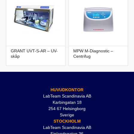
GRANT UVT-S-AR – UV-
MPW M-Diagnostic –
skåp
Centrifug
HUVUDKONTOR
LabTeam Scandinavia AB
Karbingatan 18
254 67 Helsingborg
Sverige
STOCKHOLM
LabTeam Scandinavia AB
Finlandsgatan 36