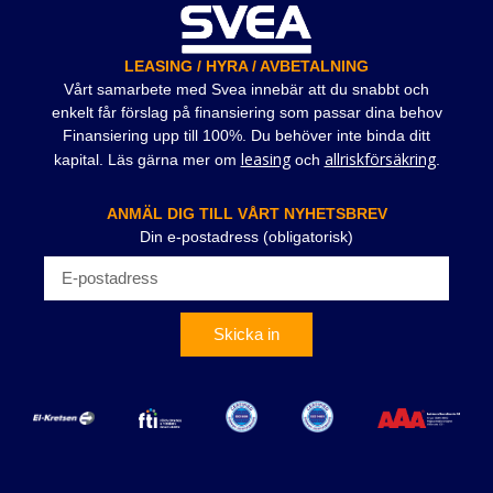
LEASING / HYRA / AVBETALNING
Vårt samarbete med Svea innebär att du snabbt och
enkelt får förslag på finansiering som passar dina behov
Finansiering upp till 100%. Du behöver inte binda ditt
leasing
allriskförsäkring
kapital. Läs gärna mer om
och
.
ANMÄL DIG TILL VÅRT NYHETSBREV
Din e-postadress (obligatorisk)
Skicka in