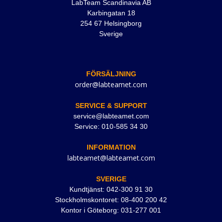
LabTeam Scandinavia AB
Karbingatan 18
254 67 Helsingborg
Sverige
FÖRSÄLJNING
order@labteamet.com
SERVICE & SUPPORT
service@labteamet.com
Service: 010-585 34 30
INFORMATION
labteamet@labteamet.com
SVERIGE
Kundtjänst: 042-300 91 30
Stockholmskontoret: 08-400 200 42
Kontor i Göteborg: 031-277 001