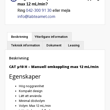
max 12 mL/min?
042-300 91 30
Ring
eller mejla
info@labteamet.com
Beskrivning
Ytterligare information
Teknisk information
Dokument
Leasing
Beskrivning
CAT µ10 H – Manuell omkoppling max 12 mL/min
Egenskaper
Hög noggrannhet
Kompakt design
Lätt att använda
Minimal dödvolym
Volym: Max 12 mL/min