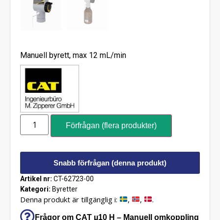
Manuell byrett, max 12 mL/min
Förfrågan (flera produkter)
Snabb förfrågan (denna produkt)
Artikel nr:
CT-62723-00
Kategori:
Byretter
Denna produkt är tillgänglig i:
,
,
.
Frågor om CAT µ10 H – Manuell omkoppling