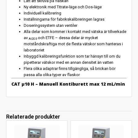
Lätt att skruva på flaskan
Ny elektronik med Titrate-läge och Dos-läge
Individuell kalibrering
Inställningarna för fabrikskalibreringen lagras
Doseringssystem utan ventiler
Alla delar som kommer i kontakt med vätska är tillverkade
av
och ETFE – dessa delar är mycket
Al2O3
motståndskraftiga mot de flesta vätskor som hanteras i
laboratoriet
Inbyggd kalibreringsfunktion som tar hänsyn till om du
pipetterar vätskor med en annan densitet än vatten
Flera olika adaptrar finns tillgängliga, så brickan bör
passa alla olika typer av flaskor
CAT µ10 H – Manuell Kontiburett max 12 mL/min
Relaterade produkter