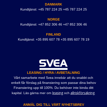
DANMARK
Kundtjänst: +45 787 224 25 +45 787 224 25
NORGE
Kundtjänst: +47 852 306 46 +47 852 306 46
FINLAND
Kundtjänst: +35 895 607 78 +35 895 607 78 19
LEASING / HYRA / AVBETALNING
Vårt samarbete med Svea innebär att du snabbt och
enkelt får förslag på finansiering som passar dina behov
Finansiering upp till 100%. Du behöver inte binda ditt
leasing
allriskförsäkring
kapital. Läs gärna mer om
och
.
ANMÄL DIG TILL VÅRT NYHETSBREV