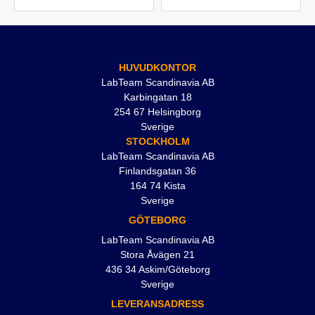
HUVUDKONTOR
LabTeam Scandinavia AB
Karbingatan 18
254 67 Helsingborg
Sverige
STOCKHOLM
LabTeam Scandinavia AB
Finlandsgatan 36
164 74 Kista
Sverige
GÖTEBORG
LabTeam Scandinavia AB
Stora Åvägen 21
436 34 Askim/Göteborg
Sverige
LEVERANSADRESS