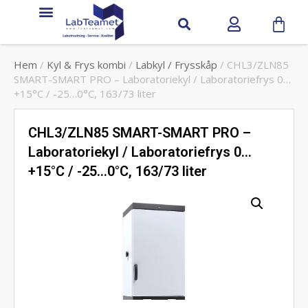
Hem
/
Kyl & Frys kombi
/
Labkyl / Frysskåp
/ CHL3/ZLN85
SMART-SMART PRO – Laboratoriekyl / Laboratoriefrys 0…
+15°C / -25…0°C, 163/73 liter
CHL3/ZLN85 SMART-SMART PRO –
Laboratoriekyl / Laboratoriefrys 0…
+15°C / -25…0°C, 163/73 liter