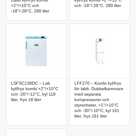
+2°/+10°C och
och -18°/-28°C, 280 liter
-18°/-28°C, 280 liter
LSFSC138DC – Lab
LFF270 – Kombi kyl/frys
kyl/frys kombi +2°/+10°C
för labb. Dubbelkammare
och -20°/-12°C, kyl 118
med separata
liter, frys 18 liter
kompressorer och
styrenheter, +1°/+10°C
och -30°/-10°C, kyl 161
liter, frys 161 liter