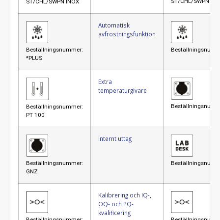
ST/CHL/SWPN IN
ST/CHL/SWPN INOX
Automatisk
avfrostningsfunktion
Beställningsnummer:
Beställningsnumm
*PLUS
Extra
temperaturgivare
Beställningsnumm
Beställningsnummer:
PT 100
Internt uttag
Beställningsnummer:
Beställningsnum
GNZ
Kalibrering och IQ-,
OQ- och PQ-
kvalificering
Beställningsnummer:
Beställningsnumm