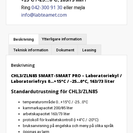
042-300 91 30
Ring
eller mejla
info@labteamet.com
Beskrivning
Ytterligare information
Teknisk information
Dokument
Leasing
Beskrivning
CHL3/ZLN85 SMART-SMART PRO – Laboratoriekyl /
Laboratoriefrys 0…+15°C / -25…0°C, 163/73 liter
Standardutrustning för CHL3/ZLN85
temperaturområde 0…+15°C / -25…0°C
kammarkapacitet 200/85 liter
arbetskapacitet 163/73 liter
protokoll för kvalitetskontroll (i +4°C / -20°C)
bruksanvisning på engelska och meny på olika språk
öppnas av larm