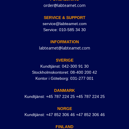
order@labteamet.com
SERVICE & SUPPORT
service@labteamet.com
Service: 010-585 34 30
INFORMATION
labteamet@labteamet.com
SVERIGE
Kundtjänst: 042-300 91 30
Stockholmskontoret: 08-400 200 42
Kontor i Göteborg: 031-277 001
DANMARK
Kundtjänst: +45 787 224 25 +45 787 224 25
NORGE
Kundtjänst: +47 852 306 46 +47 852 306 46
FINLAND