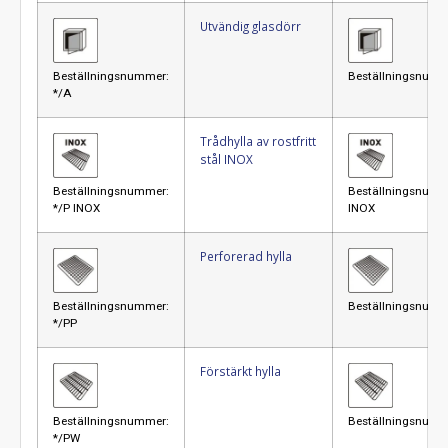
Utvändig glasdörr
Beställningsnummer:
Beställningsnumm
*/A
Trådhylla av rostfritt
stål INOX
Beställningsnummer:
Beställningsnumm
*/P INOX
INOX
Perforerad hylla
Beställningsnummer:
Beställningsnumm
*/PP
Förstärkt hylla
Beställningsnummer:
Beställningsnumm
*/PW