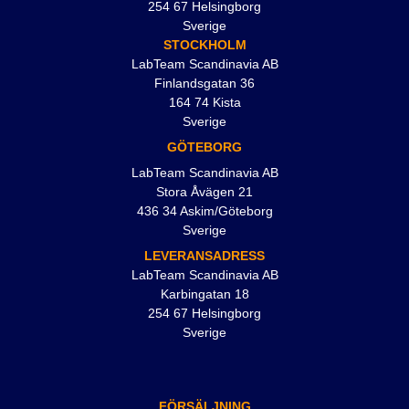
254 67 Helsingborg
Sverige
STOCKHOLM
LabTeam Scandinavia AB
Finlandsgatan 36
164 74 Kista
Sverige
GÖTEBORG
LabTeam Scandinavia AB
Stora Åvägen 21
436 34 Askim/Göteborg
Sverige
LEVERANSADRESS
LabTeam Scandinavia AB
Karbingatan 18
254 67 Helsingborg
Sverige
FÖRSÄLJNING