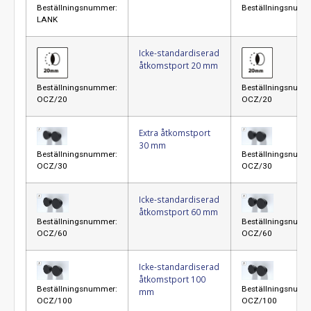
Beställningsnummer:
Beställningsnumm
LANK
Icke-standardiserad
åtkomstport 20 mm
Beställningsnummer:
Beställningsnumm
OCZ/20
OCZ/20
Extra åtkomstport
30 mm
Beställningsnummer:
Beställningsnumm
OCZ/30
OCZ/30
Icke-standardiserad
åtkomstport 60 mm
Beställningsnummer:
Beställningsnumm
OCZ/60
OCZ/60
Icke-standardiserad
åtkomstport 100
Beställningsnummer:
Beställningsnumm
mm
OCZ/100
OCZ/100