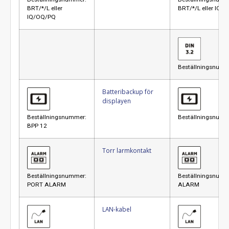
BRT/*/L eller
BRT/*/L eller IQ/
IQ/OQ/PQ
Beställningsnumme
Batteribackup för
displayen
Beställningsnummer:
Beställningsnumm
BPP 12
Torr larmkontakt
Beställningsnummer:
Beställningsnum
PORT ALARM
ALARM
LAN-kabel