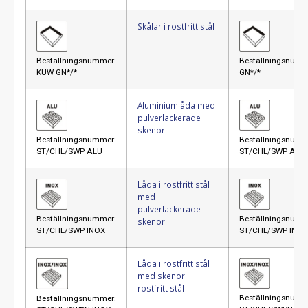
Skålar i rostfritt stål
Beställningsnummer:
Beställningsnum
KUW GN*/*
GN*/*
Aluminiumlåda med
pulverlackerade
skenor
Beställningsnummer:
Beställningsnumm
ST/CHL/SWP ALU
ST/CHL/SWP ALU
Låda i rostfritt stål
med
pulverlackerade
Beställningsnummer:
Beställningsnumm
skenor
ST/CHL/SWP INOX
ST/CHL/SWP INO
Låda i rostfritt stål
med skenor i
rostfritt stål
Beställningsnumm
Beställningsnummer: