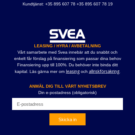
Kundtjänst: +35 895 607 78 +35 895 607 78 19
LEASING / HYRA / AVBETALNING
Vårt samarbete med Svea innebär att du snabbt och
enkelt får förslag på finansiering som passar dina behov
Finansiering upp till 100%. Du behöver inte binda ditt
leasing
allriskförsäkring
kapital. Läs gärna mer om
och
.
ANMÄL DIG TILL VÅRT NYHETSBREV
Din e-postadress (obligatorisk)
Skicka in