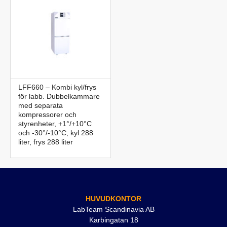
LFF660 – Kombi kyl/frys
för labb. Dubbelkammare
med separata
kompressorer och
styrenheter, +1°/+10°C
och -30°/-10°C, kyl 288
liter, frys 288 liter
HUVUDKONTOR
LabTeam Scandinavia AB
Karbingatan 18