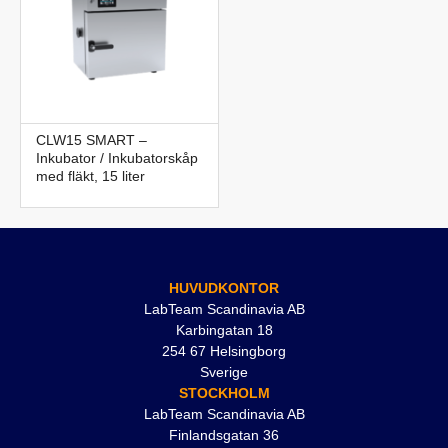
CLW15 SMART –
Inkubator / Inkubatorskåp
med fläkt, 15 liter
HUVUDKONTOR
LabTeam Scandinavia AB
Karbingatan 18
254 67 Helsingborg
Sverige
STOCKHOLM
LabTeam Scandinavia AB
Finlandsgatan 36