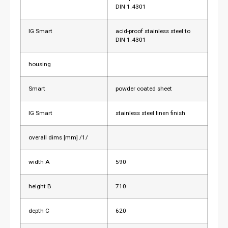
DIN 1.4301
IG Smart
acid-proof stainless steel to
DIN 1.4301
housing
Smart
powder coated sheet
IG Smart
stainless steel linen finish
overall dims [mm] /1/
width A
590
height B
710
depth C
620