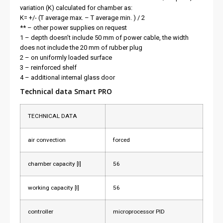
variation (K) calculated for chamber as:
K= +/- (T average max. – T average min. ) / 2
** – other power supplies on request
1 – depth doesn’t include 50 mm of power cable, the width
does not include the 20 mm of rubber plug
2 – on uniformly loaded surface
3 – reinforced shelf
4 – additional internal glass door
Technical data Smart PRO
TECHNICAL DATA
air convection
forced
chamber capacity [l]
56
working capacity [l]
56
controller
microprocessor PID