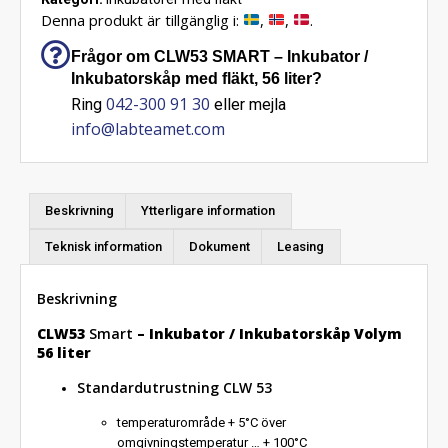
Denna produkt är tillgänglig i:
,
,
.
Frågor om CLW53 SMART – Inkubator /
Inkubatorskåp med fläkt, 56 liter?
042-300 91 30
Ring
eller mejla
info@labteamet.com
Beskrivning
Ytterligare information
Teknisk information
Dokument
Leasing
Beskrivning
CLW53
Smart
–
Inkubator / Inkubatorskåp Volym
56 liter
Standardutrustning CLW 53
temperaturområde + 5°C över
omgivningstemperatur … + 100°C