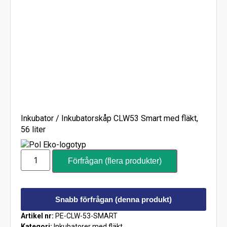
Inkubator / Inkubatorskåp CLW53 Smart med fläkt,
56 liter
Förfrågan (flera produkter)
Snabb förfrågan (denna produkt)
Artikel nr:
PE-CLW-53-SMART
Kategori:
Inkubatorer med fläkt