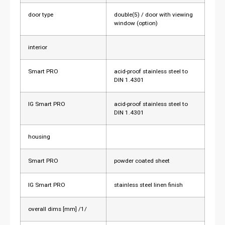
door type
double(5) / door with viewing
window (option)
interior
Smart PRO
acid-proof stainless steel to
DIN 1.4301
IG Smart PRO
acid-proof stainless steel to
DIN 1.4301
housing
Smart PRO
powder coated sheet
IG Smart PRO
stainless steel linen finish
overall dims [mm] /1/