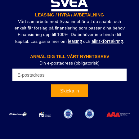
LEASING / HYRA / AVBETALNING
Vårt samarbete med Svea innebär att du snabbt och
enkelt får förslag på finansiering som passar dina behov
Finansiering upp till 100%. Du behöver inte binda ditt
leasing
allriskförsäkring
kapital. Läs gärna mer om
och
.
ANMÄL DIG TILL VÅRT NYHETSBREV
Din e-postadress (obligatorisk)
Skicka in