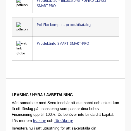
Produktblad – Inkubatorer Pol-Eko CLW53
SMART PRO
Pol-Eko komplett produktkatalog
Produktinfo SMART_SMART-PRO
LEASING / HYRA / AVBETALNING
Vårt samarbete med Svea innebär att du snabbt och enkelt kan
få ett förslag på finansiering som passar dina behov
Finansiering upp till 100%. Du behöver inte binda ditt kapital.
leasing
försäkring
Läs mer om
och
.
Investera nu i rätt utrustning för att säkerställa din