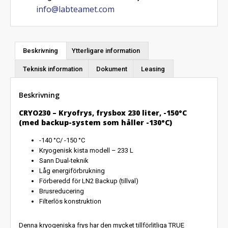
info@labteamet.com
Beskrivning
Ytterligare information
Teknisk information
Dokument
Leasing
Beskrivning
CRYO230 – Kryofrys, frysbox 230 liter, -150°C
(med backup-system som håller -130°C)
-140 °C/ -150 °C
Kryogenisk kista modell – 233 L
Sann Dual-teknik
Låg energiförbrukning
Förberedd för LN2 Backup (tillval)
Brusreducering
Filterlös konstruktion
Denna kryogeniska frys har den mycket tillförlitliga TRUE