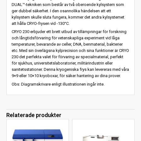
DUAL™-tekniken som består av två oberoende kylsystem som
ger dubbel säkerhet. I den osannolika händelsen att ett
kylsystem skulle sluta fungera, kommer det andra kylsystemet
att hålla CRYO-frysen vid -130°C.
CRYO 230 erbjuder ett brett utbud av tillämpningar för forskning
och långtidsförvaring för vetenskapliga experiment vid låga
temperaturer, bevarande av celler, DNA, benmaterial, bakterier
etc. Med sin överlägsna kylprecision och sina funktioner är CRYO
230 det perfekta valet för förvaring av specialmaterial, perfekt
för sjukhus, universitetslaboratorier, militärindustrin eller
sanitetsstationer. Denna kryogeniska frys kan levereras med våra
9×9 eller 10×10 kryoboxar, för säker hantering av dina prover.
Obs: Diagramskrivare enligt illustrationen ingår inte.
Relaterade produkter