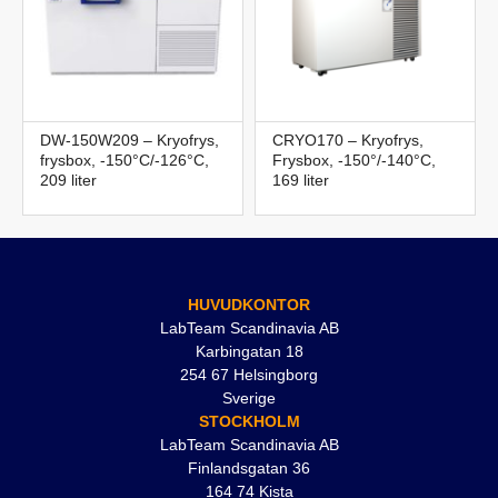
DW-150W209 – Kryofrys,
CRYO170 – Kryofrys,
frysbox, -150°C/-126°C,
Frysbox, -150°/-140°C,
209 liter
169 liter
HUVUDKONTOR
LabTeam Scandinavia AB
Karbingatan 18
254 67 Helsingborg
Sverige
STOCKHOLM
LabTeam Scandinavia AB
Finlandsgatan 36
164 74 Kista