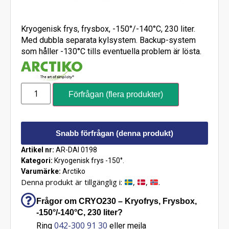
Kryogenisk frys, frysbox, -150°/-140°C, 230 liter.
Med dubbla separata kylsystem. Backup-system
som håller -130°C tills eventuella problem är lösta.
Förfrågan (flera produkter)
Snabb förfrågan (denna produkt)
Artikel nr:
AR-DAI 0198
Kategori:
Kryogenisk frys -150°.
Varumärke:
Arctiko
Denna produkt är tillgänglig i:
,
,
.
Frågor om CRYO230 – Kryofrys, Frysbox,
-150°/-140°C, 230 liter?
042-300 91 30
Ring
eller mejla