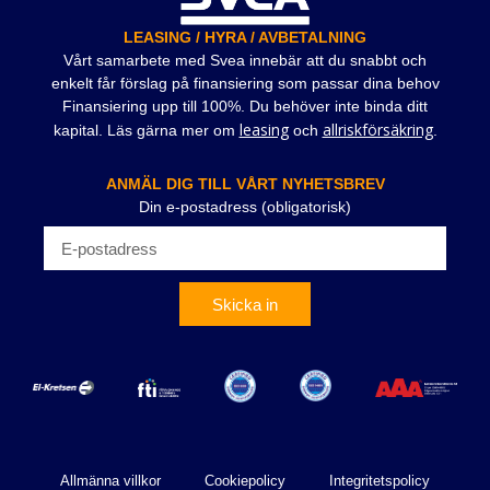
LEASING / HYRA / AVBETALNING
Vårt samarbete med Svea innebär att du snabbt och
enkelt får förslag på finansiering som passar dina behov
Finansiering upp till 100%. Du behöver inte binda ditt
leasing
allriskförsäkring
kapital. Läs gärna mer om
och
.
ANMÄL DIG TILL VÅRT NYHETSBREV
Din e-postadress (obligatorisk)
Skicka in
Allmänna villkor
Cookiepolicy
Integritetspolicy