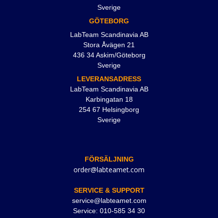
Sverige
GÖTEBORG
LabTeam Scandinavia AB
Stora Åvägen 21
436 34 Askim/Göteborg
Sverige
LEVERANSADRESS
LabTeam Scandinavia AB
Karbingatan 18
254 67 Helsingborg
Sverige
FÖRSÄLJNING
order@labteamet.com
SERVICE & SUPPORT
service@labteamet.com
Service: 010-585 34 30