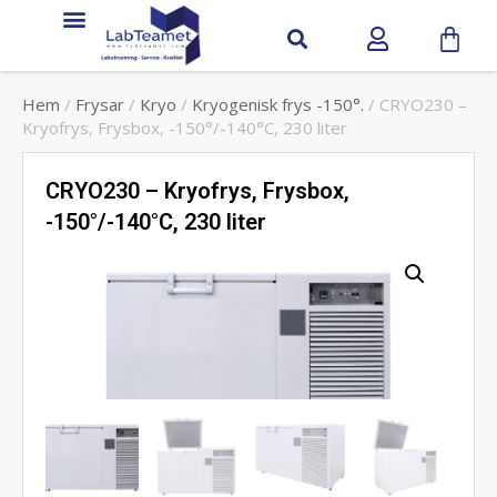
Hem
/
Frysar
/
Kryo
/
Kryogenisk frys -150°.
/ CRYO230 –
Kryofrys, Frysbox, -150°/-140°C, 230 liter
CRYO230 – Kryofrys, Frysbox,
-150°/-140°C, 230 liter