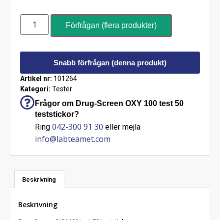
Förfrågan (flera produkter)
Snabb förfrågan (denna produkt)
Artikel nr:
101264
Kategori:
Tester
Frågor om Drug-Screen OXY 100 test 50
teststickor?
042-300 91 30
Ring
eller mejla
info@labteamet.com
Beskrivning
Beskrivning