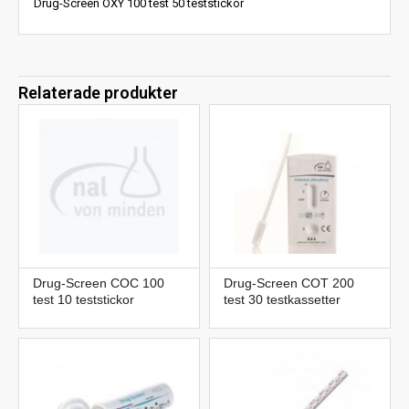
Drug-Screen OXY 100 test 50 teststickor
Relaterade produkter
Drug-Screen COC 100
Drug-Screen COT 200
test 10 teststickor
test 30 testkassetter