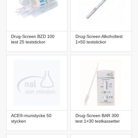
Drug-Screen BZD 100
Drug-Screen Alkoholtest
test 25 teststickor
1×50 teststickor
ACE®-munstycke 50
Drug-Screen BAR 300
stycken
test 1×30 testkassetter