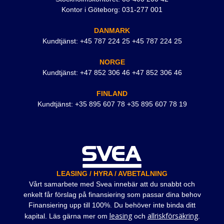
Kontor i Göteborg: 031-277 001
DANMARK
Kundtjänst: +45 787 224 25 +45 787 224 25
NORGE
Kundtjänst: +47 852 306 46 +47 852 306 46
FINLAND
Kundtjänst: +35 895 607 78 +35 895 607 78 19
LEASING / HYRA / AVBETALNING
Vårt samarbete med Svea innebär att du snabbt och
enkelt får förslag på finansiering som passar dina behov
Finansiering upp till 100%. Du behöver inte binda ditt
leasing
allriskförsäkring
kapital. Läs gärna mer om
och
.