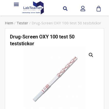
Hem
/
Tester
/ Drug-Screen OXY 100 test 50 teststickor
Drug-Screen OXY 100 test 50
teststickor