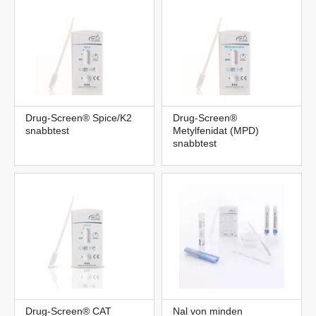
Drug-Screen® Spice/K2
Drug-Screen®
snabbtest
Metylfenidat (MPD)
snabbtest
Drug-Screen® CAT
Nal von minden