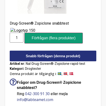
Drug-Screen® Zopiclone snabbtest
.
Förfrågan (flera produkter)
Snabb förfrågan (denna produkt)
Artikel nr:
Nal-Drug-Screen®-Zopiclone-rapid-test
Kategori:
Drogtester
Denna produkt är tillgänglig i:
,
,
.
Frågor om Drug-Screen® Zopiclone
snabbtest?
042-300 91 30
Ring
eller mejla
info@labteamet.com