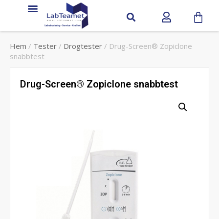
Hem
/
Tester
/
Drogtester
/ Drug-Screen® Zopiclone
snabbtest
Drug-Screen® Zopiclone snabbtest