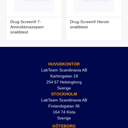
Drug-Screen® 7-
Drug-Screen® Heroin
Aminoklonazepam
snabbtest
snabbtest
HUVUDKONTOR
LabTeam Scandinavia AB
Karbingatan 18
254 67 Helsingborg
Sverige
STOCKHOLM
LabTeam Scandinavia AB
Finlandsgatan 36
164 74 Kista
Sverige
GÖTEBORG