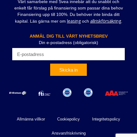
Vårt samarbete med Svea innebär att du snabbt och
enkelt får förslag på finansiering som passar dina behov
Finansiering upp till 100%. Du behöver inte binda ditt
leasing
allriskförsäkring
kapital. Läs gärna mer om
och
.
ANMÄL DIG TILL VÅRT NYHETSBREV
Din e-postadress (obligatorisk)
Skicka in
Allmänna villkor
Cookiepolicy
Integritetspolicy
Ansvarsfriskrivning