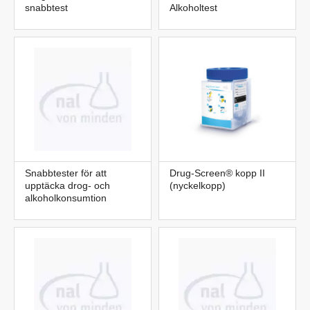
snabbtest
Alkoholtest
Snabbtester för att
Drug-Screen® kopp II
upptäcka drog- och
(nyckelkopp)
alkoholkonsumtion