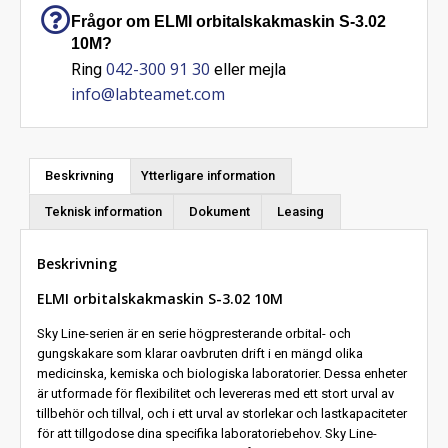
Frågor om ELMI orbitalskakmaskin S-3.02
10M?
042-300 91 30
Ring
eller mejla
info@labteamet.com
Beskrivning
Ytterligare information
Teknisk information
Dokument
Leasing
Beskrivning
ELMI orbitalskakmaskin S-3.02 10M
Sky Line-serien är en serie högpresterande orbital- och
gungskakare som klarar oavbruten drift i en mängd olika
medicinska, kemiska och biologiska laboratorier. Dessa enheter
är utformade för flexibilitet och levereras med ett stort urval av
tillbehör och tillval, och i ett urval av storlekar och lastkapaciteter
för att tillgodose dina specifika laboratoriebehov. Sky Line-