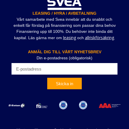
LEASING / HYRA / AVBETALNING
Vårt samarbete med Svea innebär att du snabbt och
enkelt får förslag på finansiering som passar dina behov
Finansiering upp till 100%. Du behöver inte binda ditt
leasing
allriskförsäkring
kapital. Läs gärna mer om
och
.
ANMÄL DIG TILL VÅRT NYHETSBREV
Din e-postadress (obligatorisk)
Skicka in