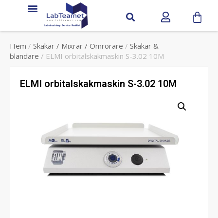
Hem
/
Skakar / Mixrar / Omrörare
/
Skakar &
blandare
/ ELMI orbitalskakmaskin S-3.02 10M
ELMI orbitalskakmaskin S-3.02 10M