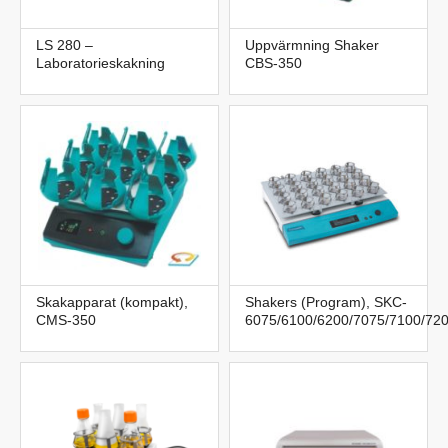
LS 280 –
Uppvärmning Shaker
Laboratorieskakning
CBS-350
Skakapparat (kompakt),
Shakers (Program), SKC-
CMS-350
6075/6100/6200/7075/7100/72