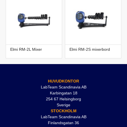
Elmi RM-2L Mixer
Elmi RM-2S mixerbord
HUVUDKONTOR
LabTeam Scandinavia AB
Karbingatan 18
254 67 Helsingborg
Sverige
STOCKHOLM
LabTeam Scandinavia AB
Finlandsgatan 36