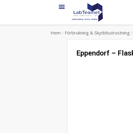
Hem
/
Förbrukning & Skyddsutrustning
Eppendorf – Flask