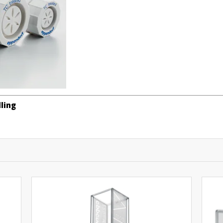
dling