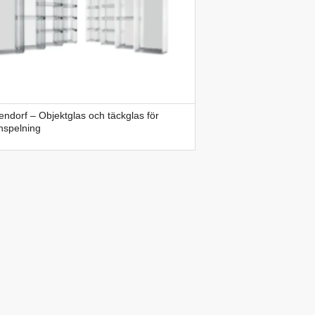
ndorf – Objektglas och täckglas för
inspelning