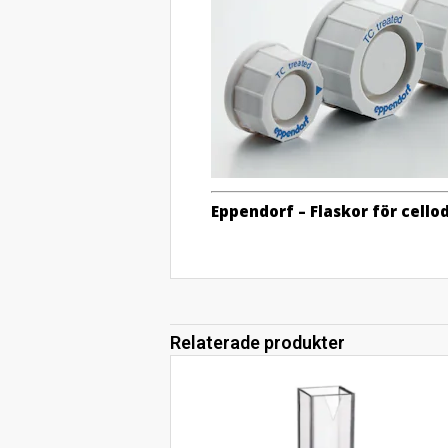
Eppendorf – Flaskor för cello
Relaterade produkter