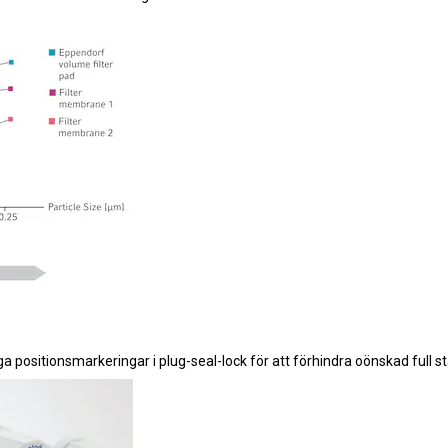
ga positionsmarkeringar i plug-seal-lock för att förhindra oönskad full s