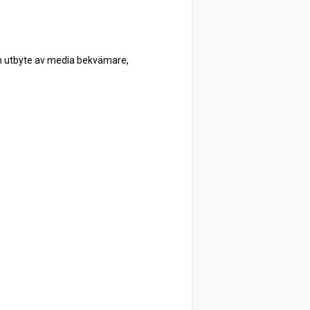
ch utbyte av media bekvämare,