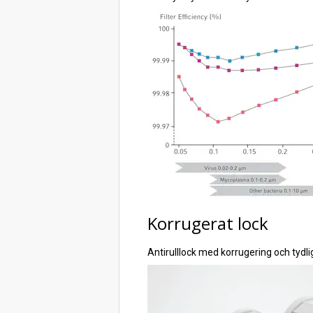
Korrugerat lock
Antirulllock med korrugering och tydli