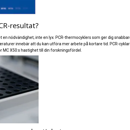
CR-resultat?
et en nödvändighet, inte en lyx. PCR-thermocyklers som ger dig snabbar
eraturer innebär att du kan utföra mer arbete på kortare tid. PCR-cyk
r MC X50:s hastighet till din forskningsfördel.