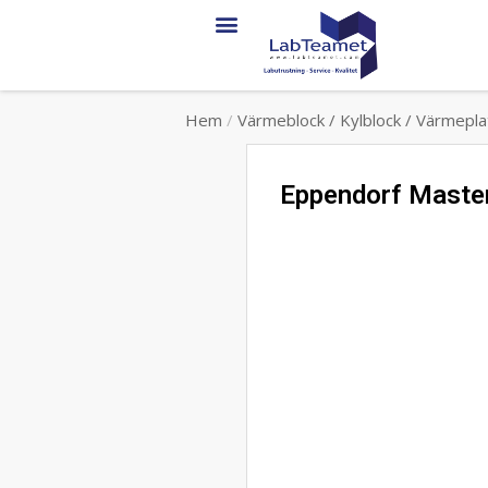
Hem
/
Värmeblock / Kylblock / Värmepla
Eppendorf Maste