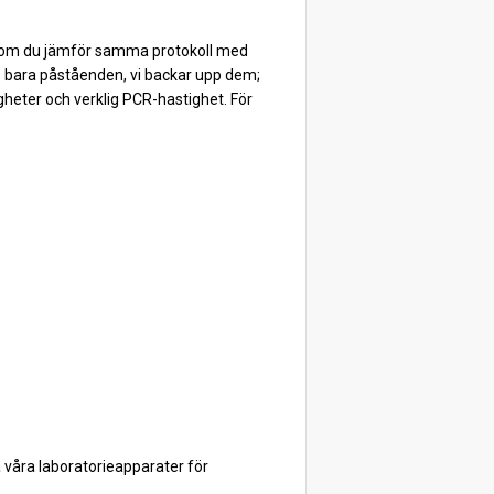
en om du jämför samma protokoll med
te bara påståenden, vi backar upp dem;
igheter och verklig PCR-hastighet. För
våra laboratorieapparater för