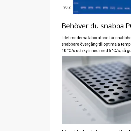
Behöver du snabba P
I det moderna laboratoriet är snabbh
snabbare övergång till optimala temp
10 °C/s och kyls ned med 5 °C/s, så gö