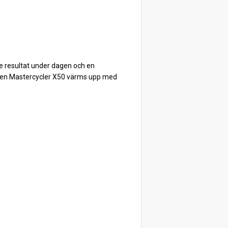
e resultat under dagen och en
laren Mastercycler X50 värms upp med