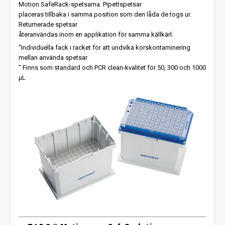
Motion SafeRack-spetsarna. Pipettspetsar
placeras tillbaka i samma position som den låda de togs ur.
Returnerade spetsar
återanvändas inom en applikation för samma källkärl.
“Individuella fack i racket för att undvika korskontaminering
mellan använda spetsar
” Finns som standard och PCR clean-kvalitet för 50, 300 och 1000
µL