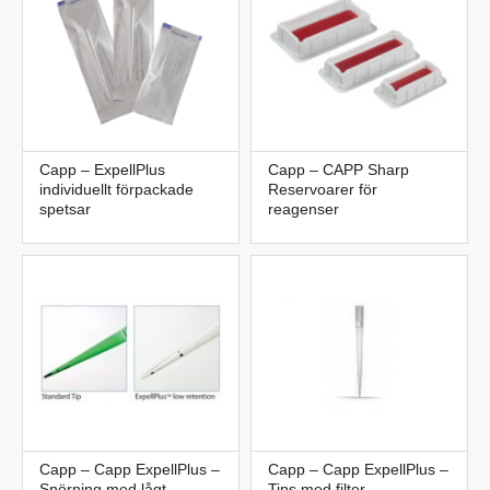
Capp – ExpellPlus
Capp – CAPP Sharp
individuellt förpackade
Reservoarer för
spetsar
reagenser
Capp – Capp ExpellPlus –
Capp – Capp ExpellPlus –
Snörning med lågt
Tips med filter