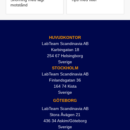
motstånd
HUVUDKONTOR
LabTeam Scandinavia AB
Karbingatan 18
254 67 Helsingborg
Sverige
STOCKHOLM
LabTeam Scandinavia AB
Finlandsgatan 36
164 74 Kista
Sverige
GÖTEBORG
LabTeam Scandinavia AB
Stora Åvägen 21
436 34 Askim/Göteborg
Sverige