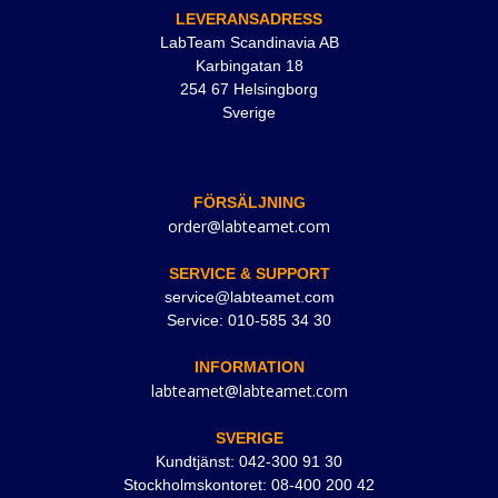
LEVERANSADRESS
LabTeam Scandinavia AB
Karbingatan 18
254 67 Helsingborg
Sverige
FÖRSÄLJNING
order@labteamet.com
SERVICE & SUPPORT
service@labteamet.com
Service: 010-585 34 30
INFORMATION
labteamet@labteamet.com
SVERIGE
Kundtjänst: 042-300 91 30
Stockholmskontoret: 08-400 200 42