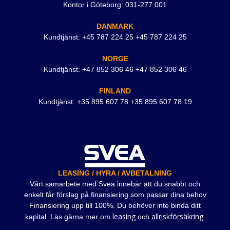
Kontor i Göteborg: 031-277 001
DANMARK
Kundtjänst: +45 787 224 25 +45 787 224 25
NORGE
Kundtjänst: +47 852 306 46 +47 852 306 46
FINLAND
Kundtjänst: +35 895 607 78 +35 895 607 78 19
LEASING / HYRA / AVBETALNING
Vårt samarbete med Svea innebär att du snabbt och
enkelt får förslag på finansiering som passar dina behov
Finansiering upp till 100%. Du behöver inte binda ditt
leasing
allriskförsäkring
kapital. Läs gärna mer om
och
.