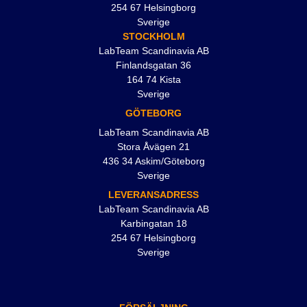
254 67 Helsingborg
Sverige
STOCKHOLM
LabTeam Scandinavia AB
Finlandsgatan 36
164 74 Kista
Sverige
GÖTEBORG
LabTeam Scandinavia AB
Stora Åvägen 21
436 34 Askim/Göteborg
Sverige
LEVERANSADRESS
LabTeam Scandinavia AB
Karbingatan 18
254 67 Helsingborg
Sverige