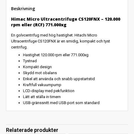
Beskrivning
Himac Micro Ultracentrifuge CS120FNX – 120.000
rpm eller (RCF) 771.000xg
En golvcentrifug med hög hastighet. Hitachi Micro
Ultracentrifuge CS120FNX är en smidig, kompakt och tyst
centrifug.
Hastighet 120.000 rpm eller 771.000xg
Tystnad
Kompakt design
Skydd mot obalans
Enkel att använda och snabb uppstartstid
Kraftfull vakuumpump
LCD-display med pekfunktion
Lätt att ställa in timern
USB-gränssnitt med USB-port som standard
Relaterade produkter