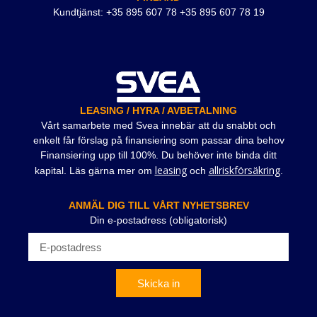
Kundtjänst: +35 895 607 78 +35 895 607 78 19
LEASING / HYRA / AVBETALNING
Vårt samarbete med Svea innebär att du snabbt och
enkelt får förslag på finansiering som passar dina behov
Finansiering upp till 100%. Du behöver inte binda ditt
leasing
allriskförsäkring
kapital. Läs gärna mer om
och
.
ANMÄL DIG TILL VÅRT NYHETSBREV
Din e-postadress (obligatorisk)
Skicka in