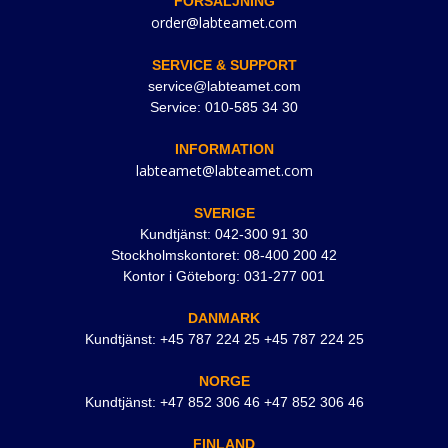
FÖRSÄLJNING
order@labteamet.com
SERVICE & SUPPORT
service@labteamet.com
Service: 010-585 34 30
INFORMATION
labteamet@labteamet.com
SVERIGE
Kundtjänst: 042-300 91 30
Stockholmskontoret: 08-400 200 42
Kontor i Göteborg: 031-277 001
DANMARK
Kundtjänst: +45 787 224 25 +45 787 224 25
NORGE
Kundtjänst: +47 852 306 46 +47 852 306 46
FINLAND