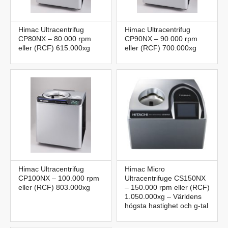
Himac Ultracentrifug
Himac Ultracentrifug
CP80NX – 80.000 rpm
CP90NX – 90.000 rpm
eller (RCF) 615.000xg
eller (RCF) 700.000xg
Himac Ultracentrifug
Himac Micro
CP100NX – 100.000 rpm
Ultracentrifuge CS150NX
eller (RCF) 803.000xg
– 150.000 rpm eller (RCF)
1.050.000xg – Världens
högsta hastighet och g-tal