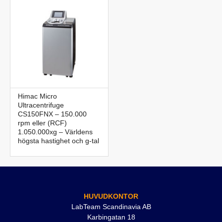
Himac Micro
Ultracentrifuge
CS150FNX – 150.000
rpm eller (RCF)
1.050.000xg – Världens
högsta hastighet och g-tal
HUVUDKONTOR
LabTeam Scandinavia AB
Karbingatan 18