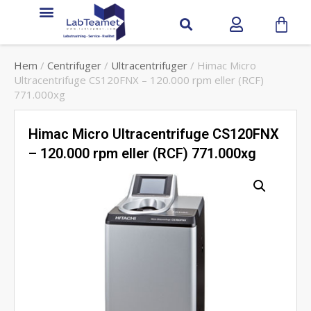
Hem
/
Centrifuger
/
Ultracentrifuger
/ Himac Micro
Ultracentrifuge CS120FNX – 120.000 rpm eller (RCF)
771.000xg
Himac Micro Ultracentrifuge CS120FNX
– 120.000 rpm eller (RCF) 771.000xg