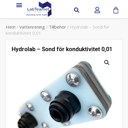
Hem
/
Vattenrening
/
Tillbehör
/ Hydrolab – Sond för
konduktivitet 0,01
Hydrolab – Sond för konduktivitet 0,01