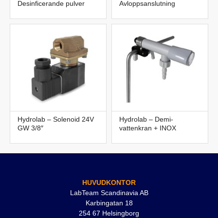
Desinficerande pulver
Avloppsanslutning
Hydrolab – Solenoid 24V
Hydrolab – Demi-
GW 3/8″
vattenkran + INOX
HUVUDKONTOR
LabTeam Scandinavia AB
Karbingatan 18
254 67 Helsingborg