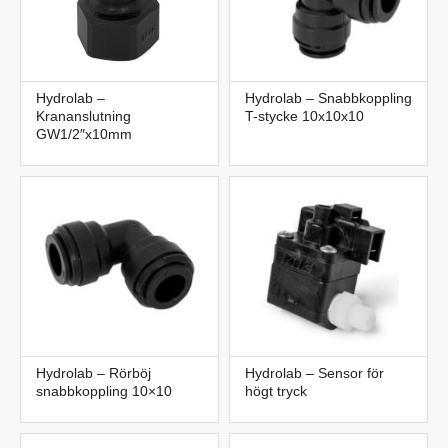
Hydrolab –
Hydrolab – Snabbkoppling
Krananslutning
T-stycke 10x10x10
GW1/2″x10mm
Hydrolab – Rörböj
Hydrolab – Sensor för
snabbkoppling 10×10
högt tryck