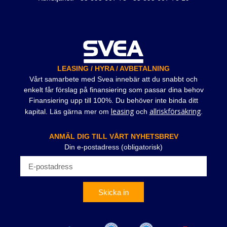
LEASING / HYRA / AVBETALNING
Vårt samarbete med Svea innebär att du snabbt och
enkelt får förslag på finansiering som passar dina behov
Finansiering upp till 100%. Du behöver inte binda ditt
leasing
allriskförsäkring
kapital. Läs gärna mer om
och
.
ANMÄL DIG TILL VÅRT NYHETSBREV
Din e-postadress (obligatorisk)
Skicka in