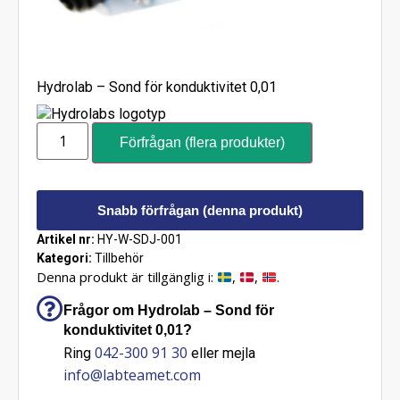
Hydrolab – Sond för konduktivitet 0,01
Förfrågan (flera produkter)
Snabb förfrågan (denna produkt)
Artikel nr:
HY-W-SDJ-001
Kategori:
Tillbehör
Denna produkt är tillgänglig i:
,
,
.
Frågor om Hydrolab – Sond för
konduktivitet 0,01?
042-300 91 30
Ring
eller mejla
info@labteamet.com