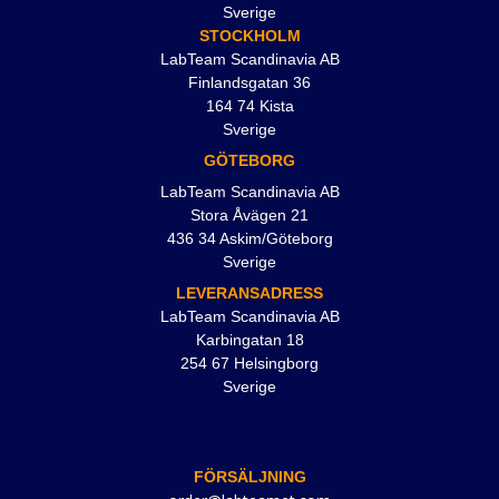
Sverige
STOCKHOLM
LabTeam Scandinavia AB
Finlandsgatan 36
164 74 Kista
Sverige
GÖTEBORG
LabTeam Scandinavia AB
Stora Åvägen 21
436 34 Askim/Göteborg
Sverige
LEVERANSADRESS
LabTeam Scandinavia AB
Karbingatan 18
254 67 Helsingborg
Sverige
FÖRSÄLJNING