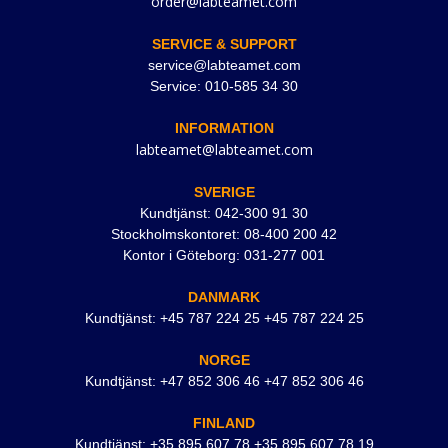
order@labteamet.com
SERVICE & SUPPORT
service@labteamet.com
Service: 010-585 34 30
INFORMATION
labteamet@labteamet.com
SVERIGE
Kundtjänst: 042-300 91 30
Stockholmskontoret: 08-400 200 42
Kontor i Göteborg: 031-277 001
DANMARK
Kundtjänst: +45 787 224 25 +45 787 224 25
NORGE
Kundtjänst: +47 852 306 46 +47 852 306 46
FINLAND
Kundtjänst: +35 895 607 78 +35 895 607 78 19