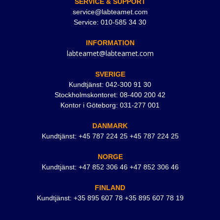
SERVICE & SUPPORT
service@labteamet.com
Service: 010-585 34 30
INFORMATION
labteamet@labteamet.com
SVERIGE
Kundtjänst: 042-300 91 30
Stockholmskontoret: 08-400 200 42
Kontor i Göteborg: 031-277 001
DANMARK
Kundtjänst: +45 787 224 25 +45 787 224 25
NORGE
Kundtjänst: +47 852 306 46 +47 852 306 46
FINLAND
Kundtjänst: +35 895 607 78 +35 895 607 78 19