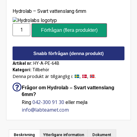
Hydrolab – Svart vattenslang 6mm
Förfrågan (flera produkter)
Snabb förfrågan (denna produkt)
Artikel nr:
HY-A-PE-64B
Kategori:
Tillbehör
Denna produkt är tillgänglig i:
,
,
.
Frågor om Hydrolab – Svart vattenslang
6mm?
042-300 91 30
Ring
eller mejla
info@labteamet.com
Beskrivning
Ytterligare information
Dokument