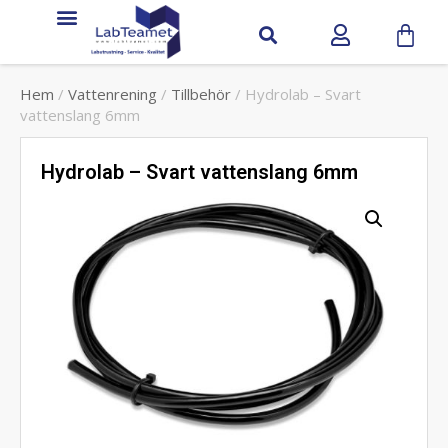
Hem
/
Vattenrening
/
Tillbehör
/ Hydrolab – Svart
vattenslang 6mm
Hydrolab – Svart vattenslang 6mm