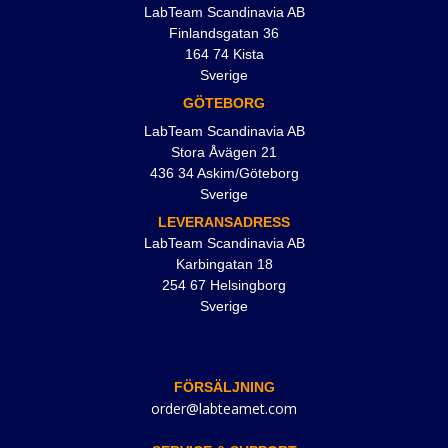
LabTeam Scandinavia AB
Finlandsgatan 36
164 74 Kista
Sverige
GÖTEBORG
LabTeam Scandinavia AB
Stora Åvägen 21
436 34 Askim/Göteborg
Sverige
LEVERANSADRESS
LabTeam Scandinavia AB
Karbingatan 18
254 67 Helsingborg
Sverige
FÖRSÄLJNING
order@labteamet.com