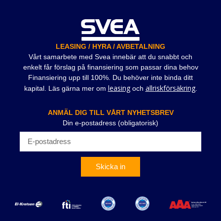
LEASING / HYRA / AVBETALNING
Vårt samarbete med Svea innebär att du snabbt och
enkelt får förslag på finansiering som passar dina behov
Finansiering upp till 100%. Du behöver inte binda ditt
leasing
allriskförsäkring
kapital. Läs gärna mer om
och
.
ANMÄL DIG TILL VÅRT NYHETSBREV
Din e-postadress (obligatorisk)
Skicka in