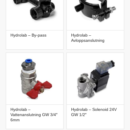
Hydrolab – By-pass
Hydrolab –
Avloppsanslutning
Hydrolab –
Hydrolab – Solenoid 24V
Vattenanslutning GW 3/4″
GW 1/2″
6mm