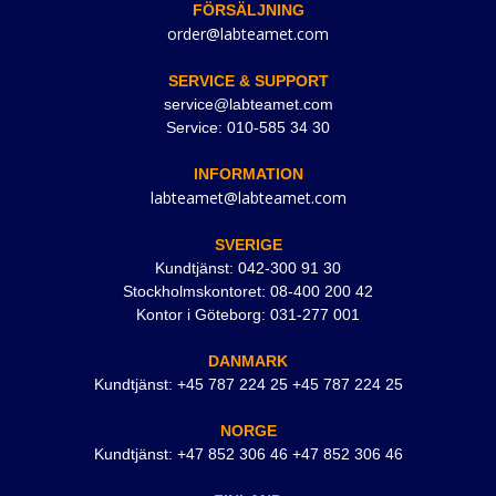
FÖRSÄLJNING
order@labteamet.com
SERVICE & SUPPORT
service@labteamet.com
Service: 010-585 34 30
INFORMATION
labteamet@labteamet.com
SVERIGE
Kundtjänst: 042-300 91 30
Stockholmskontoret: 08-400 200 42
Kontor i Göteborg: 031-277 001
DANMARK
Kundtjänst: +45 787 224 25 +45 787 224 25
NORGE
Kundtjänst: +47 852 306 46 +47 852 306 46