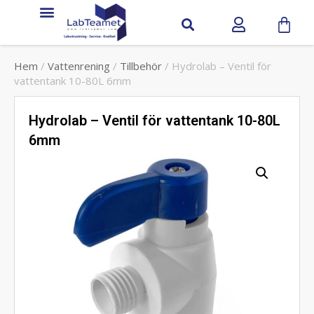
Hem
/
Vattenrening
/
Tillbehör
/ Hydrolab – Ventil för
vattentank 10-80L 6mm
Hydrolab – Ventil för vattentank 10-80L
6mm