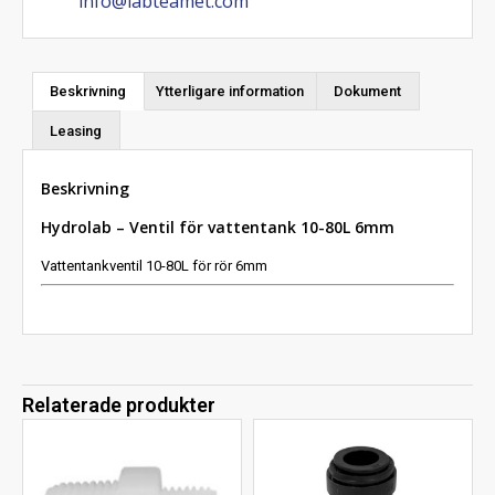
info@labteamet.com
Beskrivning
Ytterligare information
Dokument
Leasing
Beskrivning
Hydrolab – Ventil för vattentank 10-80L 6mm
Vattentankventil 10-80L för rör 6mm
Relaterade produkter