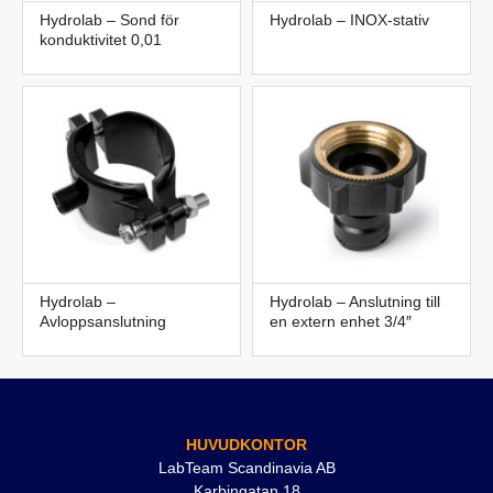
Hydrolab – Sond för
Hydrolab – INOX-stativ
konduktivitet 0,01
Hydrolab –
Hydrolab – Anslutning till
Avloppsanslutning
en extern enhet 3/4″
HUVUDKONTOR
LabTeam Scandinavia AB
Karbingatan 18