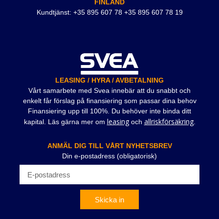
FINLAND
Kundtjänst: +35 895 607 78 +35 895 607 78 19
LEASING / HYRA / AVBETALNING
Vårt samarbete med Svea innebär att du snabbt och
enkelt får förslag på finansiering som passar dina behov
Finansiering upp till 100%. Du behöver inte binda ditt
leasing
allriskförsäkring
kapital. Läs gärna mer om
och
.
ANMÄL DIG TILL VÅRT NYHETSBREV
Din e-postadress (obligatorisk)
Skicka in