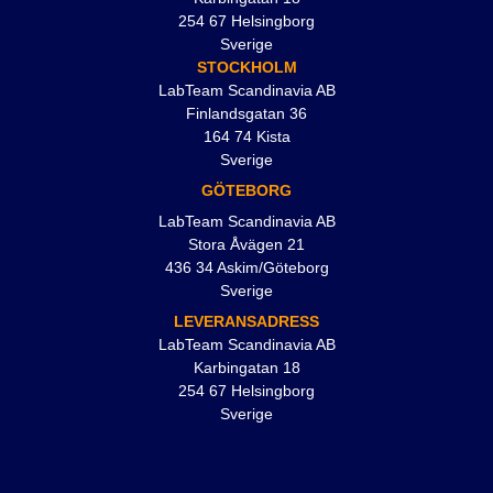
254 67 Helsingborg
Sverige
STOCKHOLM
LabTeam Scandinavia AB
Finlandsgatan 36
164 74 Kista
Sverige
GÖTEBORG
LabTeam Scandinavia AB
Stora Åvägen 21
436 34 Askim/Göteborg
Sverige
LEVERANSADRESS
LabTeam Scandinavia AB
Karbingatan 18
254 67 Helsingborg
Sverige