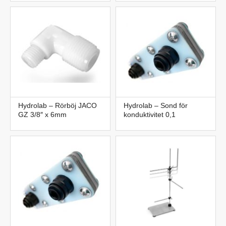
Hydrolab – Rörböj JACO
Hydrolab – Sond för
GZ 3/8″ x 6mm
konduktivitet 0,1