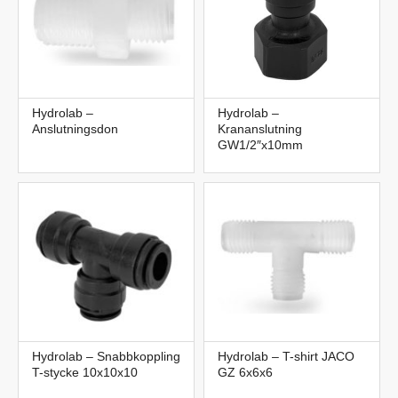
Hydrolab –
Hydrolab –
Anslutningsdon
Krananslutning
GW1/2″x10mm
Hydrolab – Snabbkoppling
Hydrolab – T-shirt JACO
T-stycke 10x10x10
GZ 6x6x6