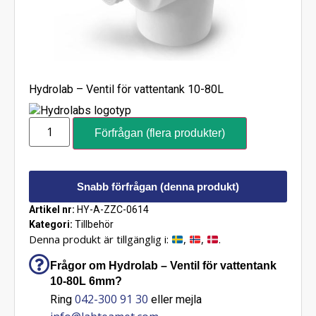
Hydrolab – Ventil för vattentank 10-80L
Förfrågan (flera produkter)
Snabb förfrågan (denna produkt)
Artikel nr:
HY-A-ZZC-0614
Kategori:
Tillbehör
Denna produkt är tillgänglig i:
,
,
.
Frågor om Hydrolab – Ventil för vattentank
10-80L 6mm?
042-300 91 30
Ring
eller mejla