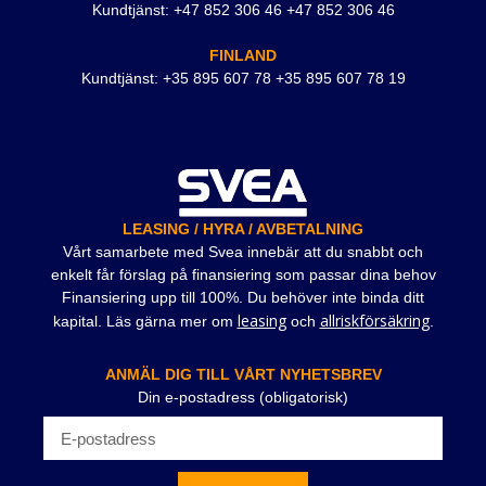
Kundtjänst: +47 852 306 46 +47 852 306 46
FINLAND
Kundtjänst: +35 895 607 78 +35 895 607 78 19
LEASING / HYRA / AVBETALNING
Vårt samarbete med Svea innebär att du snabbt och
enkelt får förslag på finansiering som passar dina behov
Finansiering upp till 100%. Du behöver inte binda ditt
leasing
allriskförsäkring
kapital. Läs gärna mer om
och
.
ANMÄL DIG TILL VÅRT NYHETSBREV
Din e-postadress (obligatorisk)