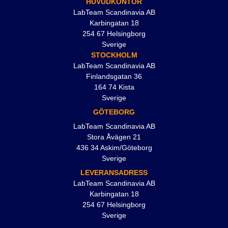
HUVUDKONTOR
LabTeam Scandinavia AB
Karbingatan 18
254 67 Helsingborg
Sverige
STOCKHOLM
LabTeam Scandinavia AB
Finlandsgatan 36
164 74 Kista
Sverige
GÖTEBORG
LabTeam Scandinavia AB
Stora Åvägen 21
436 34 Askim/Göteborg
Sverige
LEVERANSADRESS
LabTeam Scandinavia AB
Karbingatan 18
254 67 Helsingborg
Sverige