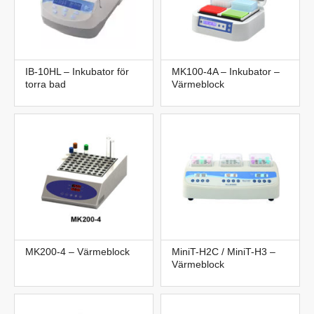
IB-10HL – Inkubator för
MK100-4A – Inkubator –
torra bad
Värmeblock
MK200-4 – Värmeblock
MiniT-H2C / MiniT-H3 –
Värmeblock