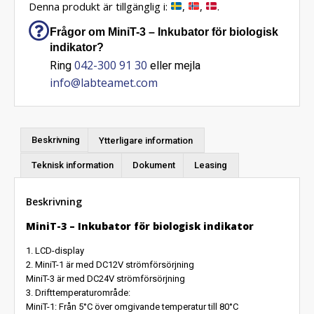
Denna produkt är tillgänglig i:
,
,
.
Frågor om MiniT-3 – Inkubator för biologisk
indikator?
042-300 91 30
Ring
eller mejla
info@labteamet.com
Beskrivning
Ytterligare information
Teknisk information
Dokument
Leasing
Beskrivning
MiniT-3 – Inkubator för biologisk indikator
1. LCD-display
2. MiniT-1 är med DC12V strömförsörjning
MiniT-3 är med DC24V strömförsörjning
3. Drifttemperaturområde:
MiniT-1: Från 5°C över omgivande temperatur till 80°C