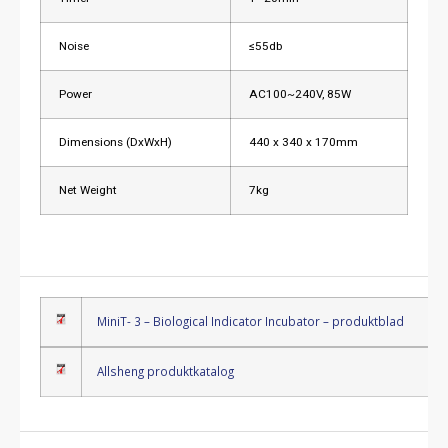
Noise
≤55db
Power
AC100~240V, 85W
Dimensions (DxWxH)
440 x 340 x 170mm
Net Weight
7kg
MiniT- 3 – Biological Indicator Incubator – produktblad
Allsheng produktkatalog