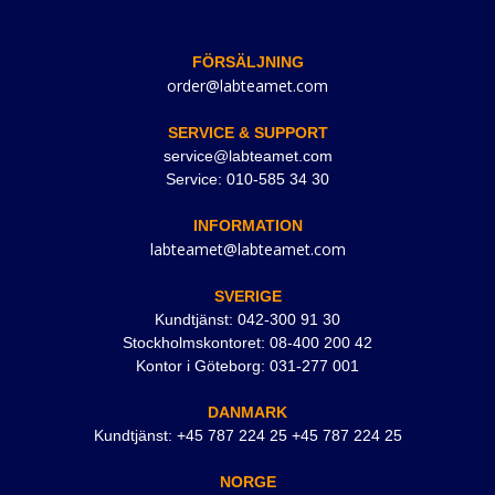
FÖRSÄLJNING
order@labteamet.com
SERVICE & SUPPORT
service@labteamet.com
Service: 010-585 34 30
INFORMATION
labteamet@labteamet.com
SVERIGE
Kundtjänst: 042-300 91 30
Stockholmskontoret: 08-400 200 42
Kontor i Göteborg: 031-277 001
DANMARK
Kundtjänst: +45 787 224 25 +45 787 224 25
NORGE