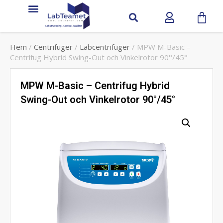
Hem
/
Centrifuger
/
Labcentrifuger
/ MPW M-Basic –
Centrifug Hybrid Swing-Out och Vinkelrotor 90°/45°
MPW M-Basic – Centrifug Hybrid
Swing-Out och Vinkelrotor 90°/45°