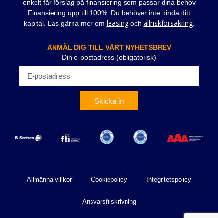
enkelt får förslag på finansiering som passar dina behov
Finansiering upp till 100%. Du behöver inte binda ditt
leasing
allriskförsäkring
kapital. Läs gärna mer om
och
.
ANMÄL DIG TILL VÅRT NYHETSBREV
Din e-postadress (obligatorisk)
Skicka in
Allmänna villkor
Cookiepolicy
Integritetspolicy
Ansvarsfriskrivning