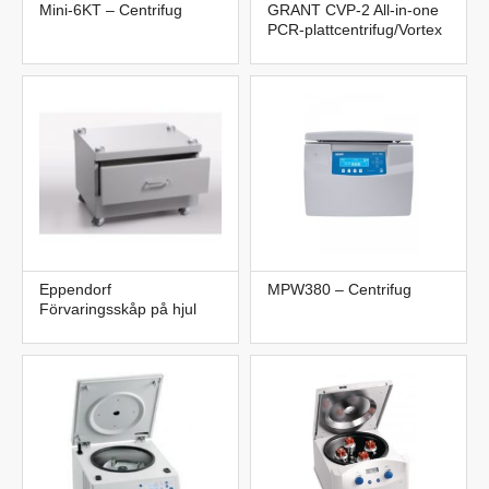
Mini-6KT – Centrifug
GRANT CVP-2 All-in-one
PCR-plattcentrifug/Vortex
Eppendorf
MPW380 – Centrifug
Förvaringsskåp på hjul