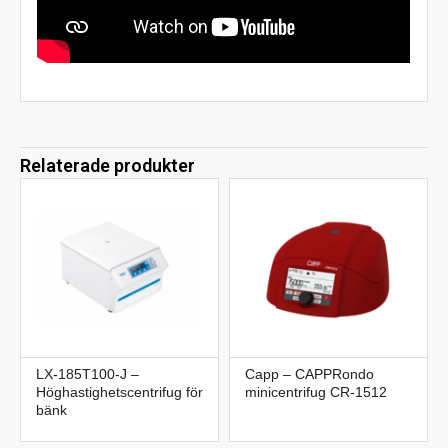
Relaterade produkter
LX-185T100-J –
Capp – CAPPRondo
Höghastighetscentrifug för
minicentrifug CR-1512
bänk