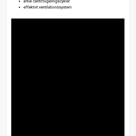
antal centrifugeringscykler
effektivt ventilationssystem