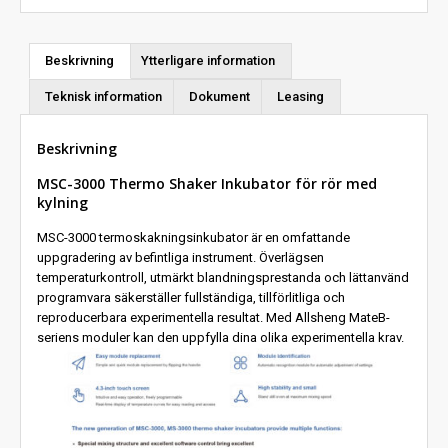
Beskrivning
Ytterligare information
Teknisk information
Dokument
Leasing
Beskrivning
MSC-3000 Thermo Shaker Inkubator för rör med
kylning
MSC-3000 termoskakningsinkubator är en omfattande
uppgradering av befintliga instrument. Överlägsen
temperaturkontroll, utmärkt blandningsprestanda och lättanvänd
programvara säkerställer fullständiga, tillförlitliga och
reproducerbara experimentella resultat. Med Allsheng MateB-
seriens moduler kan den uppfylla dina olika experimentella krav.