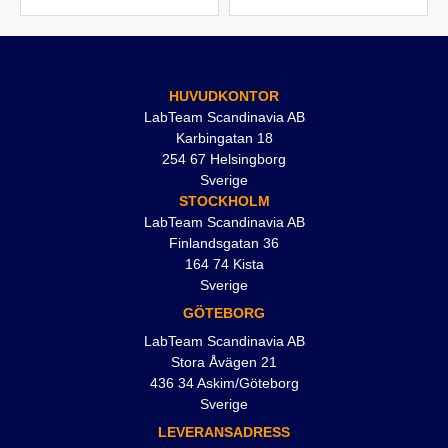
HUVUDKONTOR
LabTeam Scandinavia AB
Karbingatan 18
254 67 Helsingborg
Sverige
STOCKHOLM
LabTeam Scandinavia AB
Finlandsgatan 36
164 74 Kista
Sverige
GÖTEBORG
LabTeam Scandinavia AB
Stora Åvägen 21
436 34 Askim/Göteborg
Sverige
LEVERANSADRESS