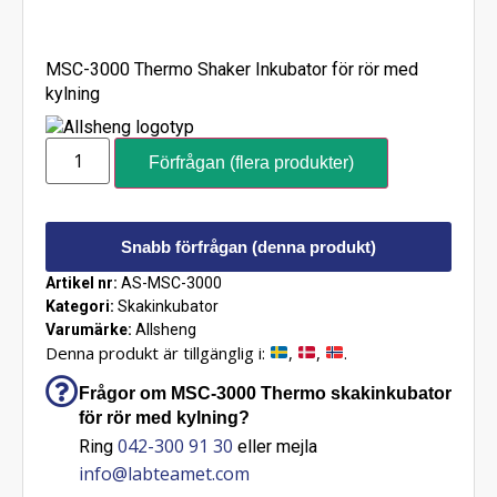
MSC-3000 Thermo Shaker Inkubator för rör med
kylning
Förfrågan (flera produkter)
Snabb förfrågan (denna produkt)
Artikel nr:
AS-MSC-3000
Kategori:
Skakinkubator
Varumärke:
Allsheng
Denna produkt är tillgänglig i:
,
,
.
Frågor om MSC-3000 Thermo skakinkubator
för rör med kylning?
042-300 91 30
Ring
eller mejla
info@labteamet.com