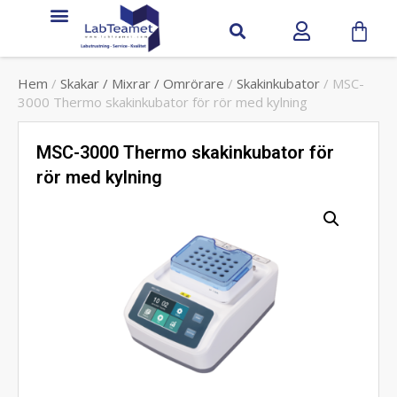
Hem
/
Skakar / Mixrar / Omrörare
/
Skakinkubator
/ MSC-
3000 Thermo skakinkubator för rör med kylning
MSC-3000 Thermo skakinkubator för
rör med kylning