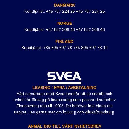
DANMARK
Kundtjänst: +45 787 224 25 +45 787 224 25
NORGE
Kundtjänst: +47 852 306 46 +47 852 306 46
FINLAND
Kundtjänst: +35 895 607 78 +35 895 607 78 19
LEASING / HYRA / AVBETALNING
Vårt samarbete med Svea innebär att du snabbt och
enkelt får förslag på finansiering som passar dina behov
Finansiering upp till 100%. Du behöver inte binda ditt
leasing
allriskförsäkring
kapital. Läs gärna mer om
och
.
ANMÄL DIG TILL VÅRT NYHETSBREV