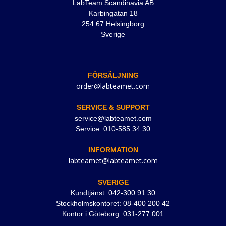
LabTeam Scandinavia AB
Karbingatan 18
254 67 Helsingborg
Sverige
FÖRSÄLJNING
order@labteamet.com
SERVICE & SUPPORT
service@labteamet.com
Service: 010-585 34 30
INFORMATION
labteamet@labteamet.com
SVERIGE
Kundtjänst: 042-300 91 30
Stockholmskontoret: 08-400 200 42
Kontor i Göteborg: 031-277 001