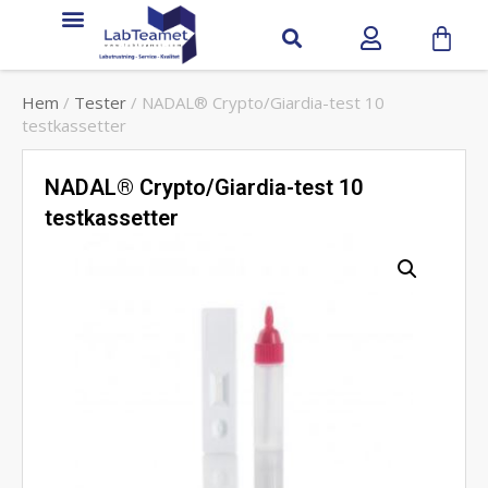
Hem
/
Tester
/ NADAL® Crypto/Giardia-test 10
testkassetter
NADAL® Crypto/Giardia-test 10
testkassetter