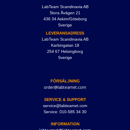
LabTeam Scandinavia AB
Stora Åvägen 21
436 34 Askim/Göteborg
Sverige
LEVERANSADRESS
LabTeam Scandinavia AB
Karbingatan 18
254 67 Helsingborg
Sverige
FÖRSÄLJNING
order@labteamet.com
SERVICE & SUPPORT
service@labteamet.com
Service: 010-585 34 30
INFORMATION