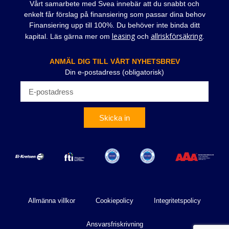
Vårt samarbete med Svea innebär att du snabbt och
enkelt får förslag på finansiering som passar dina behov
Finansiering upp till 100%. Du behöver inte binda ditt
leasing
allriskförsäkring
kapital. Läs gärna mer om
och
.
ANMÄL DIG TILL VÅRT NYHETSBREV
Din e-postadress (obligatorisk)
Skicka in
Allmänna villkor
Cookiepolicy
Integritetspolicy
Ansvarsfriskrivning