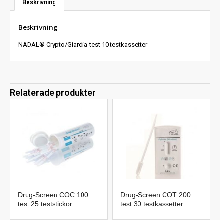
Beskrivning
Beskrivning
NADAL® Crypto/Giardia-test 10 testkassetter
Relaterade produkter
Drug-Screen COC 100
Drug-Screen COT 200
test 25 teststickor
test 30 testkassetter