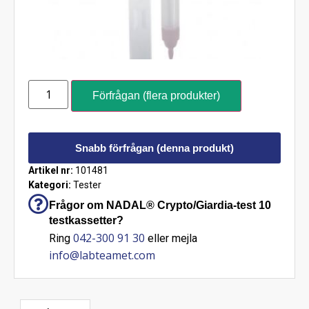
Förfrågan (flera produkter)
Snabb förfrågan (denna produkt)
Artikel nr:
101481
Kategori:
Tester
Frågor om NADAL® Crypto/Giardia-test 10
testkassetter?
042-300 91 30
Ring
eller mejla
info@labteamet.com