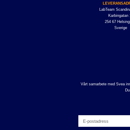
LEVERANSAD
LabTeam Scandin
Karbingatan 
254 67 Helsing
Sverige
Vårt samarbete med Svea inne
Du