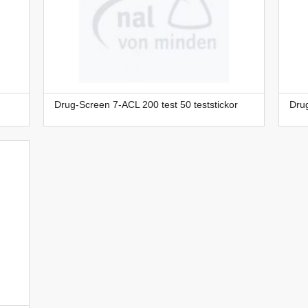
Drug-Screen 7-ACL 200 test 50 teststickor
Drug