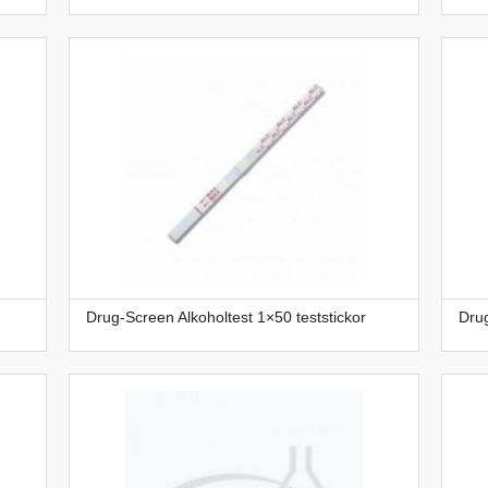
Drug-Screen Alkoholtest 1×50 teststickor
Drug