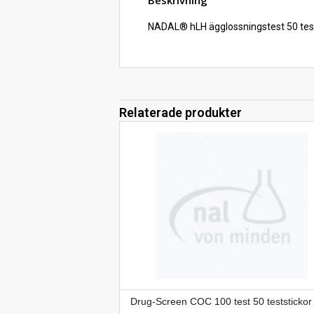
NADAL® hLH ägglossningstest 50 test
Relaterade produkter
Drug-Screen COC 100 test 50 teststickor