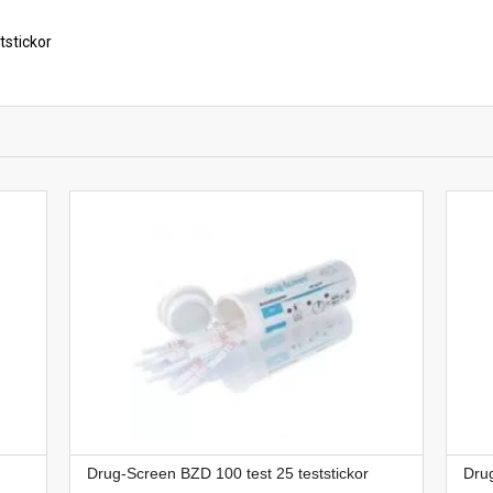
stickor
Drug-Screen BZD 100 test 25 teststickor
Drug