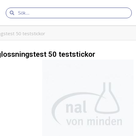
stest 50 teststickor
ossningstest 50 teststickor