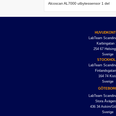
Alcoscan AL7000 utbytessensor 1 del
HUVUDKONT
LabTeam Scandin
Karbingatan 
254 67 Helsing
Sverige
STOCKHO
LabTeam Scandin
Finlandsgatan
164 74 Kist
Sverige
GÖTEBOR
LabTeam Scandin
Stora Åvägen
436 34 Askim/Gö
Sverige