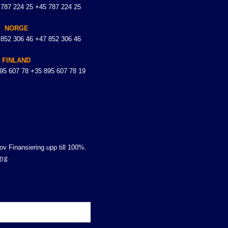
 787 224 25 +45 787 224 25
NORGE
 852 306 46 +47 852 306 46
FINLAND
895 607 78 +35 895 607 78 19
v Finansiering upp till 100%.
ing
.