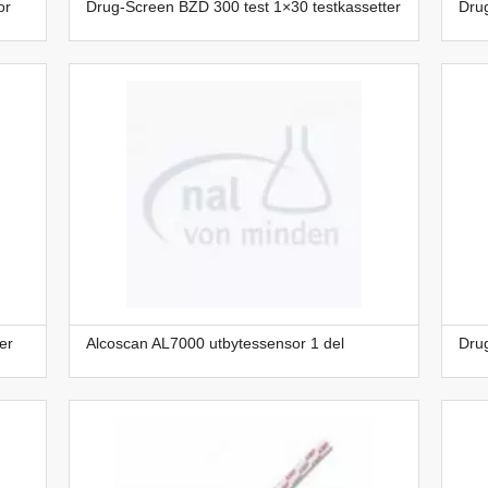
or
Drug-Screen BZD 300 test 1×30 testkassetter
Drug
er
Alcoscan AL7000 utbytessensor 1 del
Drug