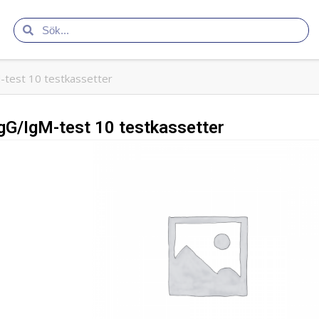
test 10 testkassetter
G/IgM-test 10 testkassetter