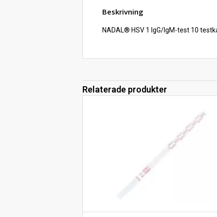
Beskrivning
NADAL® HSV 1 IgG/IgM-test 10 testk
Relaterade produkter