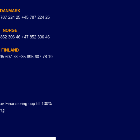
DANMARK
 787 224 25 +45 787 224 25
NORGE
 852 306 46 +47 852 306 46
FINLAND
895 607 78 +35 895 607 78 19
v Finansiering upp till 100%.
ing
.