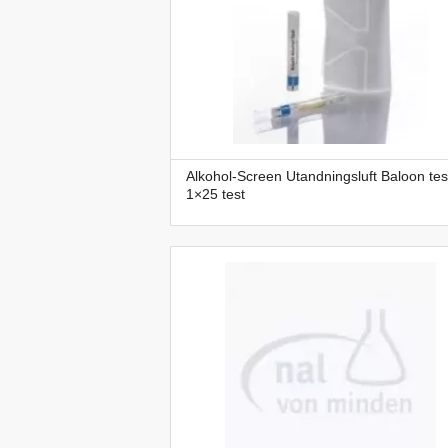
Alkohol-Screen Utandningsluft Baloon tes
1×25 test