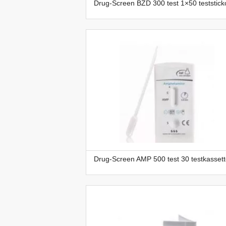
Drug-Screen BZD 300 test 1×50 teststick
Drug-Screen AMP 500 test 30 testkassett