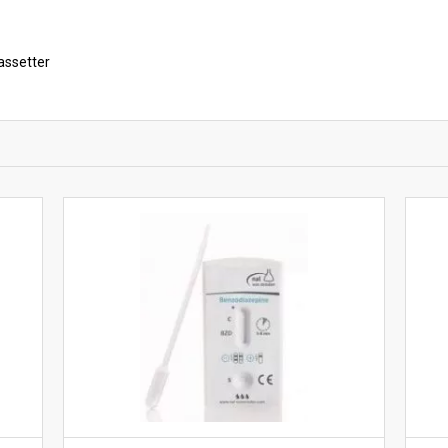
assetter