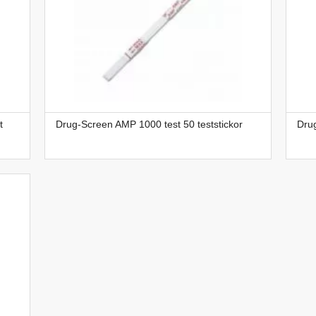
t
Drug-Screen AMP 1000 test 50 teststickor
Drug