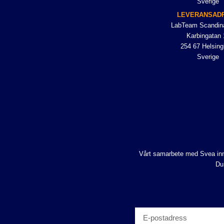
Sverige
LEVERANSAD
LabTeam Scandin
Karbingatan 
254 67 Helsing
Sverige
Vårt samarbete med Svea inne
Du