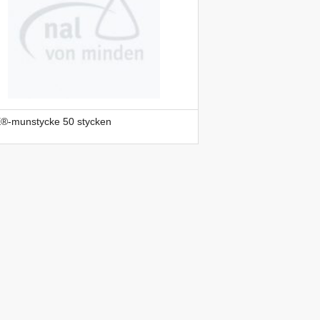
®-munstycke 50 stycken