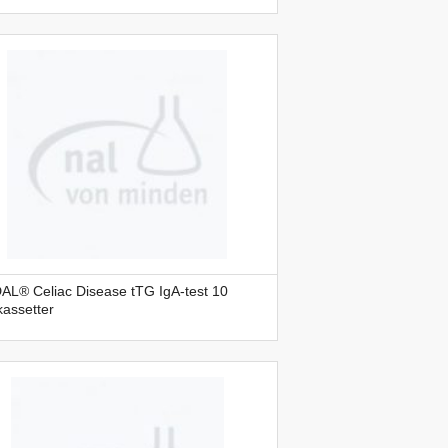
AL® Celiac Disease tTG IgA-test 10
kassetter