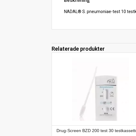
NADAL® S. pneumoniae-test 10 testk
Relaterade produkter
Drug-Screen BZD 200 test 30 testkassett