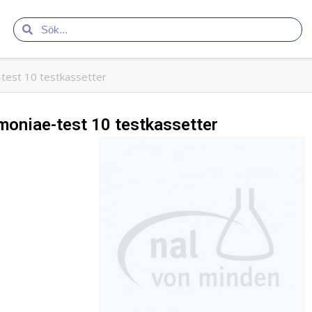
test 10 testkassetter
oniae-test 10 testkassetter