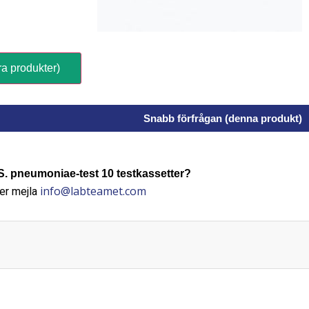
ra produkter)
Snabb förfrågan (denna produkt)
 pneumoniae-test 10 testkassetter?
info@labteamet.com
er mejla