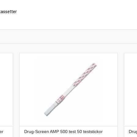
assetter
er
Drug-Screen AMP 500 test 50 teststickor
Drug