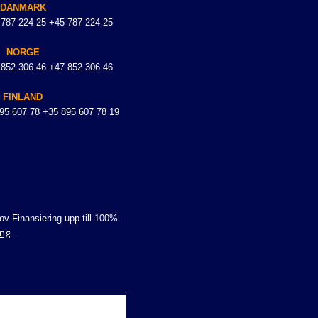
DANMARK
 787 224 25 +45 787 224 25
NORGE
 852 306 46 +47 852 306 46
FINLAND
895 607 78 +35 895 607 78 19
v Finansiering upp till 100%.
ing
.