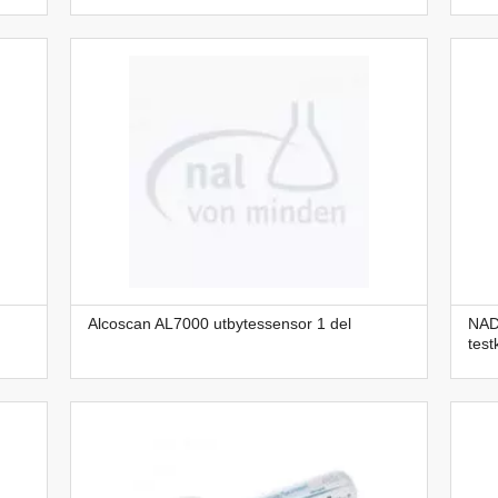
Alcoscan AL7000 utbytessensor 1 del
NAD
test