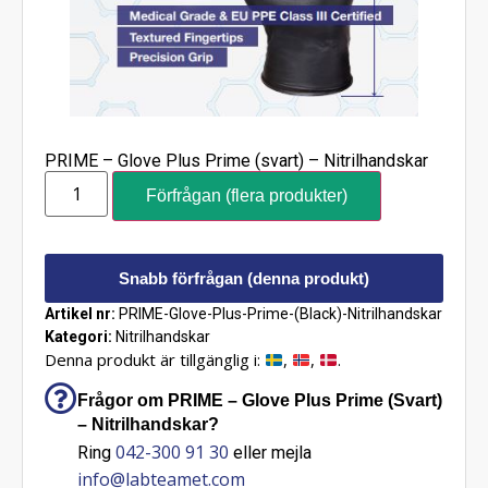
PRIME – Glove Plus Prime (svart) – Nitrilhandskar
Förfrågan (flera produkter)
Snabb förfrågan (denna produkt)
Artikel nr:
PRIME-Glove-Plus-Prime-(Black)-Nitrilhandskar
Kategori:
Nitrilhandskar
Denna produkt är tillgänglig i:
,
,
.
Frågor om PRIME – Glove Plus Prime (Svart)
– Nitrilhandskar?
042-300 91 30
Ring
eller mejla
info@labteamet.com