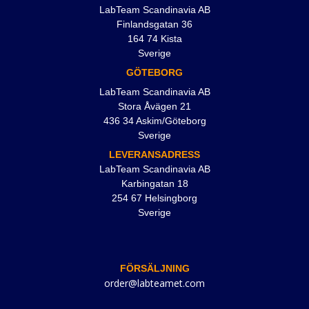
LabTeam Scandinavia AB
Finlandsgatan 36
164 74 Kista
Sverige
GÖTEBORG
LabTeam Scandinavia AB
Stora Åvägen 21
436 34 Askim/Göteborg
Sverige
LEVERANSADRESS
LabTeam Scandinavia AB
Karbingatan 18
254 67 Helsingborg
Sverige
FÖRSÄLJNING
order@labteamet.com