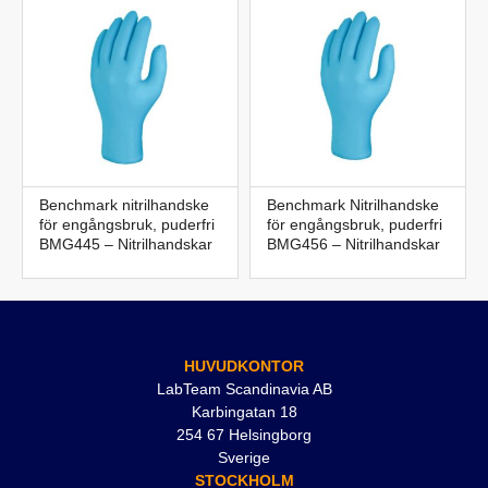
Benchmark nitrilhandske
Benchmark Nitrilhandske
för engångsbruk, puderfri
för engångsbruk, puderfri
BMG445 – Nitrilhandskar
BMG456 – Nitrilhandskar
HUVUDKONTOR
LabTeam Scandinavia AB
Karbingatan 18
254 67 Helsingborg
Sverige
STOCKHOLM