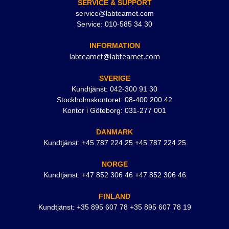
SERVICE & SUPPORT
service@labteamet.com
Service: 010-585 34 30
INFORMATION
labteamet@labteamet.com
SVERIGE
Kundtjänst: 042-300 91 30
Stockholmskontoret: 08-400 200 42
Kontor i Göteborg: 031-277 001
DANMARK
Kundtjänst: +45 787 224 25 +45 787 224 25
NORGE
Kundtjänst: +47 852 306 46 +47 852 306 46
FINLAND
Kundtjänst: +35 895 607 78 +35 895 607 78 19