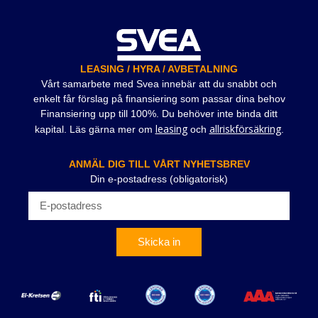
LEASING / HYRA / AVBETALNING
Vårt samarbete med Svea innebär att du snabbt och
enkelt får förslag på finansiering som passar dina behov
Finansiering upp till 100%. Du behöver inte binda ditt
leasing
allriskförsäkring
kapital. Läs gärna mer om
och
.
ANMÄL DIG TILL VÅRT NYHETSBREV
Din e-postadress (obligatorisk)
Skicka in