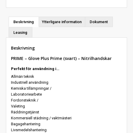
Beskrivning
Ytterligare information
Dokument
Leasing
Beskrivning
PRIME – Glove Plus Prime (svart) – Nitrilhandskar
Perfekt för användning i…
Allmän teknik
Industriell användning
Kemiska tillämpningar /
Laboratoriearbete
Fordonsteknik /
Valeting
Räddningstjänst
Kommersiell städning / vaktmästeri
Bagagehantering
Livsmedelshantering