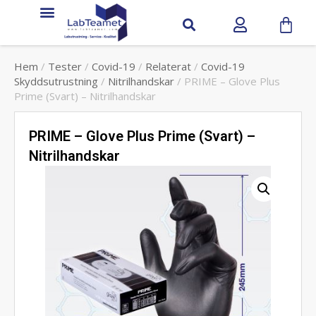
Hem
/
Tester
/
Covid-19
/
Relaterat
/
Covid-19
Skyddsutrustning
/
Nitrilhandskar
/ PRIME – Glove Plus
Prime (Svart) – Nitrilhandskar
PRIME – Glove Plus Prime (Svart) –
Nitrilhandskar