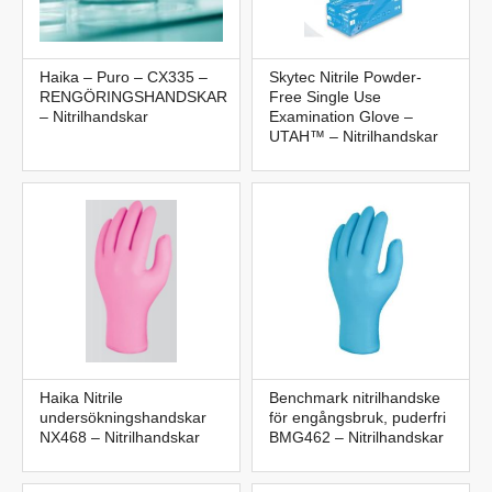
Haika – Puro – CX335 –
Skytec Nitrile Powder-
RENGÖRINGSHANDSKAR
Free Single Use
– Nitrilhandskar
Examination Glove –
UTAH™ – Nitrilhandskar
Haika Nitrile
Benchmark nitrilhandske
undersökningshandskar
för engångsbruk, puderfri
NX468 – Nitrilhandskar
BMG462 – Nitrilhandskar