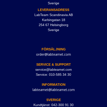
Sverige
LEVERANSADRESS
LabTeam Scandinavia AB
Karbingatan 18
254 67 Helsingborg
Sverige
FÖRSÄLJNING
order@labteamet.com
SERVICE & SUPPORT
service@labteamet.com
Service: 010-585 34 30
INFORMATION
labteamet@labteamet.com
SVERIGE
Kundtjänst: 042-300 91 30