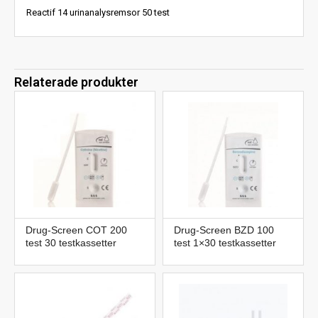
Reactif 14 urinanalysremsor 50 test
Relaterade produkter
Drug-Screen COT 200
Drug-Screen BZD 100
test 30 testkassetter
test 1×30 testkassetter