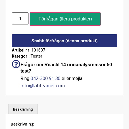
Förfrågan (flera produkter)
Snabb förfrågan (denna produkt)
Artikel nr:
101637
Kategori:
Tester
Frågor om Reactif 14 urinanalysremsor 50
test?
042-300 91 30
Ring
eller mejla
info@labteamet.com
Beskrivning
Beskrivning