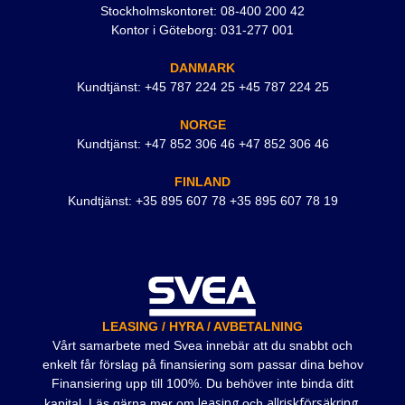
Stockholmskontoret: 08-400 200 42
Kontor i Göteborg: 031-277 001
DANMARK
Kundtjänst: +45 787 224 25 +45 787 224 25
NORGE
Kundtjänst: +47 852 306 46 +47 852 306 46
FINLAND
Kundtjänst: +35 895 607 78 +35 895 607 78 19
LEASING / HYRA / AVBETALNING
Vårt samarbete med Svea innebär att du snabbt och
enkelt får förslag på finansiering som passar dina behov
Finansiering upp till 100%. Du behöver inte binda ditt
leasing
allriskförsäkring
kapital. Läs gärna mer om
och
.