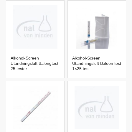
Alkohol-Screen
Alkohol-Screen
Utandningsluft Balongtest
Utandningsluft Baloon test
25 tester
1×25 test