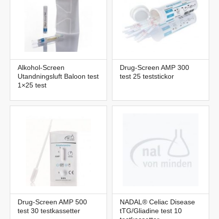
Alkohol-Screen
Drug-Screen AMP 300
Utandningsluft Baloon test
test 25 teststickor
1×25 test
Drug-Screen AMP 500
NADAL® Celiac Disease
test 30 testkassetter
tTG/Gliadine test 10