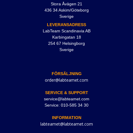
Stora Åvägen 21
436 34 Askim/Göteborg
Sverige
LEVERANSADRESS
LabTeam Scandinavia AB
Karbingatan 18
254 67 Helsingborg
Sverige
FÖRSÄLJNING
order@labteamet.com
SERVICE & SUPPORT
service@labteamet.com
Service: 010-585 34 30
INFORMATION
labteamet@labteamet.com