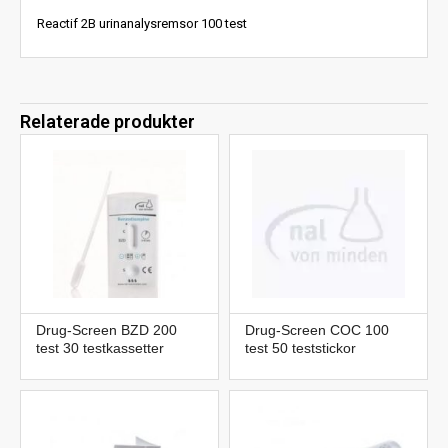
Reactif 2B urinanalysremsor 100 test
Relaterade produkter
Drug-Screen BZD 200
Drug-Screen COC 100
test 30 testkassetter
test 50 teststickor