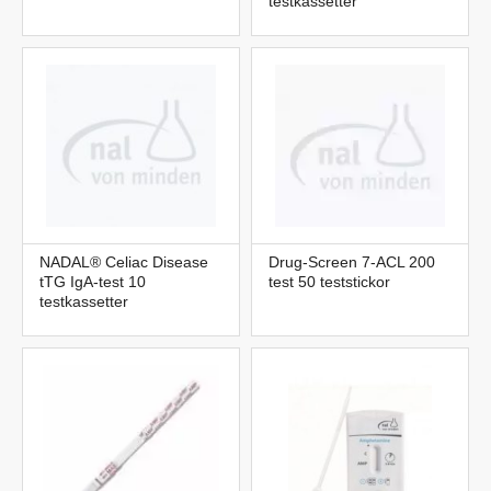
testkassetter
NADAL® Celiac Disease
Drug-Screen 7-ACL 200
tTG IgA-test 10
test 50 teststickor
testkassetter