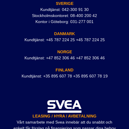
SVERIGE
Kundtjänst: 042-300 91 30
Stockholmskontoret: 08-400 200 42
Kontor i Göteborg: 031-277 001
DANMARK
Kundtjänst: +45 787 224 25 +45 787 224 25
NORGE
Kundtjänst: +47 852 306 46 +47 852 306 46
FINLAND
Kundtjänst: +35 895 607 78 +35 895 607 78 19
LEASING / HYRA / AVBETALNING
Vårt samarbete med Svea innebär att du snabbt och
enkelt får förslag på finansiering som passar dina behov