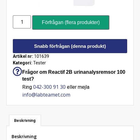
Förfrågan (flera produkter)
Snabb förfrågan (denna produkt)
Artikel nr:
101639
Kategori:
Tester
Frågor om Reactif 2B urinanalysremsor 100
test?
042-300 91 30
Ring
eller mejla
info@labteamet.com
Beskrivning
Beskrivning