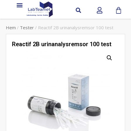
Hem
/
Tester
/ Reactif 2B urinanalysremsor 100 test
Reactif 2B urinanalysremsor 100 test