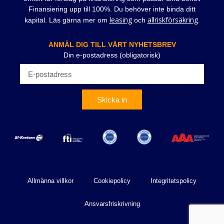
Finansiering upp till 100%. Du behöver inte binda ditt
leasing
allriskförsäkring
kapital. Läs gärna mer om
och
.
ANMÄL DIG TILL VÅRT NYHETSBREV
Din e-postadress (obligatorisk)
Skicka in
Allmänna villkor
Cookiepolicy
Integritetspolicy
Ansvarsfriskrivning