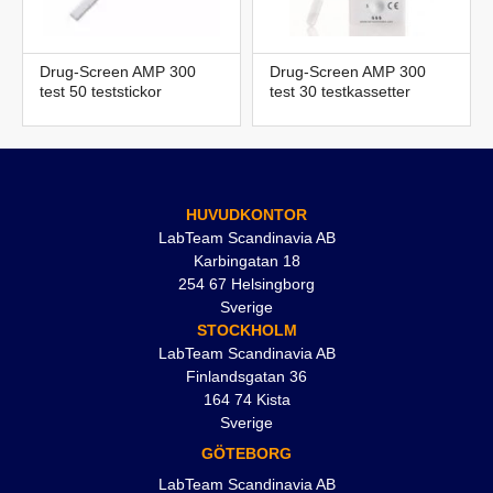
Drug-Screen AMP 300
Drug-Screen AMP 300
test 50 teststickor
test 30 testkassetter
HUVUDKONTOR
LabTeam Scandinavia AB
Karbingatan 18
254 67 Helsingborg
Sverige
STOCKHOLM
LabTeam Scandinavia AB
Finlandsgatan 36
164 74 Kista
Sverige
GÖTEBORG
LabTeam Scandinavia AB