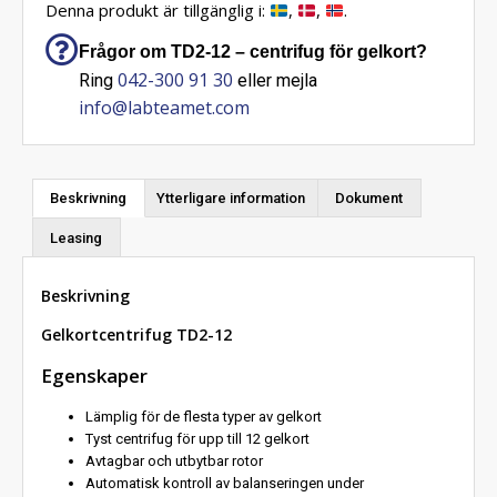
Denna produkt är tillgänglig i:
,
,
.
Frågor om TD2-12 – centrifug för gelkort?
042-300 91 30
Ring
eller mejla
info@labteamet.com
Beskrivning
Ytterligare information
Dokument
Leasing
Beskrivning
Gelkortcentrifug TD2-12
Egenskaper
Lämplig för de flesta typer av gelkort
Tyst centrifug för upp till 12 gelkort
Avtagbar och utbytbar rotor
Automatisk kontroll av balanseringen under