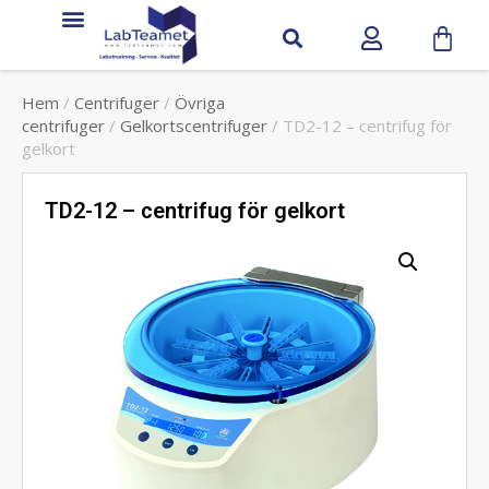
Hem
/
Centrifuger
/
Övriga
centrifuger
/
Gelkortscentrifuger
/ TD2-12 – centrifug för
gelkort
TD2-12 – centrifug för gelkort