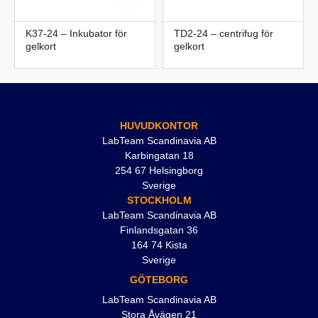
K37-24 – Inkubator för
TD2-24 – centrifug för
gelkort
gelkort
HUVUDKONTOR
LabTeam Scandinavia AB
Karbingatan 18
254 67 Helsingborg
Sverige
STOCKHOLM
LabTeam Scandinavia AB
Finlandsgatan 36
164 74 Kista
Sverige
GÖTEBORG
LabTeam Scandinavia AB
Stora Åvägen 21