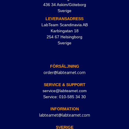
436 34 Askim/Göteborg
Sverige
LEVERANSADRESS
LabTeam Scandinavia AB
Karbingatan 18
254 67 Helsingborg
Sverige
FÖRSÄLJNING
order@labteamet.com
SERVICE & SUPPORT
service@labteamet.com
Service: 010-585 34 30
INFORMATION
labteamet@labteamet.com
SVERIGE