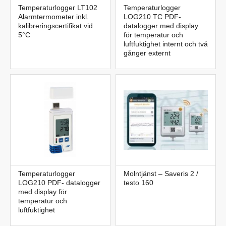
Temperaturlogger LT102
Temperaturlogger
Alarmtermometer inkl.
LOG210 TC PDF-
kalibreringscertifikat vid
datalogger med display
5°C
för temperatur och
luftfuktighet internt och två
gånger externt
Temperaturlogger
Molntjänst – Saveris 2 /
LOG210 PDF- datalogger
testo 160
med display för
temperatur och
luftfuktighet