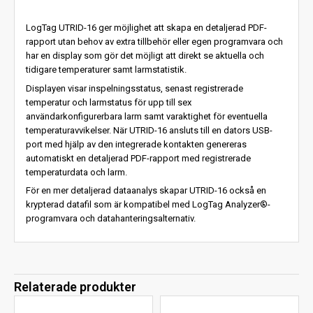
LogTag UTRID-16 ger möjlighet att skapa en detaljerad PDF-
rapport utan behov av extra tillbehör eller egen programvara och
har en display som gör det möjligt att direkt se aktuella och
tidigare temperaturer samt larmstatistik.
Displayen visar inspelningsstatus, senast registrerade
temperatur och larmstatus för upp till sex
användarkonfigurerbara larm samt varaktighet för eventuella
temperaturavvikelser. När UTRID-16 ansluts till en dators USB-
port med hjälp av den integrerade kontakten genereras
automatiskt en detaljerad PDF-rapport med registrerade
temperaturdata och larm.
För en mer detaljerad dataanalys skapar UTRID-16 också en
krypterad datafil som är kompatibel med LogTag Analyzer®-
programvara och datahanteringsalternativ.
Relaterade produkter