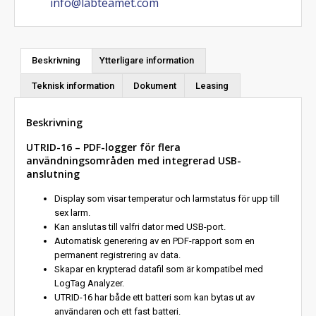
info@labteamet.com
Beskrivning
Ytterligare information
Teknisk information
Dokument
Leasing
Beskrivning
UTRID-16 – PDF-logger för flera
användningsområden med integrerad USB-
anslutning
Display som visar temperatur och larmstatus för upp till
sex larm.
Kan anslutas till valfri dator med USB-port.
Automatisk generering av en PDF-rapport som en
permanent registrering av data.
Skapar en krypterad datafil som är kompatibel med
LogTag Analyzer.
UTRID-16 har både ett batteri som kan bytas ut av
användaren och ett fast batteri.