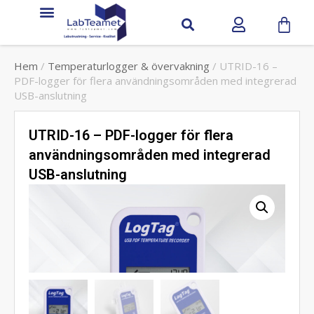
Hem
/
Temperaturlogger & övervakning
/ UTRID-16 –
PDF-logger för flera användningsområden med integrerad
USB-anslutning
UTRID-16 – PDF-logger för flera
användningsområden med integrerad
USB-anslutning