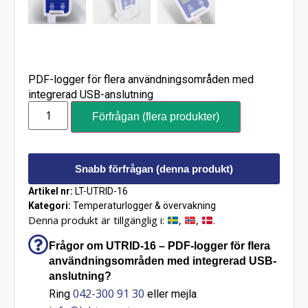
PDF-logger för flera användningsområden med
integrerad USB-anslutning
Förfrågan (flera produkter)
Snabb förfrågan (denna produkt)
Artikel nr:
LT-UTRID-16
Kategori:
Temperaturlogger & övervakning
Denna produkt är tillgänglig i:
,
,
.
Frågor om UTRID-16 – PDF-logger för flera
användningsområden med integrerad USB-
anslutning?
042-300 91 30
Ring
eller mejla