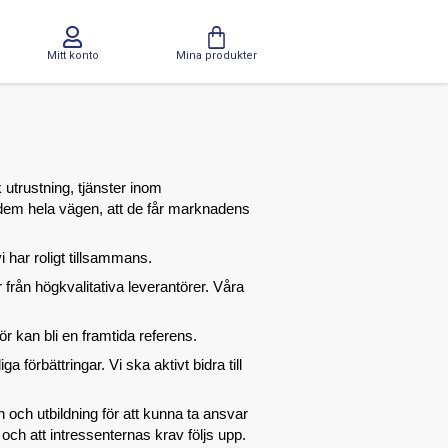
Mitt konto
Mina produkter
utrustning, tjänster inom
d dem hela vägen, att de får marknadens
i har roligt tillsammans.
från högkvalitativa leverantörer. Våra
r kan bli en framtida referens.
a förbättringar. Vi ska aktivt bidra till
 och utbildning för att kunna ta ansvar
s och att intressenternas krav följs upp.