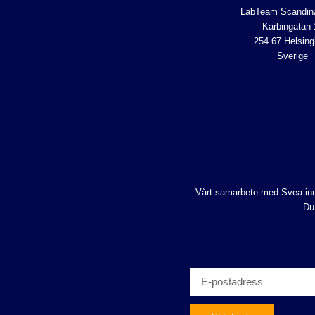
LabTeam Scandin
Karbingatan 
254 67 Helsing
Sverige
Vårt samarbete med Svea inne
Du