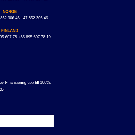
NORGE
 852 306 46 +47 852 306 46
FINLAND
895 607 78 +35 895 607 78 19
v Finansiering upp till 100%.
ing
.