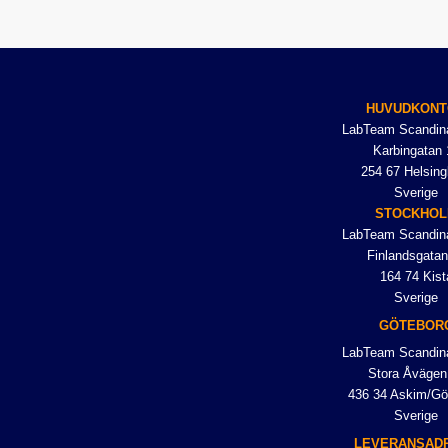
HUVUDKONT
LabTeam Scandin
Karbingatan 
254 67 Helsing
Sverige
STOCKHO
LabTeam Scandin
Finlandsgatan
164 74 Kist
Sverige
GÖTEBOR
LabTeam Scandin
Stora Åvägen
436 34 Askim/Gö
Sverige
LEVERANSAD