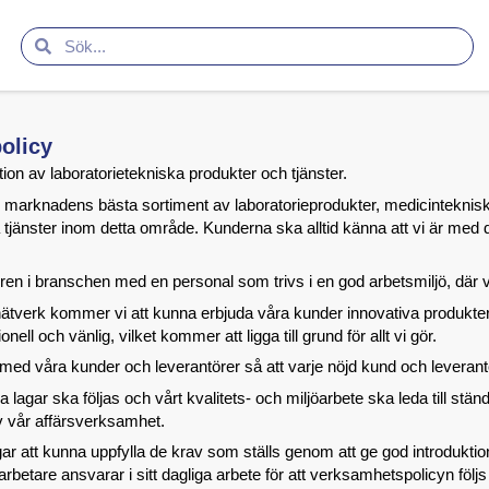
policy
tion av laboratorietekniska produkter och tjänster.
marknadens bästa sortiment av laboratorieprodukter, medicinteknisk 
la tjänster inom detta område. Kunderna ska alltid känna att vi är me
tören i branschen med en personal som trivs i en god arbetsmiljö, där v
ätverk kommer vi att kunna erbjuda våra kunder innovativa produkter 
nell och vänlig, vilket kommer att ligga till grund för allt vi gör.
 med våra kunder och leverantörer så att varje nöjd kund och leverantö
lagar ska följas och vårt kvalitets- och miljöarbete ska leda till ständig
av vår affärsverksamhet.
ar att kunna uppfylla de krav som ställs genom att ge god introduktion
edarbetare ansvarar i sitt dagliga arbete för att verksamhetspolicyn följ