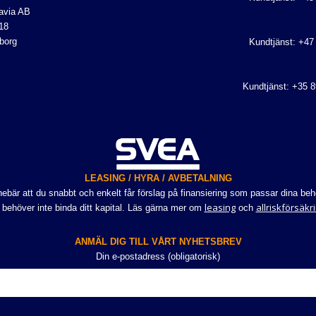
avia AB
18
borg
Kundtjänst: +47
Kundtjänst: +35 
LEASING / HYRA / AVBETALNING
bär att du snabbt och enkelt får förslag på finansiering som passar dina beho
leasing
allriskförsäkr
 behöver inte binda ditt kapital. Läs gärna mer om
och
ANMÄL DIG TILL VÅRT NYHETSBREV
Din e-postadress (obligatorisk)