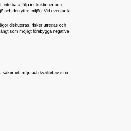
t inte bara följa instruktioner och
ö och den yttre miljön. Vid eventuella
rågor diskuteras, risker utredas och
långt som möjligt förebygga negativa
säkerhet, miljö och kvalitet av sina