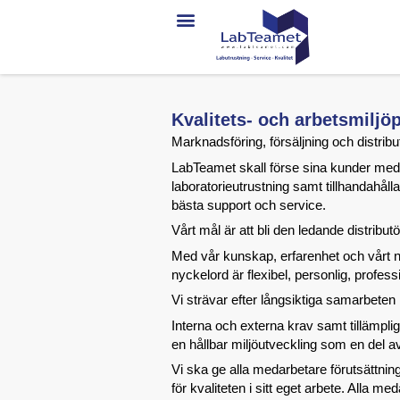
Kvalitets- och arbetsmiljö
Marknadsföring, försäljning och distribu
LabTeamet skall förse sina kunder med 
laboratorieutrustning samt tillhandahål
bästa support och service.
Vårt mål är att bli den ledande distribu
Med vår kunskap, erfarenhet och vårt n
nyckelord är flexibel, personlig, professio
Vi strävar efter långsiktiga samarbeten
Interna och externa krav samt tillämpliga 
en hållbar miljöutveckling som en del 
Vi ska ge alla medarbetare förutsättning
för kvaliteten i sitt eget arbete. Alla m