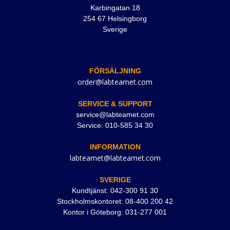
Karbingatan 18
254 67 Helsingborg
Sverige
FÖRSÄLJNING
order@labteamet.com
SERVICE & SUPPORT
service@labteamet.com
Service: 010-585 34 30
INFORMATION
labteamet@labteamet.com
SVERIGE
Kundtjänst: 042-300 91 30
Stockholmskontoret: 08-400 200 42
Kontor i Göteborg: 031-277 001