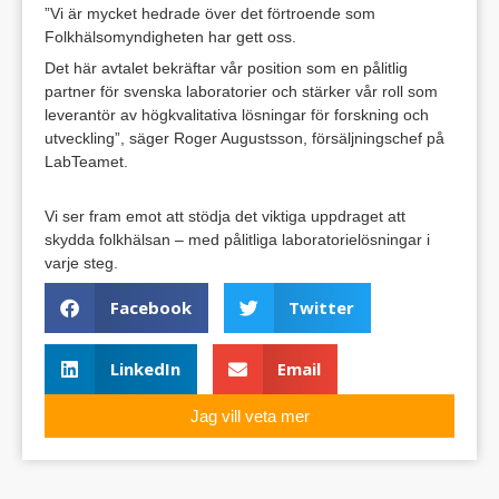
”Vi är mycket hedrade över det förtroende som
Folkhälsomyndigheten har gett oss.
Det här avtalet bekräftar vår position som en pålitlig
partner för svenska laboratorier och stärker vår roll som
leverantör av högkvalitativa lösningar för forskning och
utveckling”, säger Roger Augustsson, försäljningschef på
LabTeamet.
Vi ser fram emot att stödja det viktiga uppdraget att
skydda folkhälsan – med pålitliga laboratorielösningar i
varje steg.
Facebook
Twitter
LinkedIn
Email
Jag vill veta mer