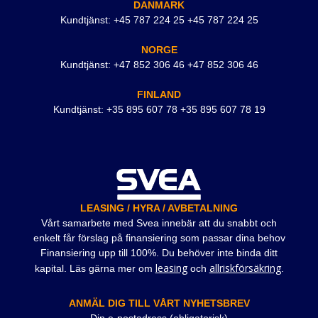
DANMARK
Kundtjänst: +45 787 224 25 +45 787 224 25
NORGE
Kundtjänst: +47 852 306 46 +47 852 306 46
FINLAND
Kundtjänst: +35 895 607 78 +35 895 607 78 19
LEASING / HYRA / AVBETALNING
Vårt samarbete med Svea innebär att du snabbt och
enkelt får förslag på finansiering som passar dina behov
Finansiering upp till 100%. Du behöver inte binda ditt
leasing
allriskförsäkring
kapital. Läs gärna mer om
och
.
ANMÄL DIG TILL VÅRT NYHETSBREV