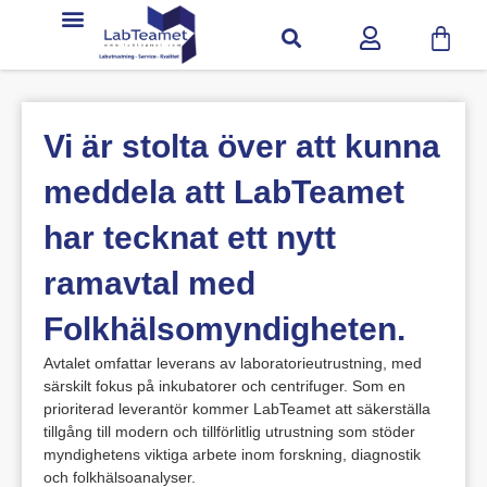
Vi är stolta över att kunna
meddela att LabTeamet
har tecknat ett nytt
ramavtal med
Folkhälsomyndigheten.
Avtalet omfattar leverans av laboratorieutrustning, med
särskilt fokus på inkubatorer och centrifuger. Som en
prioriterad leverantör kommer LabTeamet att säkerställa
tillgång till modern och tillförlitlig utrustning som stöder
myndighetens viktiga arbete inom forskning, diagnostik
och folkhälsoanalyser.