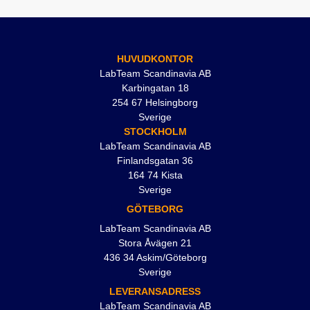
HUVUDKONTOR
LabTeam Scandinavia AB
Karbingatan 18
254 67 Helsingborg
Sverige
STOCKHOLM
LabTeam Scandinavia AB
Finlandsgatan 36
164 74 Kista
Sverige
GÖTEBORG
LabTeam Scandinavia AB
Stora Åvägen 21
436 34 Askim/Göteborg
Sverige
LEVERANSADRESS
LabTeam Scandinavia AB