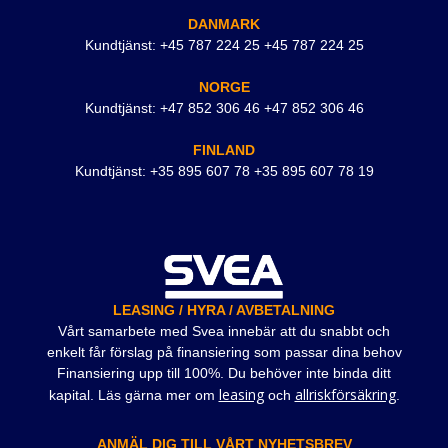
DANMARK
Kundtjänst: +45 787 224 25 +45 787 224 25
NORGE
Kundtjänst: +47 852 306 46 +47 852 306 46
FINLAND
Kundtjänst: +35 895 607 78 +35 895 607 78 19
LEASING / HYRA / AVBETALNING
Vårt samarbete med Svea innebär att du snabbt och
enkelt får förslag på finansiering som passar dina behov
Finansiering upp till 100%. Du behöver inte binda ditt
leasing
allriskförsäkring
kapital. Läs gärna mer om
och
.
ANMÄL DIG TILL VÅRT NYHETSBREV