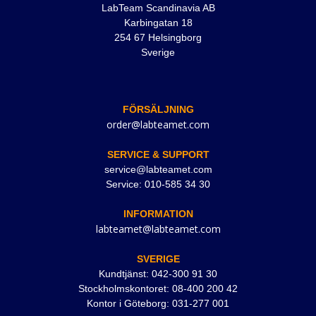
LabTeam Scandinavia AB
Karbingatan 18
254 67 Helsingborg
Sverige
FÖRSÄLJNING
order@labteamet.com
SERVICE & SUPPORT
service@labteamet.com
Service: 010-585 34 30
INFORMATION
labteamet@labteamet.com
SVERIGE
Kundtjänst: 042-300 91 30
Stockholmskontoret: 08-400 200 42
Kontor i Göteborg: 031-277 001