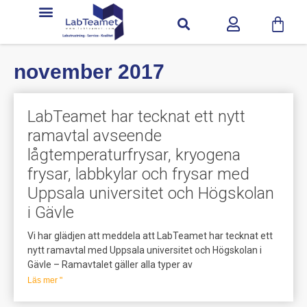
november 2017
LabTeamet har tecknat ett nytt
ramavtal avseende
lågtemperaturfrysar, kryogena
frysar, labbkylar och frysar med
Uppsala universitet och Högskolan
i Gävle
Vi har glädjen att meddela att LabTeamet har tecknat ett
nytt ramavtal med Uppsala universitet och Högskolan i
Gävle – Ramavtalet gäller alla typer av
Läs mer "