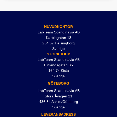
HUVUDKONTOR
LabTeam Scandinavia AB
Karbingatan 18
254 67 Helsingborg
Sverige
STOCKHOLM
LabTeam Scandinavia AB
Finlandsgatan 36
164 74 Kista
Sverige
GÖTEBORG
LabTeam Scandinavia AB
Stora Åvägen 21
436 34 Askim/Göteborg
Sverige
LEVERANSADRESS