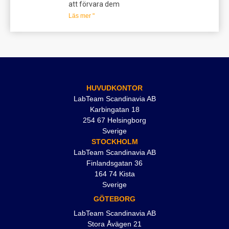
att förvara dem
Läs mer "
HUVUDKONTOR
LabTeam Scandinavia AB
Karbingatan 18
254 67 Helsingborg
Sverige
STOCKHOLM
LabTeam Scandinavia AB
Finlandsgatan 36
164 74 Kista
Sverige
GÖTEBORG
LabTeam Scandinavia AB
Stora Åvägen 21