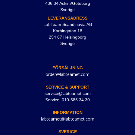
436 34 Askim/Göteborg
Sverige
LEVERANSADRESS
LabTeam Scandinavia AB
Karbingatan 18
254 67 Helsingborg
Sverige
FÖRSÄLJNING
order@labteamet.com
SERVICE & SUPPORT
service@labteamet.com
Service: 010-585 34 30
INFORMATION
labteamet@labteamet.com
SVERIGE