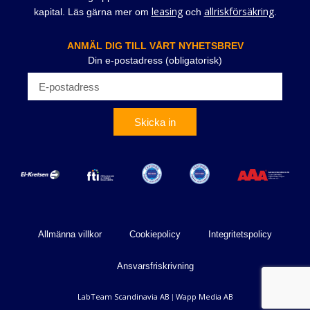
leasing
allriskförsäkring
kapital. Läs gärna mer om
och
.
ANMÄL DIG TILL VÅRT NYHETSBREV
Din e-postadress (obligatorisk)
Skicka in
Allmänna villkor
Cookiepolicy
Integritetspolicy
Ansvarsfriskrivning
LabTeam Scandinavia AB
Wapp Media AB
|