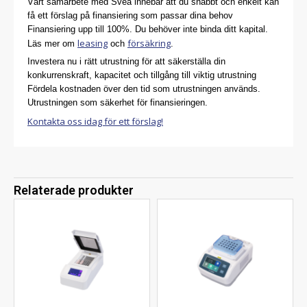
Vårt samarbete med Svea innebär att du snabbt och enkelt kan
få ett förslag på finansiering som passar dina behov
Finansiering upp till 100%. Du behöver inte binda ditt kapital.
leasing
försäkring
Läs mer om
och
.
Investera nu i rätt utrustning för att säkerställa din
konkurrenskraft, kapacitet och tillgång till viktig utrustning
Fördela kostnaden över den tid som utrustningen används.
Utrustningen som säkerhet för finansieringen.
Kontakta oss idag för ett förslag!
Relaterade produkter