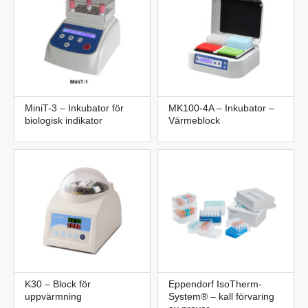
MiniT-3 – Inkubator för
MK100-4A – Inkubator –
biologisk indikator
Värmeblock
K30 – Block för
Eppendorf IsoTherm-
uppvärmning
System® – kall förvaring