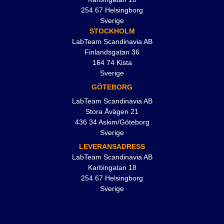
254 67 Helsingborg
Sverige
STOCKHOLM
LabTeam Scandinavia AB
Finlandsgatan 36
164 74 Kista
Sverige
GÖTEBORG
LabTeam Scandinavia AB
Stora Åvägen 21
436 34 Askim/Göteborg
Sverige
LEVERANSADRESS
LabTeam Scandinavia AB
Karbingatan 18
254 67 Helsingborg
Sverige