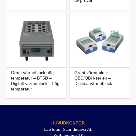
av prover
Grant värmeblock hög
Grant värmeblock –
temperatur – BT5D –
QBD/QBH-serien –
Digitalt värmeblock – hög
Digitala värmeblock
temperatur
HUVUDKONTOR
LabTeam Scandinavia AB
Karbingatan 18