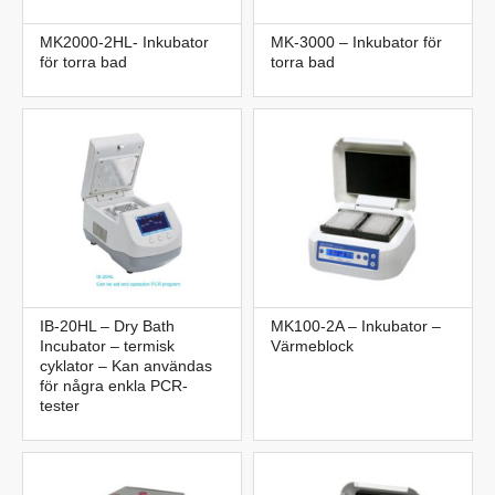
MK2000-2HL- Inkubator
MK-3000 – Inkubator för
för torra bad
torra bad
IB-20HL – Dry Bath
MK100-2A – Inkubator –
Incubator – termisk
Värmeblock
cyklator – Kan användas
för några enkla PCR-
tester