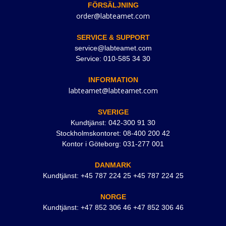
FÖRSÄLJNING
order@labteamet.com
SERVICE & SUPPORT
service@labteamet.com
Service: 010-585 34 30
INFORMATION
labteamet@labteamet.com
SVERIGE
Kundtjänst: 042-300 91 30
Stockholmskontoret: 08-400 200 42
Kontor i Göteborg: 031-277 001
DANMARK
Kundtjänst: +45 787 224 25 +45 787 224 25
NORGE
Kundtjänst: +47 852 306 46 +47 852 306 46