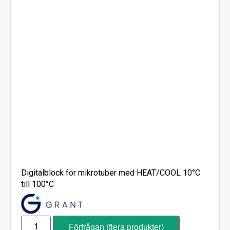
Digitalblock för mikrotuber med HEAT/COOL 10°C
till 100°C
Förfrågan (flera produkter)