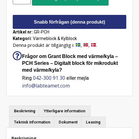
Snabb förfrågan (denna produkt)
Artikel nr:
GR-PCH
Kategori:
Värmeblock & Kylblock
Denna produkt är tillgänglig i:
,
,
.
Frågor om Grant Block med värme/kyla –
PCH Series – Digitalt block för mikrodukt
med värme/kyla?
042-300 91 30
Ring
eller mejla
info@labteamet.com
Beskrivning
Ytterligare information
Teknisk information
Dokument
Leasing
Beskrivning