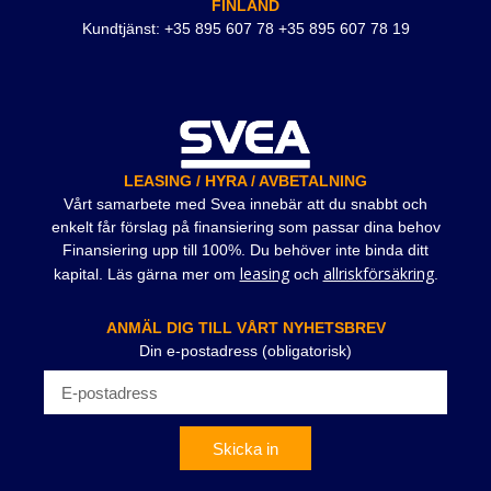
FINLAND
Kundtjänst: +35 895 607 78 +35 895 607 78 19
LEASING / HYRA / AVBETALNING
Vårt samarbete med Svea innebär att du snabbt och
enkelt får förslag på finansiering som passar dina behov
Finansiering upp till 100%. Du behöver inte binda ditt
leasing
allriskförsäkring
kapital. Läs gärna mer om
och
.
ANMÄL DIG TILL VÅRT NYHETSBREV
Din e-postadress (obligatorisk)
Skicka in