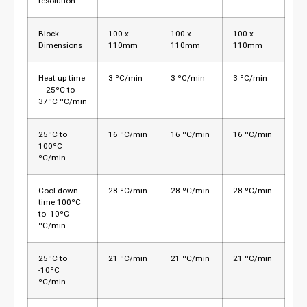
resolution
Block
100 x
100 x
100 x
Dimensions
110mm
110mm
110mm
Heat up time
3 ºC/min
3 ºC/min
3 ºC/min
– 25ºC to
37ºC ºC/min
25ºC to
16 ºC/min
16 ºC/min
16 ºC/min
100ºC
ºC/min
Cool down
28 ºC/min
28 ºC/min
28 ºC/min
time 100ºC
to -10ºC
ºC/min
25ºC to
21 ºC/min
21 ºC/min
21 ºC/min
-10ºC
ºC/min