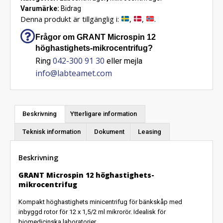
Varumärke:
Bidrag
Denna produkt är tillgänglig i:
,
,
.
Frågor om GRANT Microspin 12
höghastighets-mikrocentrifug?
042-300 91 30
Ring
eller mejla
info@labteamet.com
Beskrivning
Ytterligare information
Teknisk information
Dokument
Leasing
Beskrivning
GRANT Microspin 12 höghastighets-
mikrocentrifug
Kompakt höghastighets minicentrifug för bänkskåp med
inbyggd rotor för 12 x 1,5/2 ml mikrorör. Idealisk för
biomedicinska laboratorier.