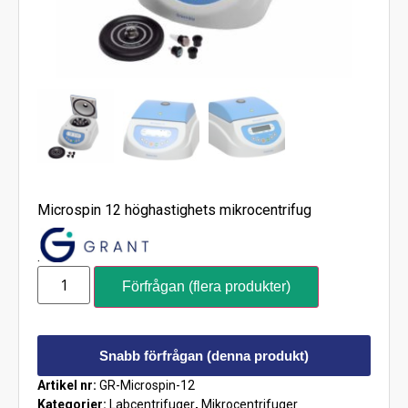
Microspin 12 höghastighets mikrocentrifug
.
Förfrågan (flera produkter)
Snabb förfrågan (denna produkt)
Artikel nr:
GR-Microspin-12
Kategorier:
Labcentrifuger
,
Mikrocentrifuger