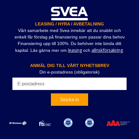
LEASING / HYRA / AVBETALNING
Vårt samarbete med Svea innebär att du snabbt och
enkelt får förslag på finansiering som passar dina behov
Finansiering upp till 100%. Du behöver inte binda ditt
leasing
allriskförsäkring
kapital. Läs gärna mer om
och
.
ANMÄL DIG TILL VÅRT NYHETSBREV
Din e-postadress (obligatorisk)
Skicka in