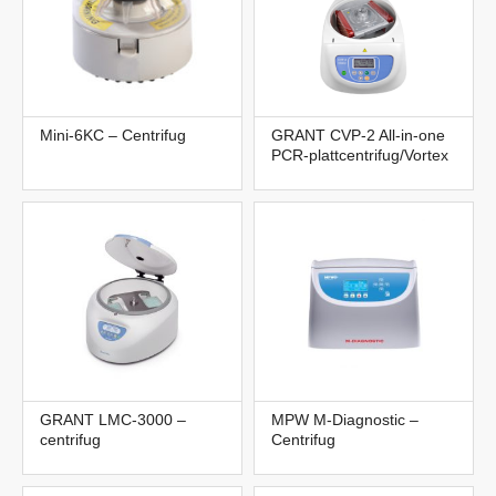
Mini-6KC – Centrifug
GRANT CVP-2 All-in-one
PCR-plattcentrifug/Vortex
GRANT LMC-3000 –
MPW M-Diagnostic –
centrifug
Centrifug