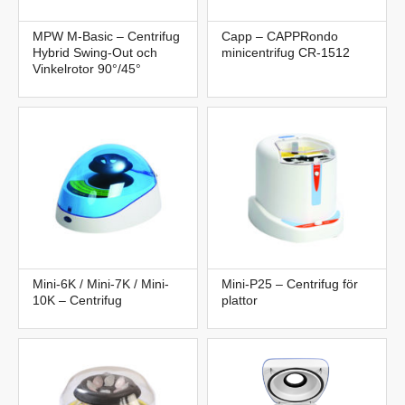
MPW M-Basic – Centrifug
Capp – CAPPRondo
Hybrid Swing-Out och
minicentrifug CR-1512
Vinkelrotor 90°/45°
Mini-6K / Mini-7K / Mini-
Mini-P25 – Centrifug för
10K – Centrifug
plattor