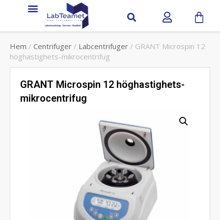
Hem
/
Centrifuger
/
Labcentrifuger
/ GRANT Microspin 12
höghastighets-mikrocentrifug
GRANT Microspin 12 höghastighets-
mikrocentrifug