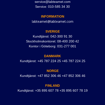
service@labteamet.com
Service: 010-585 34 30
INFORMATION
labteamet@labteamet.com
SVERIGE
Kundtjänst: 042-300 91 30
Stockholmskontoret: 08-400 200 42
Kontor i Göteborg: 031-277 001
DANMARK
Kundtjänst: +45 787 224 25 +45 787 224 25
NORGE
Kundtjänst: +47 852 306 46 +47 852 306 46
FINLAND
Kundtjänst: +35 895 607 78 +35 895 607 78 19