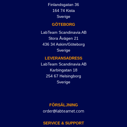
Finlandsgatan 36
164 74 Kista
Sverige
GÖTEBORG
LabTeam Scandinavia AB
Stora Åvägen 21
436 34 Askim/Göteborg
Sverige
LEVERANSADRESS
LabTeam Scandinavia AB
Karbingatan 18
254 67 Helsingborg
Sverige
FÖRSÄLJNING
order@labteamet.com
SERVICE & SUPPORT