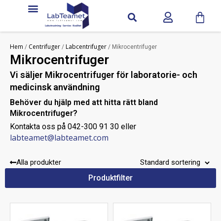
Hem
Centrifuger
Labcentrifuger
/
/
/ Mikrocentrifuger
Mikrocentrifuger
Vi säljer Mikrocentrifuger för laboratorie- och
medicinsk användning
Behöver du hjälp med att hitta rätt bland
Mikrocentrifuger?
Kontakta oss på 042-300 91 30 eller
labteamet@labteamet.com
Alla produkter
Produktfilter