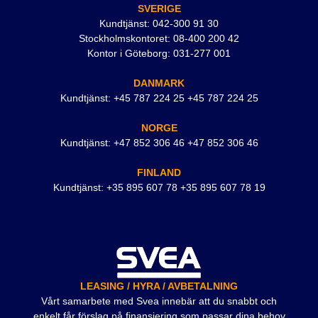
SVERIGE
Kundtjänst: 042-300 91 30
Stockholmskontoret: 08-400 200 42
Kontor i Göteborg: 031-277 001
DANMARK
Kundtjänst: +45 787 224 25 +45 787 224 25
NORGE
Kundtjänst: +47 852 306 46 +47 852 306 46
FINLAND
Kundtjänst: +35 895 607 78 +35 895 607 78 19
LEASING / HYRA / AVBETALNING
Vårt samarbete med Svea innebär att du snabbt och
enkelt får förslag på finansiering som passar dina behov