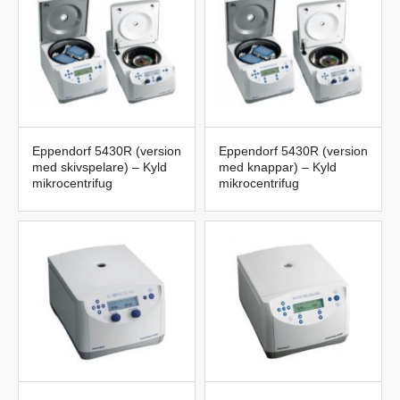
Eppendorf 5430R (version
Eppendorf 5430R (version
med skivspelare) – Kyld
med knappar) – Kyld
mikrocentrifug
mikrocentrifug