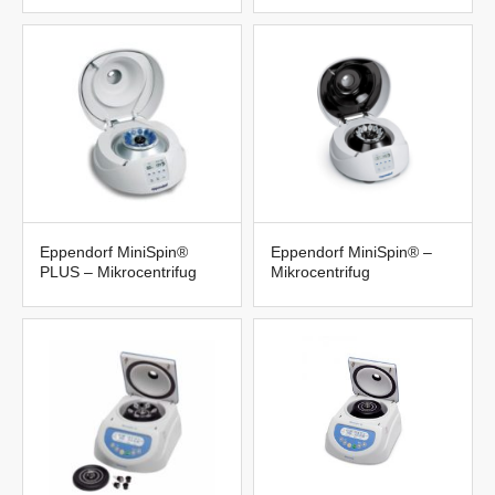
Eppendorf MiniSpin®
Eppendorf MiniSpin® –
PLUS – Mikrocentrifug
Mikrocentrifug