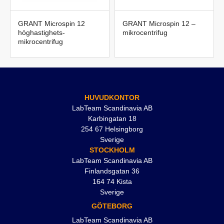
GRANT Microspin 12
GRANT Microspin 12 –
höghastighets-
mikrocentrifug
mikrocentrifug
HUVUDKONTOR
LabTeam Scandinavia AB
Karbingatan 18
254 67 Helsingborg
Sverige
STOCKHOLM
LabTeam Scandinavia AB
Finlandsgatan 36
164 74 Kista
Sverige
GÖTEBORG
LabTeam Scandinavia AB