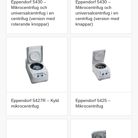
Eppendorf 5430 –
Eppendorf 5430 –
Mikrocentrifug och
Mikrocentrifug och
universalcentrifug i en
universalcentrifug i en
centrifug (version med
centrifug (version med
roterande knoppar)
knappar)
Eppendorf 5427R – Kyld
Eppendorf 5425 –
mikrocentrifug
Mikrocentrifug