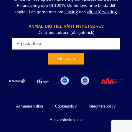
Finansiering upp till 100%. Du behöver inte binda ditt
leasing
allriskförsäkring
kapital. Läs gärna mer om
och
.
ANMÄL DIG TILL VÅRT NYHETSBREV
Din e-postadress (obligatorisk)
Skicka in
Allmänna villkor
Cookiepolicy
Integritetspolicy
Ansvarsfriskrivning