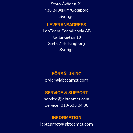
Stora Åvägen 21
436 34 Askim/Göteborg
Sverige
LEVERANSADRESS
LabTeam Scandinavia AB
Karbingatan 18
254 67 Helsingborg
Sverige
FÖRSÄLJNING
order@labteamet.com
SERVICE & SUPPORT
service@labteamet.com
Service: 010-585 34 30
INFORMATION
labteamet@labteamet.com