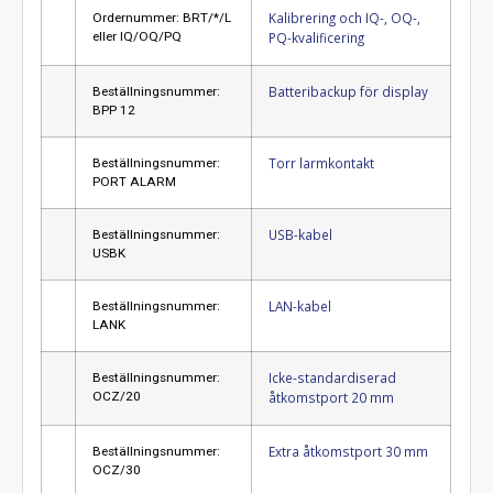
Kalibrering och IQ-, OQ-,
Ordernummer: BRT/*/L
eller IQ/OQ/PQ
PQ-kvalificering
Batteribackup för display
Beställningsnummer:
BPP 12
Torr larmkontakt
Beställningsnummer:
PORT ALARM
USB-kabel
Beställningsnummer:
USBK
LAN-kabel
Beställningsnummer:
LANK
Icke-standardiserad
Beställningsnummer:
OCZ/20
åtkomstport 20 mm
Extra åtkomstport 30 mm
Beställningsnummer:
OCZ/30