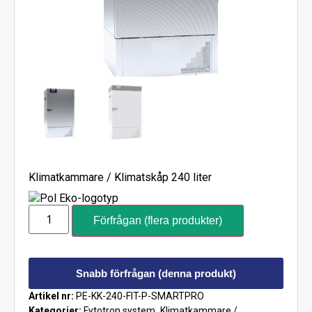
Klimatkammare / Klimatskåp 240 liter
Förfrågan (flera produkter)
Snabb förfrågan (denna produkt)
Artikel nr:
PE-KK-240-FIT-P-SMARTPRO
Kategorier:
Fytotron system
,
Klimatkammare /