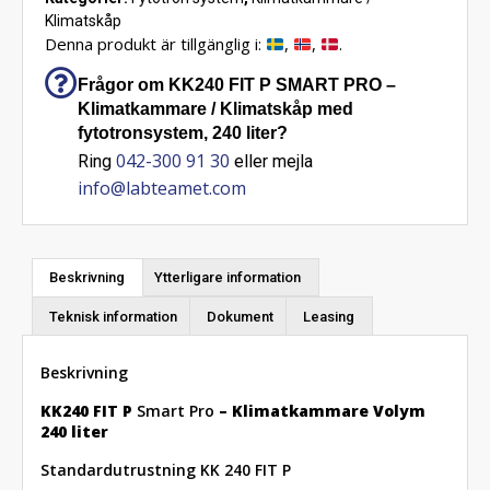
Klimatskåp
Denna produkt är tillgänglig i:
,
,
.
Frågor om KK240 FIT P SMART PRO –
Klimatkammare / Klimatskåp med
fytotronsystem, 240 liter?
042-300 91 30
Ring
eller mejla
info@labteamet.com
Beskrivning
Ytterligare information
Teknisk information
Dokument
Leasing
Beskrivning
KK240 FIT P
Smart Pro
– Klimatkammare Volym
240 liter
Standardutrustning KK 240 FIT P