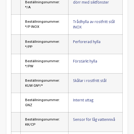
dörr med siktfönster
Beställningsnummer:
*/A
Trådhylla av rostfritt stål
Beställningsnummer:
*/P INOX
INOX
Perforerad hylla
Beställningsnummer:
*/PP
Förstärkt hylla
Beställningsnummer:
*/PW
Skålar i rostfritt stål
Beställningsnummer:
KUW GN*/*
Internt uttag
Beställningsnummer:
GNZ
Sensor för låg vattennivå
Beställningsnummer:
KK/CP