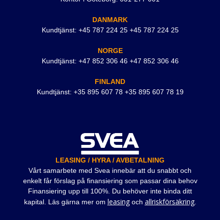
DANMARK
Kundtjänst: +45 787 224 25 +45 787 224 25
NORGE
Kundtjänst: +47 852 306 46 +47 852 306 46
FINLAND
Kundtjänst: +35 895 607 78 +35 895 607 78 19
LEASING / HYRA / AVBETALNING
Vårt samarbete med Svea innebär att du snabbt och
enkelt får förslag på finansiering som passar dina behov
Finansiering upp till 100%. Du behöver inte binda ditt
leasing
allriskförsäkring
kapital. Läs gärna mer om
och
.