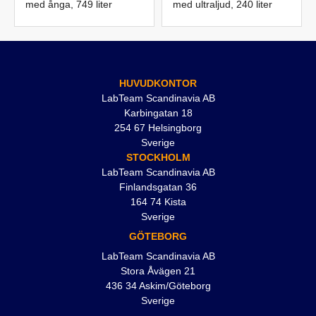
med ånga, 749 liter
med ultraljud, 240 liter
HUVUDKONTOR
LabTeam Scandinavia AB
Karbingatan 18
254 67 Helsingborg
Sverige
STOCKHOLM
LabTeam Scandinavia AB
Finlandsgatan 36
164 74 Kista
Sverige
GÖTEBORG
LabTeam Scandinavia AB
Stora Åvägen 21
436 34 Askim/Göteborg
Sverige