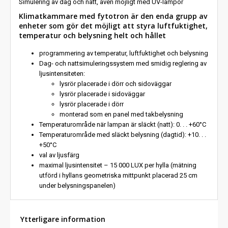
Simulering av dag och natt, även möjligt med UV-lampor
Klimatkammare med fytotron är den enda grupp av
enheter som gör det möjligt att styra luftfuktighet,
temperatur och belysning helt och hållet
programmering av temperatur, luftfuktighet och belysning
Dag- och nattsimuleringssystem med smidig reglering av
ljusintensiteten:
lysrör placerade i dörr och sidoväggar
lysrör placerade i sidoväggar
lysrör placerade i dörr
monterad som en panel med takbelysning
Temperaturområde när lampan är släckt (natt): 0. . . +60°C
Temperaturområde med släckt belysning (dagtid): +10. . .
+50°C
val av ljusfärg
maximal ljusintensitet – 15 000 LUX per hylla (mätning
utförd i hyllans geometriska mittpunkt placerad 25 cm
under belysningspanelen)
Ytterligare information