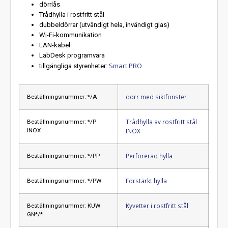
dörrlås
Trådhylla i rostfritt stål
dubbeldörrar (utvändigt hela, invändigt glas)
Wi-Fi-kommunikation
LAN-kabel
LabDesk programvara
Smart PRO
tillgängliga styrenheter:
dörr med siktfönster
Beställningsnummer: */A
Trådhylla av rostfritt stål
Beställningsnummer: */P
INOX
INOX
Perforerad hylla
Beställningsnummer: */PP
Förstärkt hylla
Beställningsnummer: */PW
Kyvetter i rostfritt stål
Beställningsnummer: KUW
GN*/*