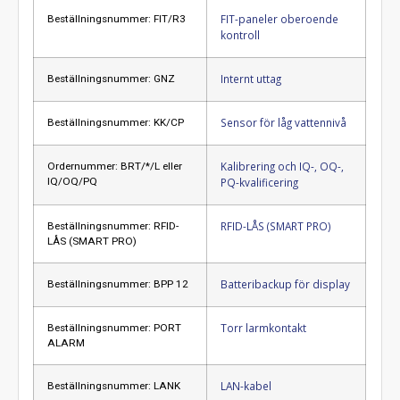
FIT-paneler oberoende
Beställningsnummer: FIT/R3
kontroll
Internt uttag
Beställningsnummer: GNZ
Sensor för låg vattennivå
Beställningsnummer: KK/CP
Kalibrering och IQ-, OQ-,
Ordernummer: BRT/*/L eller
IQ/OQ/PQ
PQ-kvalificering
RFID-LÅS (SMART PRO)
Beställningsnummer: RFID-
LÅS (SMART PRO)
Batteribackup för display
Beställningsnummer: BPP 12
Torr larmkontakt
Beställningsnummer: PORT
ALARM
LAN-kabel
Beställningsnummer: LANK