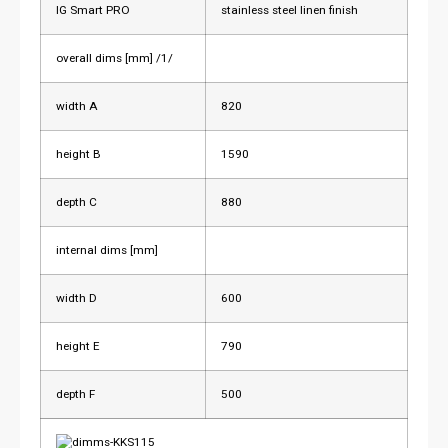
IG Smart PRO
stainless steel linen finish
overall dims [mm] /1/
width A
820
height B
1590
depth C
880
internal dims [mm]
width D
600
height E
790
depth F
500