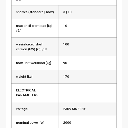
shelves (standard | max)
3 | 10
max shelf workload [kg]
10
/2/
– reinforced shelf
100
version (PW) [kg] /3/
max unit workload [kg]
90
weight [kg]
170
ELECTRICAL
PARAMETERS
voltage
230V 50/60Hz
nominal power [W]
2000