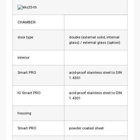
CHAMBER
door type
double (external solid, internal
glass) / external glass (option)
interior
Smart PRO
acid-proof stainless steel to DIN
1.4301
IG Smart PRO
acid-proof stainless steel to DIN
1.4301
housing
Smart PRO
powder coated sheet