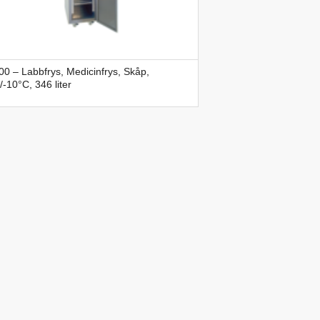
0 – Labbfrys, Medicinfrys, Skåp,
/-10°C, 346 liter