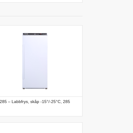
85 – Labbfrys, skåp -15°/-25°C, 285