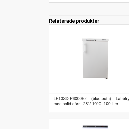
Relaterade produkter
LF10SD-P6000E2 – (bluetooth) – Labbfr
med solid dörr, -25°/-10°C, 100 liter