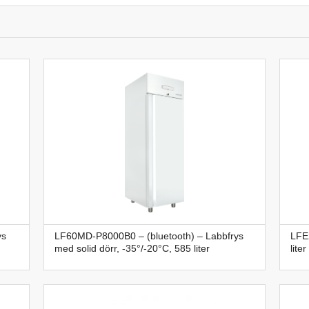
ys
LF60MD-P8000B0 – (bluetooth) – Labbfrys
LFE2
med solid dörr, -35°/-20°C, 585 liter
liter