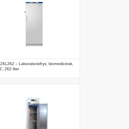
5L262 – Laboratoriefrys, biomedicinsk,
, 262 liter