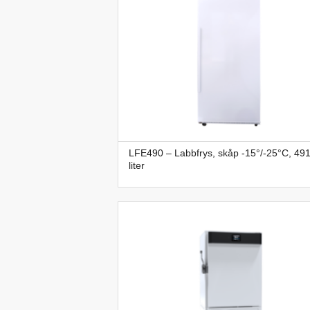
LFE490 – Labbfrys, skåp -15°/-25°C, 49
liter