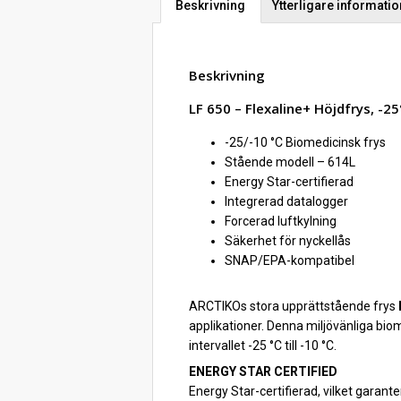
Beskrivning
Ytterligare informatio
Beskrivning
LF 650 – Flexaline+ Höjdfrys, -25
-25/-10 °C Biomedicinsk frys
Stående modell – 614L
Energy Star-certifierad
Integrerad datalogger
Forcerad luftkylning
Säkerhet för nyckellås
SNAP/EPA-kompatibel
ARCTIKOs stora upprättstående frys
applikationer. Denna miljövänliga bio
intervallet -25 °C till -10 °C.
ENERGY STAR CERTIFIED
Energy Star-certifierad, vilket garan