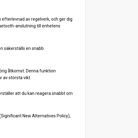
efterlevnad av regelverk, och ger dig
Bluetooth-anslutning till enhetens
en säkerställs en snabb
hörig åtkomst. Denna funktion
 av största vikt.
erställer att du kan reagera snabbt om
ignificant New Alternatives Policy),