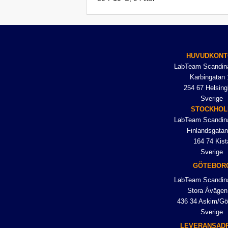
HUVUDKONT
LabTeam Scandin
Karbingatan 
254 67 Helsing
Sverige
STOCKHO
LabTeam Scandin
Finlandsgatan
164 74 Kist
Sverige
GÖTEBOR
LabTeam Scandin
Stora Åvägen
436 34 Askim/Gö
Sverige
LEVERANSAD