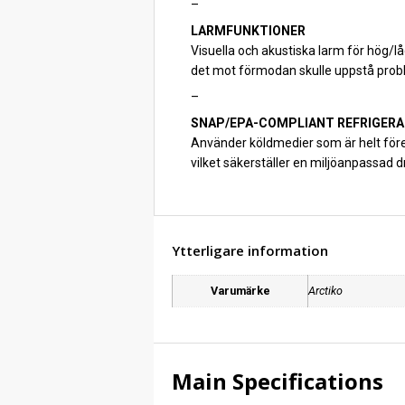
–
LARMFUNKTIONER
Visuella och akustiska larm för hög/l
det mot förmodan skulle uppstå prob
–
SNAP/EPA-COMPLIANT REFRIGER
Använder köldmedier som är helt före
vilket säkerställer en miljöanpassad 
Ytterligare information
Varumärke
Arctiko
Main Specifications