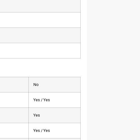
No
Yes / Yes
Yes
Yes / Yes