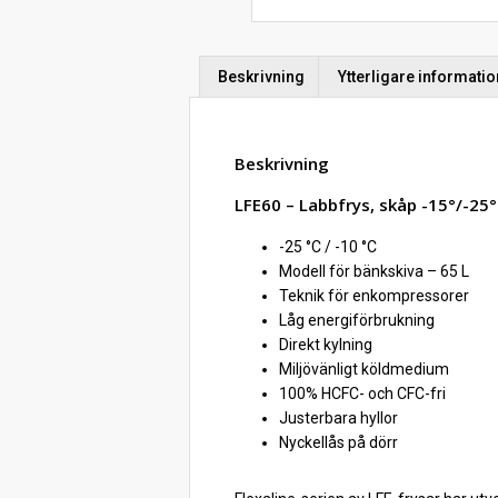
Beskrivning
Ytterligare informatio
Beskrivning
LFE60 – Labbfrys, skåp -15°/-25°C
-25 °C / -10 °C
Modell för bänkskiva – 65 L
Teknik för enkompressorer
Låg energiförbrukning
Direkt kylning
Miljövänligt köldmedium
100% HCFC- och CFC-fri
Justerbara hyllor
Nyckellås på dörr