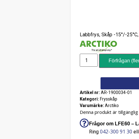
Labbfrys, Skåp -15°/-25°C, 
Förfrågan (fle
Artikel nr:
AR-1900034-01
Kategori:
Frysskåp
Varumärke:
Arctiko
Denna produkt är tillgänglig 
Frågor om LFE60 – Lab
042-300 91 30
Ring
ell