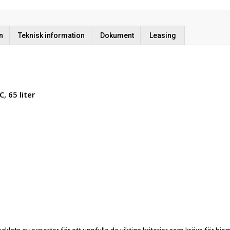
n
Teknisk information
Dokument
Leasing
, 65 liter