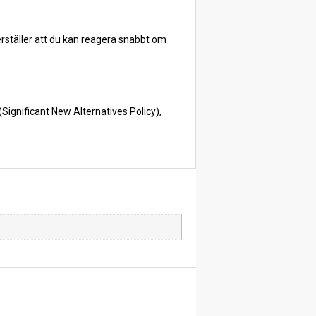
erställer att du kan reagera snabbt om
ignificant New Alternatives Policy),