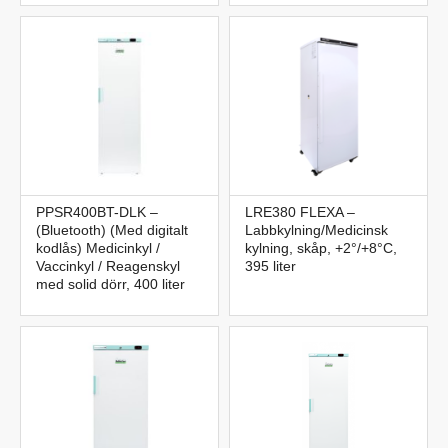
PPSR400BT-DLK –
LRE380 FLEXA –
(Bluetooth) (Med digitalt
Labbkylning/Medicinsk
kodlås) Medicinkyl /
kylning, skåp, +2°/+8°C,
Vaccinkyl / Reagenskyl
395 liter
med solid dörr, 400 liter