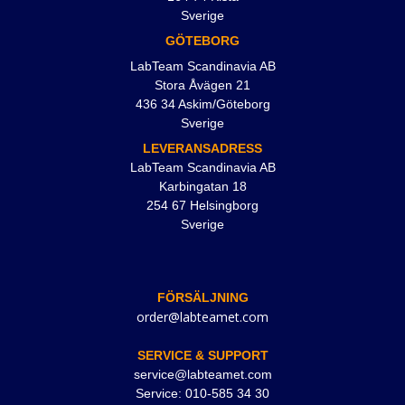
Sverige
GÖTEBORG
LabTeam Scandinavia AB
Stora Åvägen 21
436 34 Askim/Göteborg
Sverige
LEVERANSADRESS
LabTeam Scandinavia AB
Karbingatan 18
254 67 Helsingborg
Sverige
FÖRSÄLJNING
order@labteamet.com
SERVICE & SUPPORT
service@labteamet.com
Service: 010-585 34 30