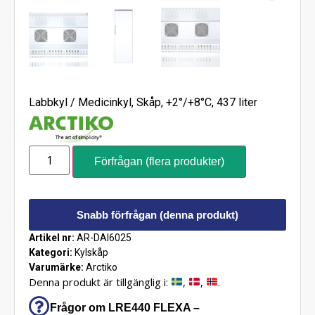
Labbkyl / Medicinkyl, Skåp, +2°/+8°C, 437 liter
Förfrågan (flera produkter)
Snabb förfrågan (denna produkt)
Artikel nr:
AR-DAI6025
Kategori:
Kylskåp
Varumärke:
Arctiko
Denna produkt är tillgänglig i:
,
,
.
Frågor om LRE440 FLEXA –