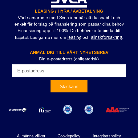
LEASING / HYRA / AVBETALNING
Vårt samarbete med Svea innebär att du snabbt och
enkelt får förslag på finansiering som passar dina behov
Finansiering upp till 100%. Du behöver inte binda ditt
leasing
allriskförsäkring
kapital. Läs gärna mer om
och
.
ANMÄL DIG TILL VÅRT NYHETSBREV
Din e-postadress (obligatorisk)
Skicka in
Allmänna villkor
Cookiepolicy
Integritetspolicy