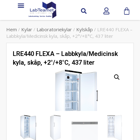
Hem
/
Kylar
/
Laboratoriekylar
/
Kylskåp
/ LRE440 FLEXA –
Labbkyla/Medicinsk kyla, skåp, +2°/+8°C, 437 liter
LRE440 FLEXA – Labbkyla/Medicinsk
kyla, skåp, +2°/+8°C, 437 liter