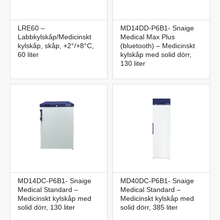
LRE60 –
MD14DD-P6B1- Snaige
Labbkylskåp/Medicinskt
Medical Max Plus
kylskåp, skåp, +2°/+8°C,
(bluetooth) – Medicinskt
60 liter
kylskåp med solid dörr,
130 liter
MD14DC-P6B1- Snaige
MD40DC-P6B1- Snaige
Medical Standard –
Medical Standard –
Medicinskt kylskåp med
Medicinskt kylskåp med
solid dörr, 130 liter
solid dörr, 385 liter