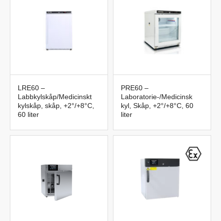
LRE60 –
PRE60 –
Labbkylskåp/Medicinskt
Laboratorie-/Medicinsk
kylskåp, skåp, +2°/+8°C,
kyl, Skåp, +2°/+8°C, 60
60 liter
liter