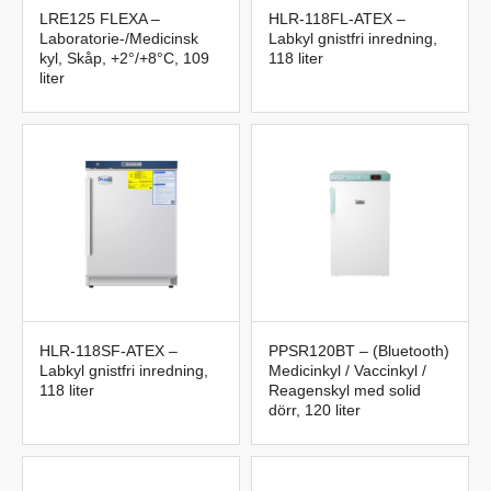
LRE125 FLEXA –
HLR-118FL-ATEX –
Laboratorie-/Medicinsk
Labkyl gnistfri inredning,
kyl, Skåp, +2°/+8°C, 109
118 liter
liter
HLR-118SF-ATEX –
PPSR120BT – (Bluetooth)
Labkyl gnistfri inredning,
Medicinkyl / Vaccinkyl /
118 liter
Reagenskyl med solid
dörr, 120 liter