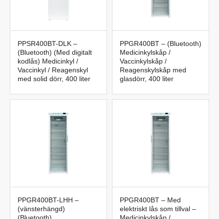
PPSR400BT-DLK –
PPGR400BT – (Bluetooth)
(Bluetooth) (Med digitalt
Medicinkylskåp /
kodlås) Medicinkyl /
Vaccinkylskåp /
Vaccinkyl / Reagenskyl
Reagenskylskåp med
med solid dörr, 400 liter
glasdörr, 400 liter
PPGR400BT-LHH –
PPGR400BT – Med
(vänsterhängd)
elektriskt lås som tillval –
(Bluetooth)
Medicinkylskåp /