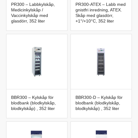
PR300 – Labbkylskåp,
PR300-ATEX – Labb med
Medicinkylskåp /
gnistfri inredning, ATEX.
Vaccinkylskåp med
Skåp med glasdörr,
glasdörr, 352 liter
+1°/+10°C, 352 liter
BBR300 – Kylskåp för
BBR300-D – Kylskåp för
blodbank (blodkylskåp,
blodbank (blodkylskåp,
blodkylskåp) , 352 liter
blodkylskåp) , 352 liter