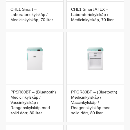
CHL1 Smart –
CHL1 Smart ATEX –
Laboratoriekylskåp /
Laboratoriekylskåp /
Medicinkylskåp, 70 liter
Medicinkylskåp, 70 liter
PPSR80BT – (Bluetooth)
PPGR80BT – (Bluetooth)
Medicinkylskåp /
Medicinkylskåp /
Vaccinkylskåp /
Vaccinkylskåp /
Reagenskylskåp med
Reagenskylskåp med
solid dörr, 80 liter
solid dörr, 80 liter