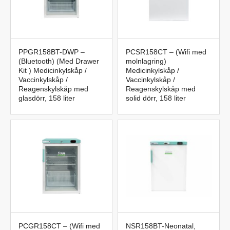
PPGR158BT-DWP –
PCSR158CT – (Wifi med
(Bluetooth) (Med Drawer
molnlagring)
Kit ) Medicinkylskåp /
Medicinkylskåp /
Vaccinkylskåp /
Vaccinkylskåp /
Reagenskylskåp med
Reagenskylskåp med
glasdörr, 158 liter
solid dörr, 158 liter
PCGR158CT – (Wifi med
NSR158BT-Neonatal,