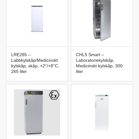
LRE285 –
CHL5 Smart –
Labbkylskåp/Medicinskt
Laboratoriekylskåp,
kylskåp, skåp, +2°/+8°C,
Medicinskt kylskåp, 300
265 liter
liter