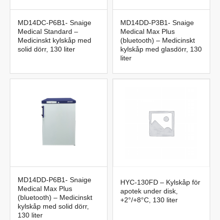
MD14DC-P6B1- Snaige
MD14DD-P3B1- Snaige
Medical Standard –
Medical Max Plus
Medicinskt kylskåp med
(bluetooth) – Medicinskt
solid dörr, 130 liter
kylskåp med glasdörr, 130
liter
MD14DD-P6B1- Snaige
HYC-130FD – Kylskåp för
Medical Max Plus
apotek under disk,
(bluetooth) – Medicinskt
+2°/+8°C, 130 liter
kylskåp med solid dörr,
130 liter