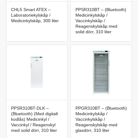
CHL5 Smart ATEX –
PPSR310BT – (Bluetooth)
Laboratoriekylskåp /
Medicinkylskåp /
Medicinkylskåp, 300 liter
Vaccinkylskåp /
Reagenskylskåp med
solid dörr, 310 liter
PPSR310BT-DLK –
PPGR310BT – (Bluetooth)
(Bluetooth) (Med digitalt
Medicinkylskåp /
kodlås) Medicinkyl /
Vaccinkylskåp /
Vaccinkyl / Reagenskyl
Reagenskylskåp med
med solid dörr, 310 liter
glasdörr, 310 liter