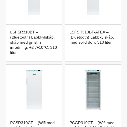
LSFSR310BT –
LSFSR310BT-ATEX –
(Bluetooth) Labbkylskåp,
(Bluetooth) Labbkylskåp,
skåp med gnistfri
med solid dörr, 310 liter
inredning, +2°/+10°C, 310
liter
PCSR310CT – (Wifi med
PCGR310CT – (Wifi med