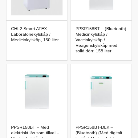
CHL2 Smart ATEX –
PPSR158BT – (Bluetooth)
Laboratoriekylskåp /
Medicinkylskåp /
Medicinkylskåp, 150 liter
Vaccinkylskåp /
Reagenskylskåp med
solid dörr, 158 liter
PPSR158BT – Med
PPSR158BT-DLK –
elektriskt lås som tillval –
(Bluetooth) (Med digitalt