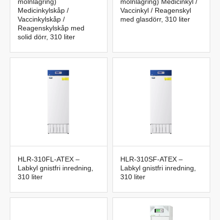
molnlagring)
molnlagring) Medicinkyl /
Medicinkylskåp /
Vaccinkyl / Reagenskyl
Vaccinkylskåp /
med glasdörr, 310 liter
Reagenskylskåp med
solid dörr, 310 liter
HLR-310FL-ATEX –
HLR-310SF-ATEX –
Labkyl gnistfri inredning,
Labkyl gnistfri inredning,
310 liter
310 liter