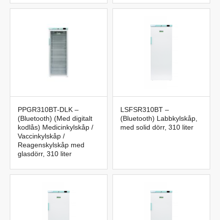
PPGR310BT-DLK –
LSFSR310BT –
(Bluetooth) (Med digitalt
(Bluetooth) Labbkylskåp,
kodlås) Medicinkylskåp /
med solid dörr, 310 liter
Vaccinkylskåp /
Reagenskylskåp med
glasdörr, 310 liter