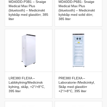
MD40DD-P3B1 – Snaige
MD40DD-P6B1- Snaige
Medical Max Plus
Medical Max Plus
(bluetooth) – Medicinskt
(bluetooth) – Medicinskt
kylskåp med glasdörr, 385
kylskåp med solid dörr,
liter
385 liter
LRE380 FLEXA –
PRE380 FLEXA –
Labbkylning/Medicinsk
Laboratorie-/Medicinkyl,
kylning, skåp, +2°/+8°C,
Skåp med glasdörr
395 liter
+2°/+8°C, 395 liter