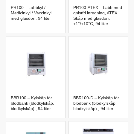
PR100 – Labbkyl /
PR100-ATEX – Labb med
Medicinkyl / Vaccinkyl
gnistfri inredning, ATEX.
med glasdörr, 94 liter
Skåp med glasdörr,
+1°/+10°C, 94 liter
BBR100 – Kylskåp för
BBR100-D – Kylskåp för
blodbank (blodkylskåp,
blodbank (blodkylskåp,
blodkylskåp) , 94 liter
blodkylskåp) , 94 liter