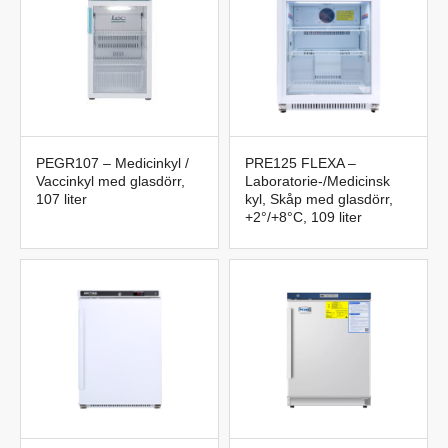
PEGR107 – Medicinkyl /
PRE125 FLEXA –
Vaccinkyl med glasdörr,
Laboratorie-/Medicinsk
107 liter
kyl, Skåp med glasdörr,
+2°/+8°C, 109 liter