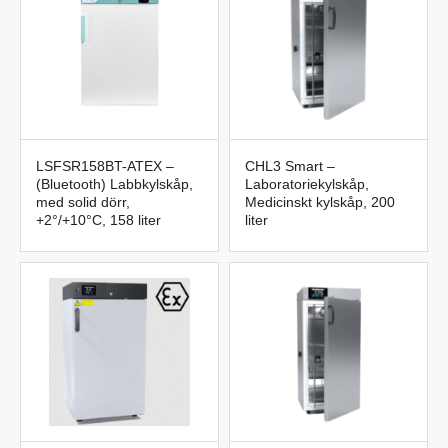
LSFSR158BT-ATEX –
CHL3 Smart –
(Bluetooth) Labbkylskåp,
Laboratoriekylskåp,
med solid dörr,
Medicinskt kylskåp, 200
+2°/+10°C, 158 liter
liter