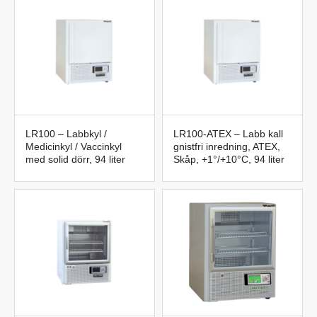
LR100 – Labbkyl /
LR100-ATEX – Labb kall
Medicinkyl / Vaccinkyl
gnistfri inredning, ATEX,
med solid dörr, 94 liter
Skåp, +1°/+10°C, 94 liter