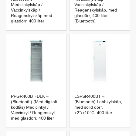
Medicinkylskåp /
Vaccinkylskåp /
Vaccinkylskåp /
Reagenskylskåp, med
Reagenskylskåp med
glasdörr, 400 liter
glasdörr, 400 liter
(Bluetooth)
PPGR400BT-DLK –
LSFSR400BT –
(Bluetooth) (Med digitalt
(Bluetooth) Labbkylskåp,
kodlås) Medicinkyl /
med solid dörr,
Vaccinkyl / Reagenskyl
+2°/+10°C, 400 liter
med glasdörr, 400 liter