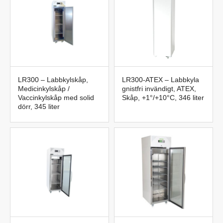
LR300 – Labbkylskåp,
LR300-ATEX – Labbkyla
Medicinkylskåp /
gnistfri invändigt, ATEX,
Vaccinkylskåp med solid
Skåp, +1°/+10°C, 346 liter
dörr, 345 liter