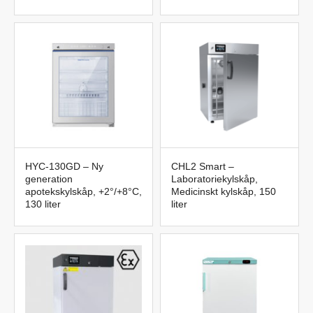
HYC-130GD – Ny
CHL2 Smart –
generation
Laboratoriekylskåp,
apotekskylskåp, +2°/+8°C,
Medicinskt kylskåp, 150
130 liter
liter