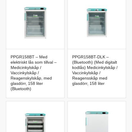
PPGR158BT – Med
PPGR158BT-DLK –
elektriskt lås som tillval –
(Bluetooth) (Med digitalt
Medicinkylskåp /
kodlås) Medicinkylskåp /
Vaccinkylskåp /
Vaccinkylskåp /
Reagenskylskåp, med
Reagensskåp med
glasdörr, 158 liter
glasdörr, 158 liter
(Bluetooth)