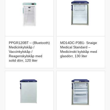
PPGR120BT – (Bluetooth)
MD14DC-P3B1- Snaige
Medicinkylskåp /
Medical Standard –
Vaccinkylskåp /
Medicinskt kylskåp med
Reagenskylskåp med
glasdörr, 130 liter
solid dörr, 120 liter