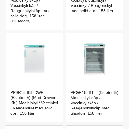
Medicinkylskåp /
kodlås) Medicinkyl /
Vaccinkylskåp /
Vaccinkyl / Reagenskyl
Reagenskylskåp, med
med solid dörr, 158 liter
solid dörr, 158 liter
(Bluetooth)
PPSR158BT-DWP –
PPGR158BT – (Bluetooth)
(Bluetooth) (Med Drawer
Medicinkylskåp /
Kit ) Medicinkyl / Vaccinkyl
Vaccinkylskåp /
/ Reagenskyl med solid
Reagenskylskåp med
dörr, 158 liter
glasdörr, 158 liter