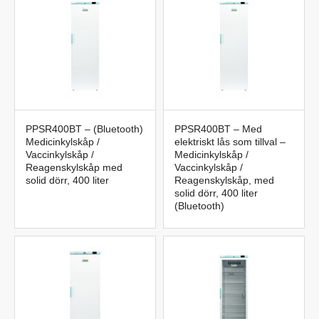
PPSR400BT – (Bluetooth)
PPSR400BT – Med
Medicinkylskåp /
elektriskt lås som tillval –
Vaccinkylskåp /
Medicinkylskåp /
Reagenskylskåp med
Vaccinkylskåp /
solid dörr, 400 liter
Reagenskylskåp, med
solid dörr, 400 liter
(Bluetooth)