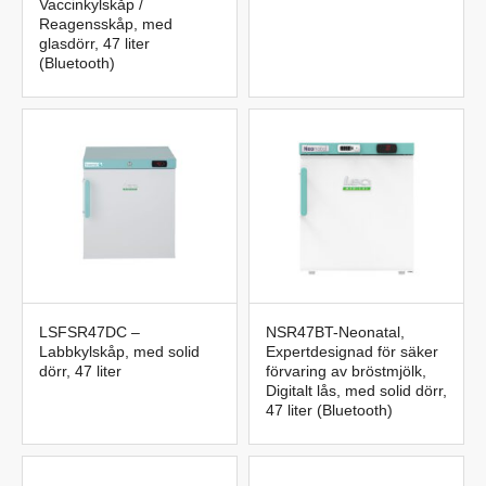
Vaccinkylskåp /
Reagensskåp, med
glasdörr, 47 liter
(Bluetooth)
LSFSR47DC –
NSR47BT-Neonatal,
Labbkylskåp, med solid
Expertdesignad för säker
dörr, 47 liter
förvaring av bröstmjölk,
Digitalt lås, med solid dörr,
47 liter (Bluetooth)