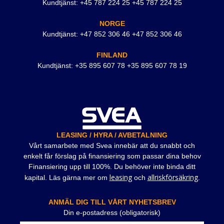
Kundtjänst: +45 787 224 25 +45 787 224 25
NORGE
Kundtjänst: +47 852 306 46 +47 852 306 46
FINLAND
Kundtjänst: +35 895 607 78 +35 895 607 78 19
LEASING / HYRA / AVBETALNING
Vårt samarbete med Svea innebär att du snabbt och
enkelt får förslag på finansiering som passar dina behov
Finansiering upp till 100%. Du behöver inte binda ditt
leasing
allriskförsäkring
kapital. Läs gärna mer om
och
.
ANMÄL DIG TILL VÅRT NYHETSBREV
Din e-postadress (obligatorisk)