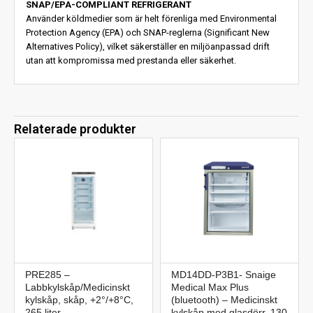
SNAP/EPA-COMPLIANT REFRIGERANT
Använder köldmedier som är helt förenliga med Environmental
Protection Agency (EPA) och SNAP-reglerna (Significant New
Alternatives Policy), vilket säkerställer en miljöanpassad drift
utan att kompromissa med prestanda eller säkerhet.
Relaterade produkter
PRE285 –
MD14DD-P3B1- Snaige
Labbkylskåp/Medicinskt
Medical Max Plus
kylskåp, skåp, +2°/+8°C,
(bluetooth) – Medicinskt
265 liter
kylskåp med glasdörr, 130