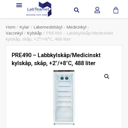
Hem
/
Kylar
/
Läkemedelskyl - Medicinkyl -
Vaccinkyl
/
Kylskåp
/ PRE490 – Labbkylskåp/Medicinskt
kylskåp, skåp, +2°/+8°C, 488 liter
PRE490 – Labbkylskåp/Medicinskt
kylskåp, skåp, +2°/+8°C, 488 liter