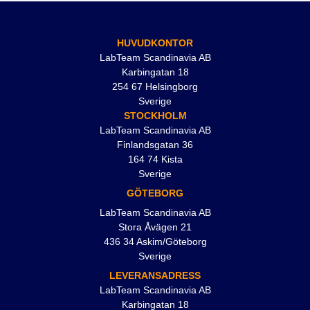
HUVUDKONTOR
LabTeam Scandinavia AB
Karbingatan 18
254 67 Helsingborg
Sverige
STOCKHOLM
LabTeam Scandinavia AB
Finlandsgatan 36
164 74 Kista
Sverige
GÖTEBORG
LabTeam Scandinavia AB
Stora Åvägen 21
436 34 Askim/Göteborg
Sverige
LEVERANSADRESS
LabTeam Scandinavia AB
Karbingatan 18