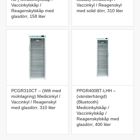
Vaccinkylskåp /
Vaccinkyl / Reagenskyl
Reagenskylskåp med
med solid dörr, 310 liter
glasdörr, 158 liter
PCGR310CT – (Wifi med
PPGR400BT-LHH –
molnlagring) Medicinkyl /
(vänsterhängd)
Vaccinkyl / Reagenskyl
(Bluetooth)
med glasdörr, 310 liter
Medicinkylskåp /
Vaccinkylskåp /
Reagenskylskåp med
glasdörr, 400 liter