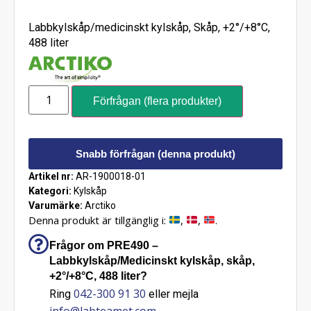
Labbkylskåp/medicinskt kylskåp, Skåp, +2°/+8°C,
488 liter
Förfrågan (flera produkter)
Snabb förfrågan (denna produkt)
Artikel nr:
AR-1900018-01
Kategori:
Kylskåp
Varumärke:
Arctiko
Denna produkt är tillgänglig i:
,
,
.
Frågor om PRE490 –
Labbkylskåp/Medicinskt kylskåp, skåp,
+2°/+8°C, 488 liter?
042-300 91 30
Ring
eller mejla