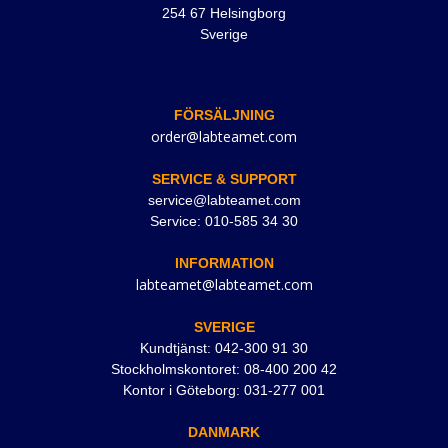
254 67 Helsingborg
Sverige
FÖRSÄLJNING
order@labteamet.com
SERVICE & SUPPORT
service@labteamet.com
Service: 010-585 34 30
INFORMATION
labteamet@labteamet.com
SVERIGE
Kundtjänst: 042-300 91 30
Stockholmskontoret: 08-400 200 42
Kontor i Göteborg: 031-277 001
DANMARK