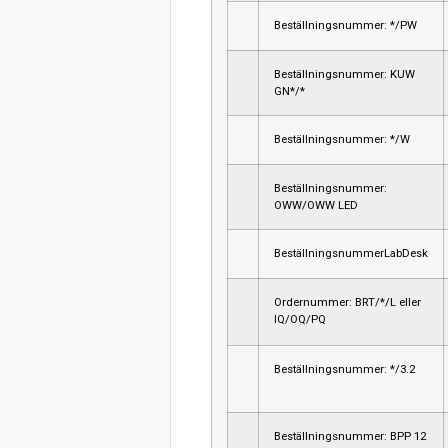
Beställningsnummer: */PW
Beställningsnummer: KUW
GN*/*
Beställningsnummer: */W
Beställningsnummer:
OWW/OWW LED
BeställningsnummerLabDesk
Ordernummer: BRT/*/L eller
IQ/OQ/PQ
Beställningsnummer: */3.2
Beställningsnummer: BPP 12