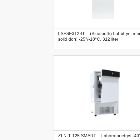
LSFSF312BT – (Bluetooth) Labbfrys, me
solid dörr, -25°/-18°C, 312 liter
ZLN-T 125 SMART – Laboratoriefrys -40°