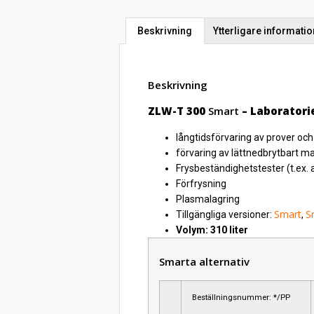
Beskrivning
Ytterligare informatio
Beskrivning
ZLW-T 300
Smart
– Laboratori
långtidsförvaring av prover och
förvaring av lättnedbrytbart mater
Frysbeständighetstester (t.ex. 
Förfrysning
Plasmalagring
Smart
S
Tillgängliga versioner:
,
Volym: 310 liter
Smarta alternativ
Beställningsnummer: */PP