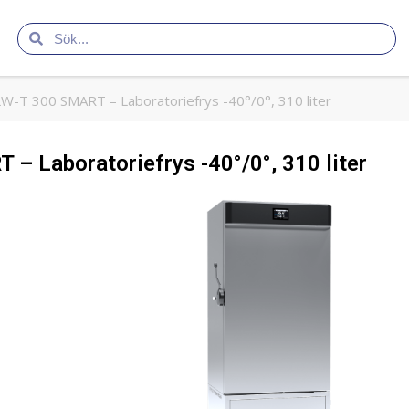
W-T 300 SMART – Laboratoriefrys -40°/0°, 310 liter
– Laboratoriefrys -40°/0°, 310 liter