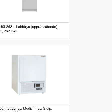
40L262 – Labbfrys (upprättstående),
, 262 liter
0 – Labbfrys, Medicinfrys, Skåp,