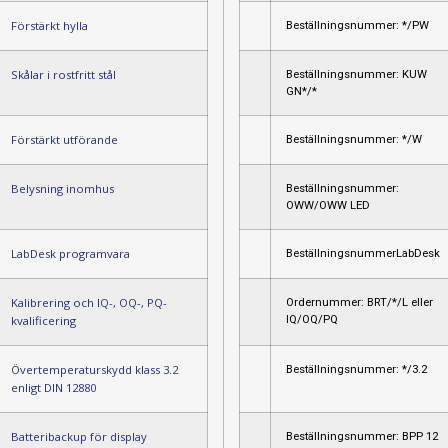
Förstärkt hylla
Beställningsnummer: */PW
Skålar i rostfritt stål
Beställningsnummer: KUW
GN*/*
Förstärkt utförande
Beställningsnummer: */W
Belysning inomhus
Beställningsnummer:
OWW/OWW LED
LabDesk programvara
BeställningsnummerLabDesk
Kalibrering och IQ-, OQ-, PQ-
Ordernummer: BRT/*/L eller
IQ/OQ/PQ
kvalificering
Övertemperaturskydd klass 3.2
Beställningsnummer: */3.2
enligt DIN 12880
Batteribackup för display
Beställningsnummer: BPP 12