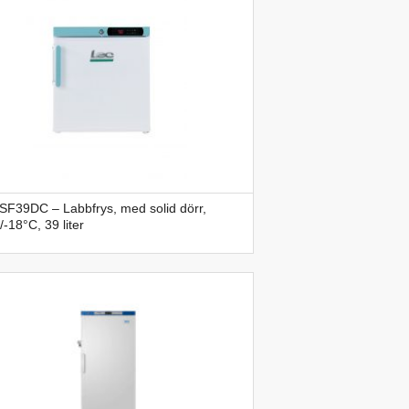
SF39DC – Labbfrys, med solid dörr,
/-18°C, 39 liter