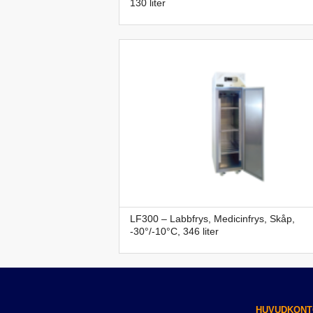
130 liter
LF300 – Labbfrys, Medicinfrys, Skåp,
-30°/-10°C, 346 liter
HUVUDKONT