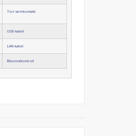
Torr larmkontakt
USB-kabel
LAN-kabel
Åtkomstkontroll