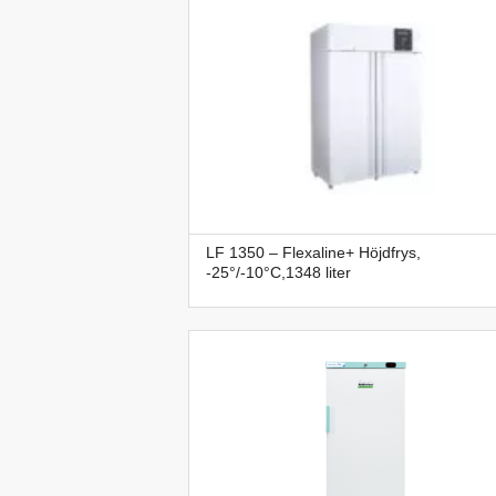
LF 1350 – Flexaline+ Höjdfrys,
-25°/-10°C,1348 liter