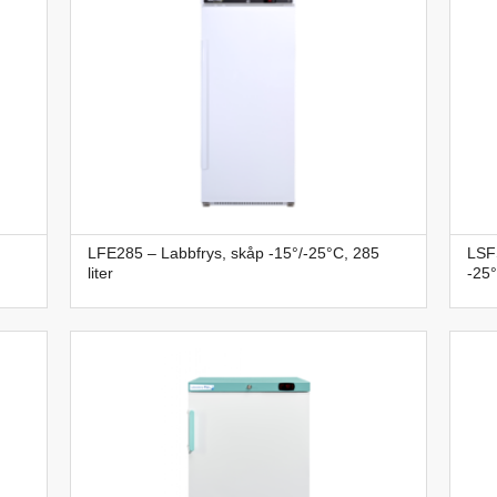
LFE285 – Labbfrys, skåp -15°/-25°C, 285
LSF
liter
-25°