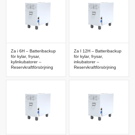
Za i 6H – Batteribackup
Za I 12H – Batteribackup
för kylar, frysar,
för kylar, frysar,
kylinkubatorer –
inkubatorer –
Reservkraftförsörjning
Reservkraftförsörjning