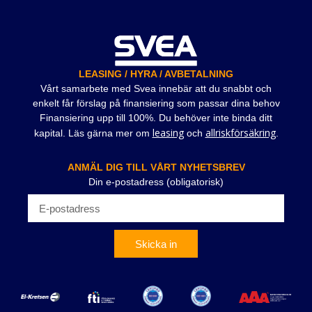
LEASING / HYRA / AVBETALNING
Vårt samarbete med Svea innebär att du snabbt och
enkelt får förslag på finansiering som passar dina behov
Finansiering upp till 100%. Du behöver inte binda ditt
leasing
allriskförsäkring
kapital. Läs gärna mer om
och
.
ANMÄL DIG TILL VÅRT NYHETSBREV
Din e-postadress (obligatorisk)
Skicka in