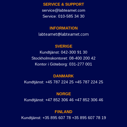
SERVICE & SUPPORT
service@labteamet.com
Service: 010-585 34 30
INFORMATION
labteamet@labteamet.com
SVERIGE
Kundtjänst: 042-300 91 30
Stockholmskontoret: 08-400 200 42
Kontor i Göteborg: 031-277 001
DANMARK
Kundtjänst: +45 787 224 25 +45 787 224 25
NORGE
Kundtjänst: +47 852 306 46 +47 852 306 46
FINLAND
Kundtjänst: +35 895 607 78 +35 895 607 78 19