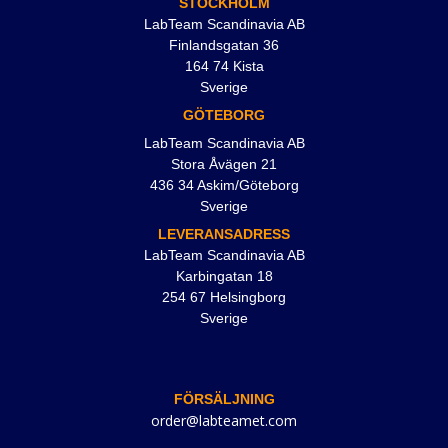
STOCKHOLM
LabTeam Scandinavia AB
Finlandsgatan 36
164 74 Kista
Sverige
GÖTEBORG
LabTeam Scandinavia AB
Stora Åvägen 21
436 34 Askim/Göteborg
Sverige
LEVERANSADRESS
LabTeam Scandinavia AB
Karbingatan 18
254 67 Helsingborg
Sverige
FÖRSÄLJNING
order@labteamet.com