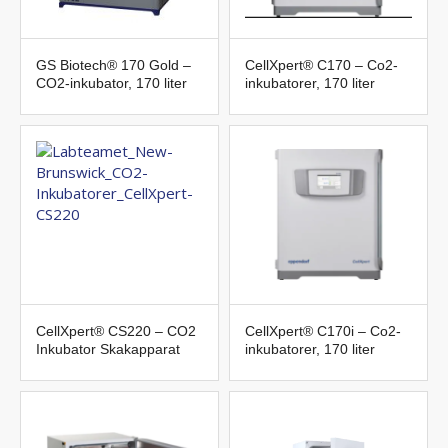
GS Biotech® 170 Gold –
CellXpert® C170 – Co2-
CO2-inkubator, 170 liter
inkubatorer, 170 liter
CellXpert® CS220 – CO2
CellXpert® C170i – Co2-
Inkubator Skakapparat
inkubatorer, 170 liter