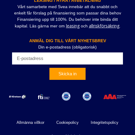
LEASING / HYRA / AVBETALNING
Vårt samarbete med Svea innebär att du snabbt och
enkelt får förslag på finansiering som passar dina behov
Finansiering upp till 100%. Du behöver inte binda ditt
leasing
allriskförsäkring
kapital. Läs gärna mer om
och
.
ANMÄL DIG TILL VÅRT NYHETSBREV
Din e-postadress (obligatorisk)
Skicka in
Allmänna villkor
Cookiepolicy
Integritetspolicy