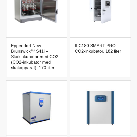
Eppendorf New
ILC180 SMART PRO –
Brunswick™ S41i –
CO2-inkubator, 182 liter
Skakinkubator med CO2
(CO2-inkubator med
skakapparat), 170 liter