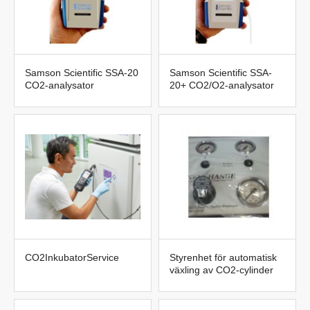
Samson Scientific SSA-20
Samson Scientific SSA-
CO2-analysator
20+ CO2/O2-analysator
CO2InkubatorService
Styrenhet för automatisk
växling av CO2-cylinder