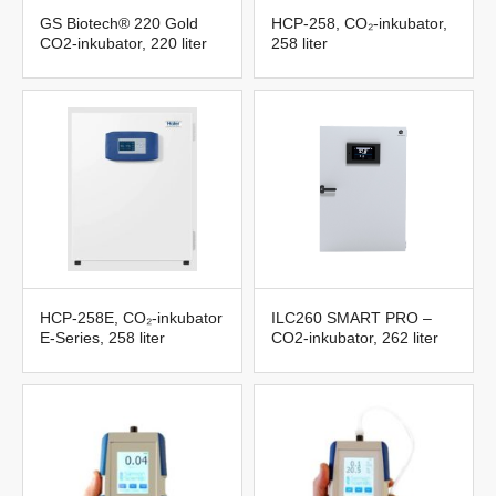
GS Biotech® 220 Gold
HCP-258, CO₂-inkubator,
CO2-inkubator, 220 liter
258 liter
HCP-258E, CO₂-inkubator
ILC260 SMART PRO –
E-Series, 258 liter
CO2-inkubator, 262 liter