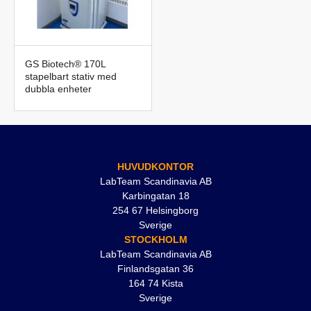
GS Biotech® 170L
stapelbart stativ med
dubbla enheter
HUVUDKONTOR
LabTeam Scandinavia AB
Karbingatan 18
254 67 Helsingborg
Sverige
STOCKHOLM
LabTeam Scandinavia AB
Finlandsgatan 36
164 74 Kista
Sverige