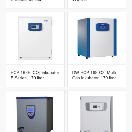
HCP-168E, CO₂-inkubator
DW-HCP-168-O2, Multi-
E-Series, 170 liter
Gas Inkubator, 170 liter