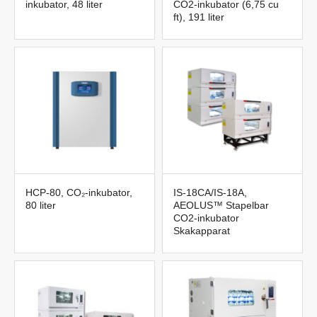
inkubator, 48 liter
CO2-inkubator (6,75 cu
ft), 191 liter
HCP-80, CO₂-inkubator,
IS-18CA/IS-18A,
80 liter
AEOLUS™ Stapelbar
CO2-inkubator
Skakapparat