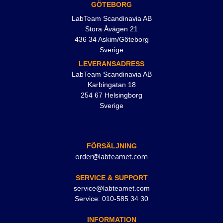
GÖTEBORG
LabTeam Scandinavia AB
Stora Åvägen 21
436 34 Askim/Göteborg
Sverige
LEVERANSADRESS
LabTeam Scandinavia AB
Karbingatan 18
254 67 Helsingborg
Sverige
FÖRSÄLJNING
order@labteamet.com
SERVICE & SUPPORT
service@labteamet.com
Service: 010-585 34 30
INFORMATION