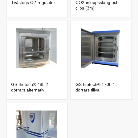
Tvåstegs O2-regulator
CO2-inloppsslang och
clips (3m)
GS Biotech® 48L 2-
GS Biotech® 170L 4-
dörrars alternativ
dörrars tillval