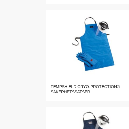
TEMPSHIELD CRYO-PROTECTION®
SÄKERHETSSATSER