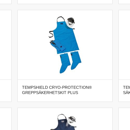
TEMPSHIELD CRYO-PROTECTION®
TE
GREPPSÄKERHETSKIT PLUS
SÄ