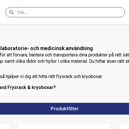
r laboratorie- och medicinsk användning
r att förvara, hantera och transportera dina produkter på rätt sät
samt olika lådor och hyllor i olika material. Du hittar även rätt 
så hjälper vi dig att hitta rätt frysrack och kryoboxar.
land Frysrack & kryoboxar?
bteamet@labteamet.com
Produktfilter