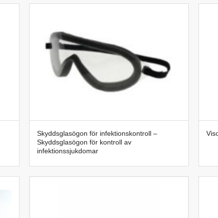
Skyddsglasögon för infektionskontroll –
Vis
Skyddsglasögon för kontroll av
infektionssjukdomar