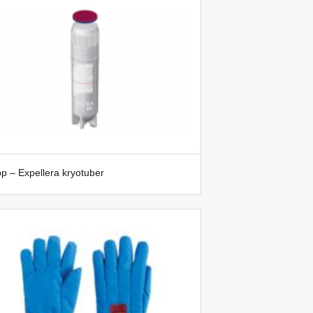
p – Expellera kryotuber