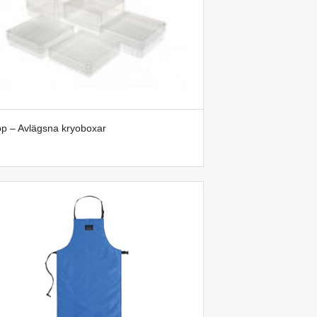
p – Avlägsna kryoboxar