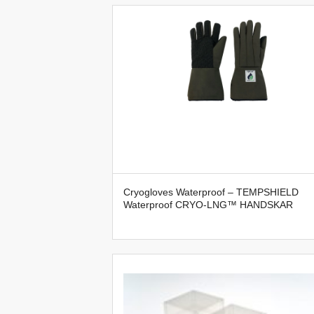
Cryogloves Waterproof – TEMPSHIELD
Waterproof CRYO-LNG™ HANDSKAR