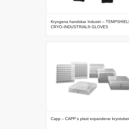
Kryogena handskar Industri – TEMPSHIE
CRYO-INDUSTRIAL® GLOVES
Capp – CAPP:s plast expanderar kryotube