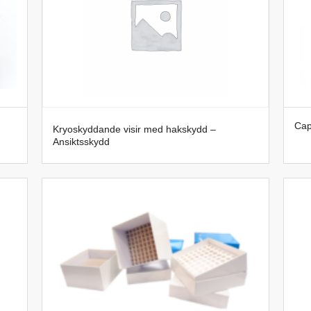
Cap
Kryoskyddande visir med hakskydd –
Ansiktsskydd