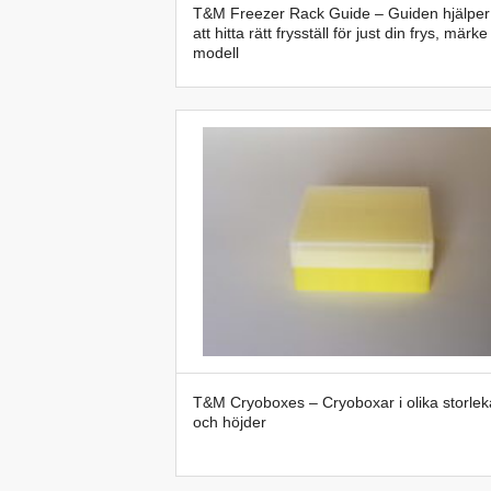
T&M Freezer Rack Guide – Guiden hjälper
att hitta rätt frysställ för just din frys, märk
modell
T&M Cryoboxes – Cryoboxar i olika storlek
och höjder