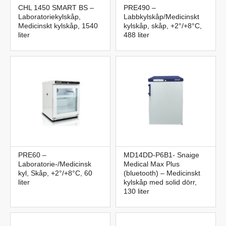
CHL 1450 SMART BS –
PRE490 –
Laboratoriekylskåp,
Labbkylskåp/Medicinskt
Medicinskt kylskåp, 1540
kylskåp, skåp, +2°/+8°C,
liter
488 liter
PRE60 –
MD14DD-P6B1- Snaige
Laboratorie-/Medicinsk
Medical Max Plus
kyl, Skåp, +2°/+8°C, 60
(bluetooth) – Medicinskt
liter
kylskåp med solid dörr,
130 liter