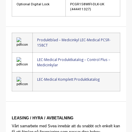
Optional Digital Lock
PCGR158WIFI-DLK-UK
(444411327)
Produktblad – Medicinkyl LEC-Medical PCSR-
158CT
LEC-Medical Produktkatalog – Control Plus –
Medicinkylar
LEC-Medical Komplett Produktkatalog
LEASING / HYRA / AVBETALNING
Vårt samarbete med Svea innebär att du snabbt och enkelt kan
få ett förslag på finansiering som passar dina behov