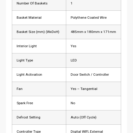
Number Of Baskets
1
Basket Material
Polythene Coated Wire
Basket Size (mm) (WxDxH)
485mm x 180mm x 171mm
Interior Light
Yes
Light Type
LED
Light Activation
Door Switch / Controller
Fan
Yes – Tangential
Spark Free
No
Defrost Setting
Auto (Off Cycle)
Controller Type
Digital WIFI, External