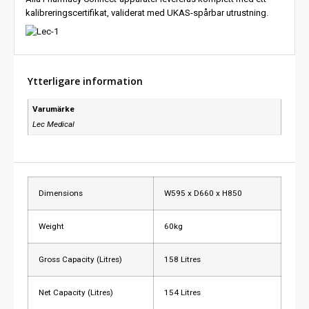
kalibreringscertifikat, validerat med UKAS-spårbar utrustning.
Ytterligare information
Varumärke
Lec Medical
Dimensions
W595 x D660 x H850
Weight
60kg
Gross Capacity (Litres)
158 Litres
Net Capacity (Litres)
154 Litres