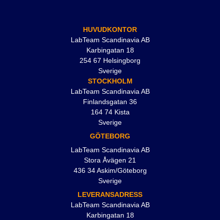
HUVUDKONTOR
LabTeam Scandinavia AB
Karbingatan 18
254 67 Helsingborg
Sverige
STOCKHOLM
LabTeam Scandinavia AB
Finlandsgatan 36
164 74 Kista
Sverige
GÖTEBORG
LabTeam Scandinavia AB
Stora Åvägen 21
436 34 Askim/Göteborg
Sverige
LEVERANSADRESS
LabTeam Scandinavia AB
Karbingatan 18