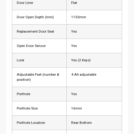
Door Liner
Flat
Door Open Depth (mm)
1150mm
Replacement Door Seal
Yes
Open Door Sensor
Yes
Lock
Yes (2 Keys)
Adjustable Feet (number &
4 All adjustable
position)
Porthole
Yes
Porthole Size
16mm
Porthole Location
Rear Bottom