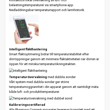
Kontaktlös lokal övervakning av luft- och
belastningstemperaturer via smartphone-app.
Nedladdningsbar temperaturrapport och larmhistorik.
Intelligent fläkthantering
Smart fläktoptimering bidrar till temperaturstabilitet efter
dörröppningar genom att minimera fläktaktiviteten när dörren är
öppen för att minska temperaturökningstakten.
Temperaturövervakning
med dubbla sonder
Vårt system med dubbla sonder ger större
temperaturnoggrannhet i din apparat genom att samtidigt mäta
både luft- och produkttemperaturer.
Kalibreringscertifierad
Alla Pharmacy Connect-apparater levereras komplett med ett