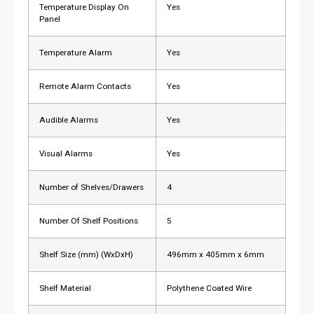
Temperature Display On
Yes
Panel
Temperature Alarm
Yes
Remote Alarm Contacts
Yes
Audible Alarms
Yes
Visual Alarms
Yes
Number of Shelves/Drawers
4
Number Of Shelf Positions
5
Shelf Size (mm) (WxDxH)
496mm x 405mm x 6mm
Shelf Material
Polythene Coated Wire