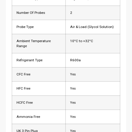
Number Of Probes
2
Probe Type
Air & Load (Glycol Solution)
Ambient Temperature
10°C to +32°C
Range
Refrigerant Type
R600a
CFC Free
Yes
HFC Free
Yes
HCFC Free
Yes
Ammonia Free
Yes
UK 3 Pin Plug
Yes