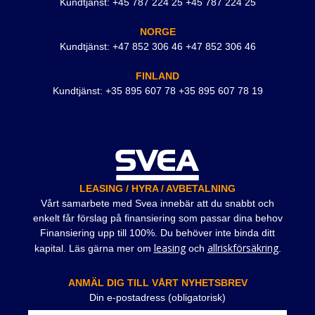
Kundtjänst: +45 787 224 25 +45 787 224 25
NORGE
Kundtjänst: +47 852 306 46 +47 852 306 46
FINLAND
Kundtjänst: +35 895 607 78 +35 895 607 78 19
LEASING / HYRA / AVBETALNING
Vårt samarbete med Svea innebär att du snabbt och
enkelt får förslag på finansiering som passar dina behov
Finansiering upp till 100%. Du behöver inte binda ditt
leasing
allriskförsäkring
kapital. Läs gärna mer om
och
.
ANMÄL DIG TILL VÅRT NYHETSBREV
Din e-postadress (obligatorisk)