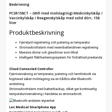
Beskrivning
PCSR158CT – (Wifi med molnlagring) Medicinkylskåp /
Vaccinkylskåp / Reagenskylskåp med solid dörr, 158
liter
Produktbeskrivning
Fjärrstyrd registrering och justering av temperatur
Strömavbrottslarm med reservbatteridriven registrering
Massiva dörrar och glasdörrar som tillval
Intelligent fläkthanteringssystem för förbättrad prestanda
Cloud Connected Controller
Fjärrövervakning av temperatur, justering och larmhistorik via
krypterad säker molnlagring via en trådlös eller Bluetooth-
anslutning.
Strömavbrottslarm med batteribackup, vilket ger kontinuerlig
temperaturövervakning i händelse av strömavbrott.
Lec Medical Smartphone App