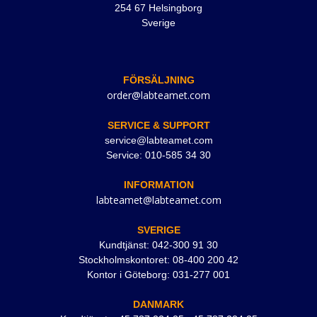
254 67 Helsingborg
Sverige
FÖRSÄLJNING
order@labteamet.com
SERVICE & SUPPORT
service@labteamet.com
Service: 010-585 34 30
INFORMATION
labteamet@labteamet.com
SVERIGE
Kundtjänst: 042-300 91 30
Stockholmskontoret: 08-400 200 42
Kontor i Göteborg: 031-277 001
DANMARK