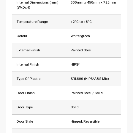
Internal Dimensions (mm)
500mm x 450mm x 725mm
(WxDxH)
Temperature Range
+2°C to +8°C
Colour
White/green
External Finish
Painted Steel
Internal Finish
HIPS*
Type Of Plastic
SRL800 (HIPS/ABS Mix)
Door Finish
Painted Steel / Solid
Door Type
Solid
Door Style
Hinged, Reversible