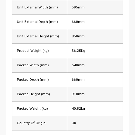
Unit External Width (mm)
595mm
Unit External Depth (mm)
660mm
Unit External Height (mm)
850mm
Product Weight (kg)
36.25Kg
Packed Width (mm)
640mm
Packed Depth (mm)
660mm
Packed Height (mm)
910mm
Packed Weight (kg)
40.82kg
Country Of Origin
UK