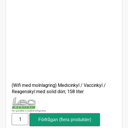
(Wifi med molnlagring) Medicinkyl / Vaccinkyl /
Reagenskyl med solid dörr, 158 liter
Förfrågan (flera produkter)