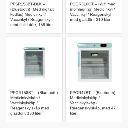
PPSR158BT-DLK –
PCGR310CT – (Wifi med
(Bluetooth) (Med digitalt
molnlagring) Medicinkyl /
kodlås) Medicinkyl /
Vaccinkyl / Reagenskyl
Vaccinkyl / Reagenskyl
med glasdörr, 310 liter
med solid dörr, 158 liter
PPGR158BT – (Bluetooth)
PPGR47BT – (Bluetooth)
Medicinkylskåp /
Medicinkylskåp /
Vaccinkylskåp /
Vaccinkylskåp /
Reagenskylskåp med
Reagenskylskåp, med 47
glasdörr, 158 liter
liter