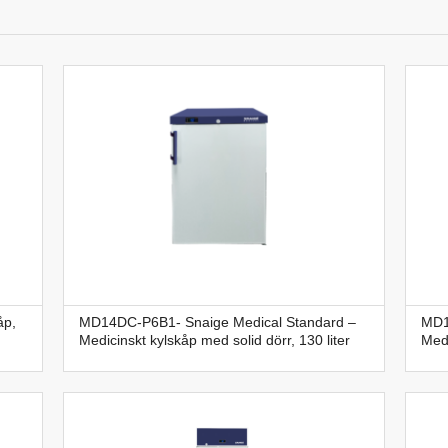
åp,
MD14DC-P6B1- Snaige Medical Standard –
MD1
Medicinskt kylskåp med solid dörr, 130 liter
Medi