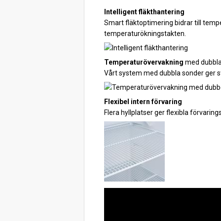
Intelligent fläkthantering
Smart fläktoptimering bidrar till tem
temperaturökningstakten.
Temperaturövervakning
med dubbla
Vårt system med dubbla sonder ger s
Flexibel intern förvaring
Flera hyllplatser ger flexibla förvaring