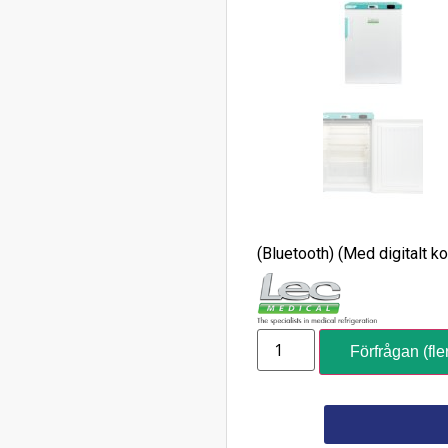
(Bluetooth) (Med digitalt k
Förfrågan (fle