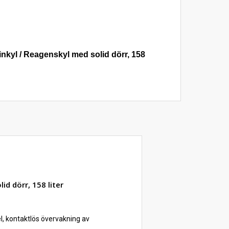
nkyl / Reagenskyl med solid dörr, 158
id dörr, 158 liter
, kontaktlös övervakning av