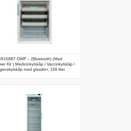
R158BT-DWP – (Bluetooth) (Med
er Kit ) Medicinkylskåp / Vaccinkylskåp /
enskylskåp med glasdörr, 158 liter