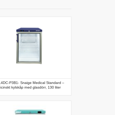
4DC-P3B1- Snaige Medical Standard –
cinskt kylskåp med glasdörr, 130 liter