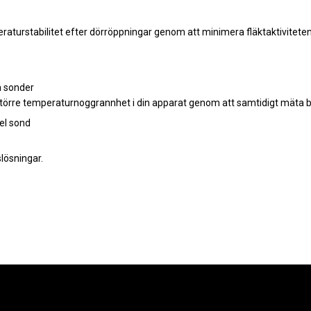
peraturstabilitet efter dörröppningar genom att minimera fläktaktivitete
 sonder
törre temperaturnoggrannhet i din apparat genom att samtidigt mäta b
slösningar.