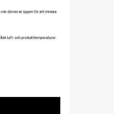
n när dörren är öppen för att minska
åde luft- och produkttemperaturer.