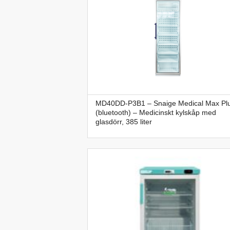
MD40DD-P3B1 – Snaige Medical Max Pl
(bluetooth) – Medicinskt kylskåp med
glasdörr, 385 liter