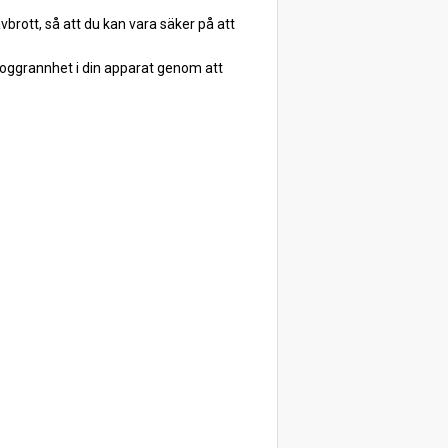
rott, så att du kan vara säker på att
ggrannhet i din apparat genom att