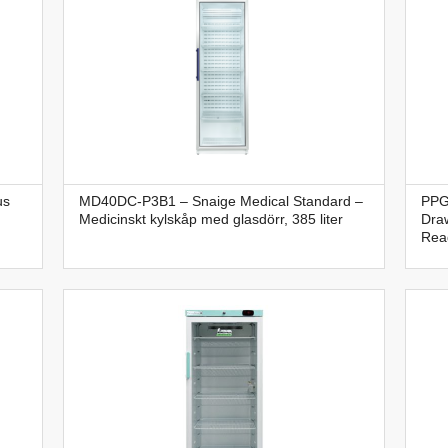
us
MD40DC-P3B1 – Snaige Medical Standard –
PPG
Medicinskt kylskåp med glasdörr, 385 liter
Draw
Reag